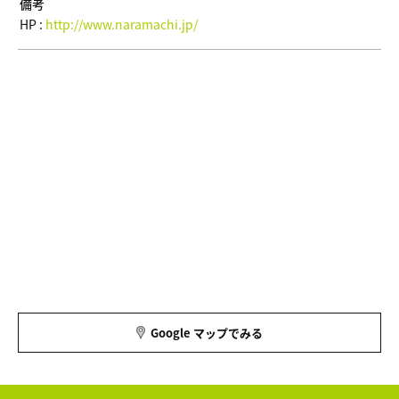
備考
HP :
http://www.naramachi.jp/
Google マップでみる