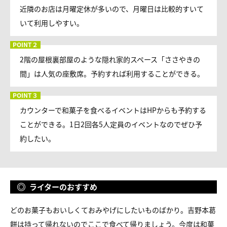
近隣のお店は月曜定休が多いので、月曜日は比較的すいて
いて利用しやすい。
2階の屋根裏部屋のような隠れ家的スペース「ささやきの
間」は人気の座敷席。予約すれば利用することができる。
カウンターで和菓子を食べるイベントはHPからも予約する
ことができる。1日2回各5人定員のイベントなのでぜひ予
約したい。
ライターのおすすめ
どのお菓子もおいしくておみやげにしたいものばかり。吉野本葛
餅は持って帰れないのでここで食べて帰りましょう。今度は和菓