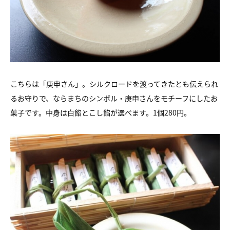
こちらは「庚申さん」。シルクロードを渡ってきたとも伝えられ
るお守りで、ならまちのシンボル・庚申さんをモチーフにしたお
菓子です。中身は白餡とこし餡が選べます。1個280円。