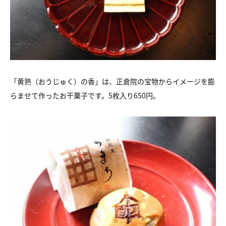
「黄熟（おうじゅく）の香」は、正倉院の宝物からイメージを膨
らませて作ったお干菓子です。5枚入り650円。