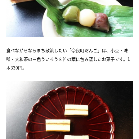
食べながらならまち散策したい「奈良町だんご」は、小豆・味
噌・大和茶の三色ういろうを笹の葉に包み蒸したお菓子です。1
本330円。