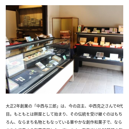
大正2年創業の「中西与三郎」は、今の店主、中西克之さんで4代
目。もともとは餅屋として始まり、その伝統を受け継ぐのはもち
ろん、ならまち名物ともなっている華やかな創作和菓子で、なら