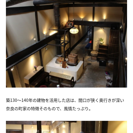
築130～140年の建物を活用した店は、間口が狭く奥行きが深い
奈良の町家の特徴そのもので、風情たっぷり。