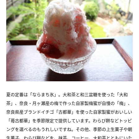
夏の定番は「ならまち氷」。大和茶と和三盆糖を使った「大和
茶」、奈良・月ヶ瀬産の梅で作った自家製梅蜜が自慢の「梅」、
奈良県産ブランドイチゴ「古都華」を使った自家製蜜がおいしい
「苺古都華」を季節限定で提供しています。わらび餅などトッピ
ングを選べるのもうれしいですね。その他、季節の上生菓子や朝
生菓子、わらび餅などを、抹茶、コーヒー、大和茶とともにいた