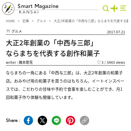
Smart Magazine
KANSAI
HOME
記事
グルメ
大正2年創業の「中西与三郎」ならまちを代表する創
グルメ
2017.07.21
大正2年創業の「中西与三郎」
ならまちを代表する創作和菓子
writer : 磯本歌見
♡
3
/ 3443 views
ならまちの一角にある「中西与三郎」は、大正2年創業の和菓子
店。おみやげ用の和菓子を買うのはもちろん、イートインスペー
スでは、こだわりの甘味や予約で食事を楽しむことができ、月1
回和菓子作り体験も開催しています。
Share :