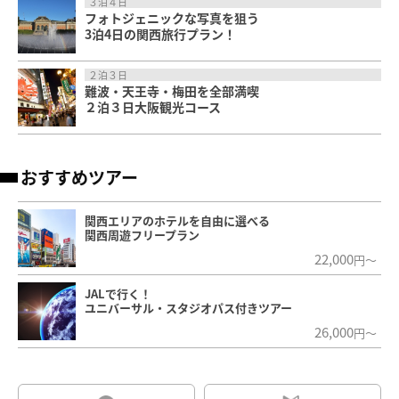
３泊４日
フォトジェニックな写真を狙う
3泊4日の関西旅行プラン！
２泊３日
難波・天王寺・梅田を全部満喫
２泊３日大阪観光コース
おすすめツアー
関西エリアのホテルを自由に選べる
関西周遊フリープラン
22,000
円～
JALで行く！
ユニバーサル・スタジオパス付きツアー
26,000
円～