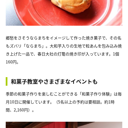
郷愁をさそうならまちをイメージして作った焼き菓子で、その名
もズバリ「ならまち」。大和芋入りの生地で粒あんを包み込み焼
き上げた一品で、春日大社の灯篭の焼き印が入っています。1個
160円。
和菓子教室やさまざまなイベントも
季節の和菓子作りを楽しむことができる「和菓子作り体験」は毎
月10日に開催しています。（5名以上の予約は要相談。約1時
間、2,160円）。