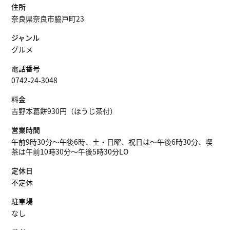
住所
奈良県奈良市脇戸町23
ジャンル
グルメ
電話番号
0742-24-3048
料金
吉野本葛餅930円（ほうじ茶付）
営業時間
午前9時30分～午後6時、土・日曜、祝日は～午後6時30分、喫
茶は午前10時30分～午後5時30分LO
定休日
不定休
駐車場
なし