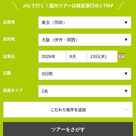
JALで行く！国内ツアーは格安旅行のJ-TRIP
出発地
目的地
出発日
日数
部屋タイプ
こだわり条件を追加
ツアーをさがす