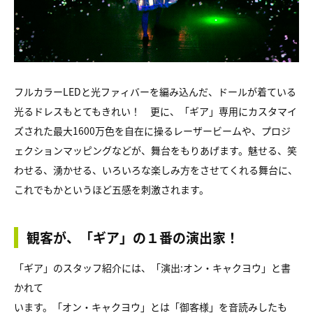
フルカラーLEDと光ファィバーを編み込んだ、ドールが着ている
光るドレスもとてもきれい！ 更に、「ギア」専用にカスタマイ
ズされた最大1600万色を自在に操るレーザービームや、プロジ
ェクションマッピングなどが、舞台をもりあげます。魅せる、笑
わせる、湧かせる、いろいろな楽しみ方をさせてくれる舞台に、
これでもかというほど五感を刺激されます。
観客が、「ギア」の１番の演出家！
「ギア」のスタッフ紹介には、「演出:オン・キャクヨウ」と書
かれて
います。「オン・キャクヨウ」とは「御客様」を音読みしたも