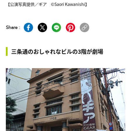
【公演写真提供／ギア ©Saori Kawanishi】
Share :
三条通のおしゃれなビルの3階が劇場