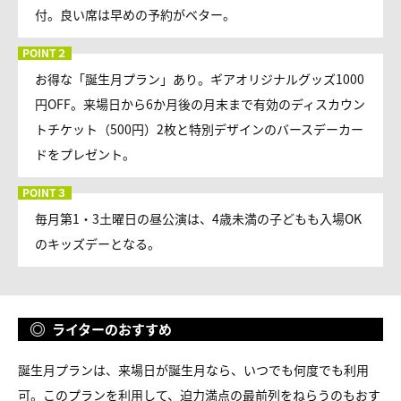
付。良い席は早めの予約がベター。
お得な「誕生月プラン」あり。ギアオリジナルグッズ1000
円OFF。来場日から6か月後の月末まで有効のディスカウン
トチケット（500円）2枚と特別デザインのバースデーカー
ドをプレゼント。
毎月第1・3土曜日の昼公演は、4歳未満の子どもも入場OK
のキッズデーとなる。
ライターのおすすめ
誕生月プランは、来場日が誕生月なら、いつでも何度でも利用
可。このプランを利用して、迫力満点の最前列をねらうのもおす