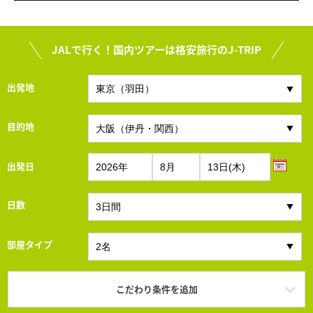
JALで行く！国内ツアーは格安旅行のJ-TRIP
出発地
目的地
出発日
日数
部屋タイプ
こだわり条件を追加