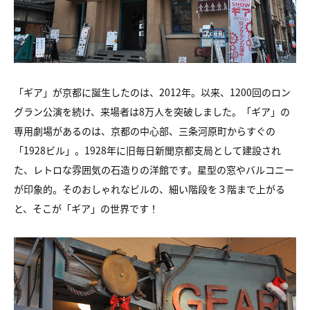
「ギア」が京都に誕生したのは、2012年。以来、1200回のロン
グラン公演を続け、来場者は8万人を突破しました。「ギア」の
専用劇場があるのは、京都の中心部、三条河原町からすぐの
「1928ビル」。1928年に旧毎日新聞京都支局として建設され
た、レトロな雰囲気の石造りの洋館です。星型の窓やバルコニー
が印象的。そのおしゃれなビルの、細い階段を３階まで上がる
と、そこが「ギア」の世界です！