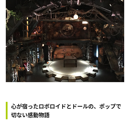
心が宿ったロボロイドとドールの、ポップで
切ない感動物語