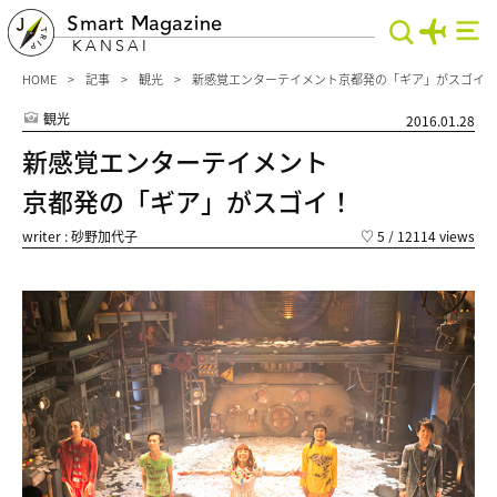
Smart Magazine
KANSAI
HOME
記事
観光
新感覚エンターテイメント京都発の「ギア」がスゴイ！
観光
2016.01.28
新感覚エンターテイメント
京都発の「ギア」がスゴイ！
writer : 砂野加代子
♡
5
/ 12114 views