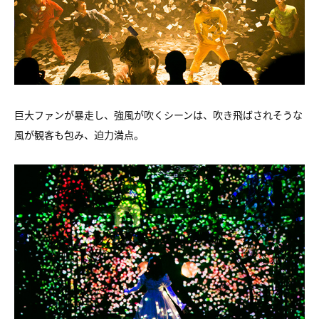
巨大ファンが暴走し、強風が吹くシーンは、吹き飛ばされそうな
風が観客も包み、迫力満点。