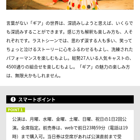
言葉がない「ギア」の世界は、深読みしようと思えば、いくらで
も深読みすることができます。感じ方も解釈も楽しみ方も、人そ
れぞれです。ラストシーンでは、思わず涙する人も多い、笑って
ちょっと泣けるストーリーに心をふるわせるもよし、洗練された
パフォーマンスを楽しむもよし。総勢27人いる人気キャストの、
4500通りの組合せを楽しむもよし。「ギア」の魅力の楽しみ方
は、無限大かもしれません。
スマートポイント
公演は、月曜、水曜、金曜、土曜、日曜、祝日の1日2回公
演。全席指定。前売券は、webで前日23時59分（電話は19
時）まで購入可。当日券は空席があれば公演直前まで受