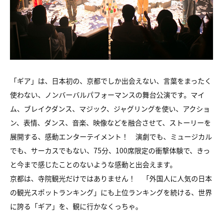
「ギア」は、日本初の、京都でしか出会えない、言葉をまったく
使わない、ノンバーバルパフォーマンスの舞台公演です。マイ
ム、ブレイクダンス、マジック、ジャグリングを使い、アクショ
ン、表情、ダンス、音楽、映像などを融合させて、ストーリーを
展開する、感動エンターテイメント！ 演劇でも、ミュージカル
でも、サーカスでもない、75分、100席限定の衝撃体験で、きっ
と今まで感じたことのないような感動と出会えます。
京都は、寺院観光だけではありません！ 「外国人に人気の日本
の観光スポットランキング」にも上位ランキングを続ける、世界
に誇る「ギア」を、観に行かなくっちゃ。