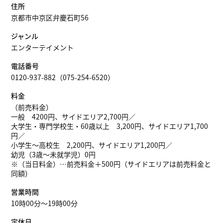
住所
京都市中京区弁慶石町56
ジャンル
エンターテイメント
電話番号
0120-937-882（075-254-6520）
料金
（前売料金）
一般 4200円、サイドエリア2,700円／
大学生・専門学校生・60歳以上 3,200円、サイドエリア1,700
円／
小学生～高校生 2,200円、サイドエリア1,200円／
幼児（3歳～未就学児）0円
※（当日料金）…前売料金＋500円（サイドエリアは前売料金と
同額）
営業時間
10時00分～19時00分
定休日