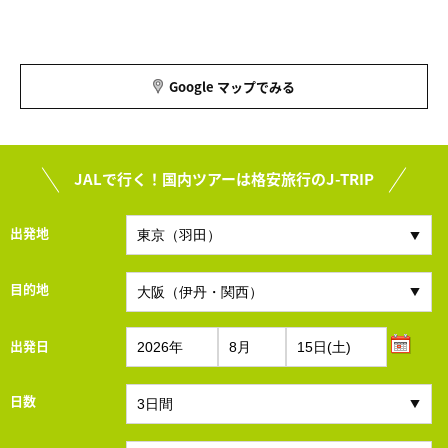
Google マップでみる
JALで行く！国内ツアーは格安旅行のJ-TRIP
出発地
目的地
出発日
日数