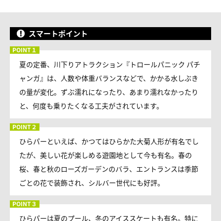
スマートポイント
夏の定番、川下りアトラクション『トロールパニック パチ
ャンガ』は、人数や体重バランスなどで、かかる水しぶき
の量が変化。ずぶ濡れになったり、あまり濡れなかったり
と、何度も乗りたくなる工夫がされています。
ひらパーといえば、かつてはひらかた大菊人形が有名でし
たが、美しい花が楽しめる遊園地として今も有名。春の
桜、春と秋のローズガーデンのバラ、エントランスは季節
ごとの花で装飾され、シルバー世代にも好評。
ひらパーは夏のプール、冬のアイススケートも有名。特に