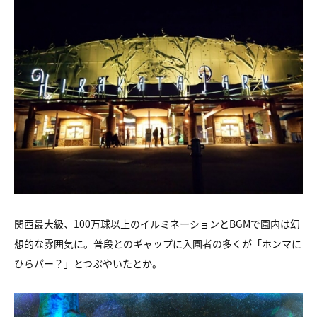
関西最大級、100万球以上のイルミネーションとBGMで園内は幻
想的な雰囲気に。普段とのギャップに入園者の多くが「ホンマに
ひらパー？」とつぶやいたとか。