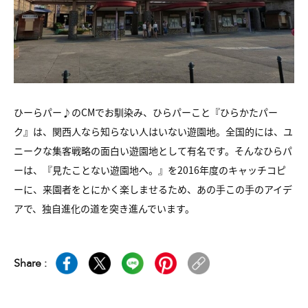
ひーらパー♪のCMでお馴染み、ひらパーこと『ひらかたパー
ク』は、関西人なら知らない人はいない遊園地。全国的には、ユ
ニークな集客戦略の面白い遊園地として有名です。そんなひらパ
ーは、『見たことない遊園地へ。』を2016年度のキャッチコピ
ーに、来園者をとにかく楽しませるため、あの手この手のアイデ
アで、独自進化の道を突き進んでいます。
Share :