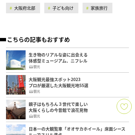
大阪府北部
子ども向け
家族旅行
こちらの記事もおすすめ
生き物のリアルな姿に出会える
体感型ミュージアム、ニフレル
観光
大阪観光最強スポット2023
プロが厳選した大阪観光地55選
観光
親子はもちろん３世代で楽しい
大阪くらしの今昔館で浪花見物
観光
日本一の大観覧車「オオサカホイール」床面シース
ルーでスリル満点