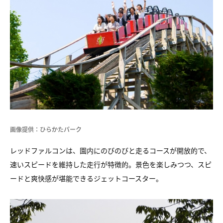
画像提供：ひらかたパーク
レッドファルコンは、園内にのびのびと走るコースが開放的で、
速いスピードを維持した走行が特徴的。景色を楽しみつつ、スピ
ードと爽快感が堪能できるジェットコースター。