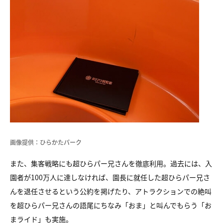
画像提供：ひらかたパーク
また、集客戦略にも超ひらパー兄さんを徹底利用。過去には、入
園者が100万人に達しなければ、園長に就任した超ひらパー兄さ
んを退任させるという公約を掲げたり、アトラクションでの絶叫
を超ひらパー兄さんの語尾にちなみ「おま」と叫んでもらう「お
まライド」も実施。