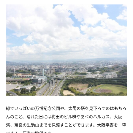
緑でいっぱいの万博記念公園や、太陽の塔を見下ろすのはもちろ
んのこと、晴れた日には梅田のビル群やあべのハルカス、大阪
湾、奈良の生駒山までを見渡すことができます。大阪平野を一望