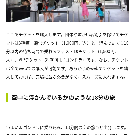
ここでチケットを購入します。団体や障がい者割引を除いてチケ
ットは3種類。通常チケット（1,000円／人）と、混んでいても10
分以内の待ち時間で乗れるファスト10チケット（1,500円／
人）、VIPチケット（8,000円／ゴンドラ）です。なお、チケット
は全てwebでの購入が可能です。あらかじめwebでチケットを購
入しておけば、売場に並ぶ必要がなく、スムーズに入れますね。
空中に浮かんでいるかのような18分の旅
いよいよゴンドラに乗り込み、18分間の空の旅へと出発します。