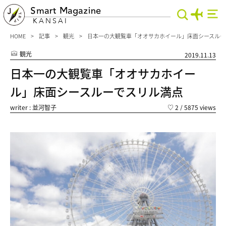
Smart Magazine
KANSAI
HOME
記事
観光
日本一の大観覧車「オオサカホイール」床面シースルー
観光
2019.11.13
日本一の大観覧車「オオサカホイー
ル」床面シースルーでスリル満点
writer : 並河智子
♡
2
/ 5875 views