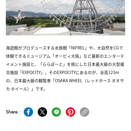
海遊館がプロデュースする水族館「NIFREL」や、大自然をCGで
体験できるミュージアム「オービィ大阪」など最新のエンターテ
イメント施設と、「ららぽーと」を核にした日本最大級の大型複
合施設「EXPOCITY」。そのEXPOCITYにあるのが、全高123m
の、日本最大級の観覧車「OSAKA WHEEL（レッドホース オオサ
カ ホイール）」です。
Share :