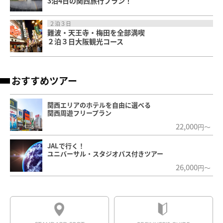
3泊4日の関西旅行プラン！
２泊３日
難波・天王寺・梅田を全部満喫
２泊３日大阪観光コース
おすすめツアー
関西エリアのホテルを自由に選べる
関西周遊フリープラン
22,000
円～
JALで行く！
ユニバーサル・スタジオパス付きツアー
26,000
円～