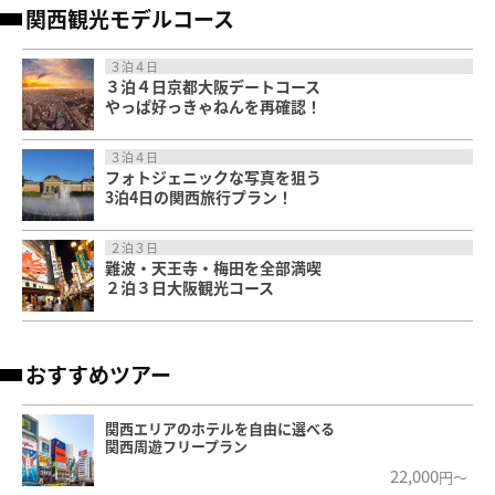
関西観光モデルコース
３泊４日
３泊４日京都大阪デートコース
やっぱ好っきゃねんを再確認！
３泊４日
フォトジェニックな写真を狙う
3泊4日の関西旅行プラン！
２泊３日
難波・天王寺・梅田を全部満喫
２泊３日大阪観光コース
おすすめツアー
関西エリアのホテルを自由に選べる
関西周遊フリープラン
22,000
円～