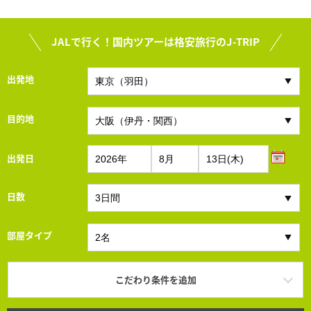
JALで行く！国内ツアーは格安旅行のJ-TRIP
出発地
目的地
出発日
日数
部屋タイプ
こだわり条件を追加