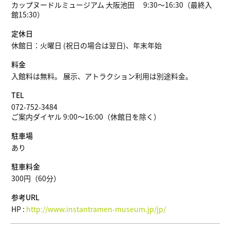
カップヌードルミュージアム 大阪池田 9:30～16:30（最終入
館15:30）
定休日
休館日：火曜日 (祝日の場合は翌日)、年末年始
料金
入館料は無料。 展示、アトラクション利用は別途料金。
TEL
072-752-3484
ご案内ダイヤル 9:00～16:00（休館日を除く）
駐車場
あり
駐車料金
300円（60分）
参考URL
HP :
http://www.instantramen-museum.jp/jp/