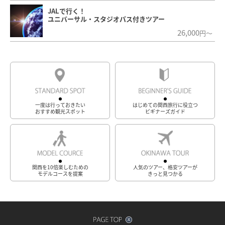
JALで行く！
ユニバーサル・スタジオパス付きツアー
26,000
円～
一度は行っておきたい
はじめての関西旅行に役立つ
おすすめ観光スポット
ビギナーズガイド
関西を10倍楽しむための
人気のツアー、格安ツアーが
モデルコースを提案
きっと見つかる