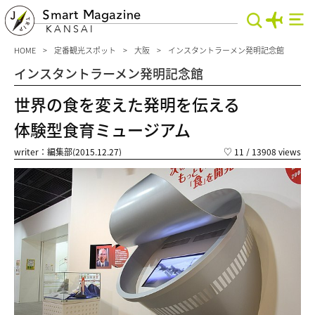
Smart Magazine
KANSAI
HOME
定番観光スポット
大阪
インスタントラーメン発明記念館
インスタントラーメン発明記念館
世界の食を変えた発明を伝える
体験型食育ミュージアム
writer：編集部(2015.12.27)
♡
11
/ 13908 views