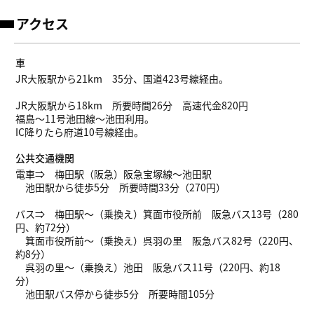
アクセス
車
JR大阪駅から21km 35分、国道423号線経由。
JR大阪駅から18km 所要時間26分 高速代金820円
福島～11号池田線～池田利用。
IC降りたら府道10号線経由。
公共交通機関
電車⇒ 梅田駅（阪急）阪急宝塚線～池田駅
池田駅から徒歩5分 所要時間33分（270円）
バス⇒ 梅田駅～（乗換え）箕面市役所前 阪急バス13号（280
円、約72分）
箕面市役所前～（乗換え）呉羽の里 阪急バス82号（220円、
約8分）
呉羽の里～（乗換え）池田 阪急バス11号（220円、約18
分）
池田駅バス停から徒歩5分 所要時間105分