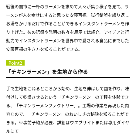
戦後の闇市に一杯のラーメンを求めて人々が集う様子を見て、ラ
ーメンが人を幸せにすると思った安藤百福。試行錯誤を繰り返し
お湯をかけるだけで作ることができるインスタントラーメンを作
り上げた。彼の語録や発明の数々を展示では紹介。アイデアと行
動力でインスタントラーメンを世界中で愛される食品にまでした
安藤百福の生き方を知ることができる。
Point2
「チキンラーメン」を生地から作る
手で生地をこねるところから始め、生地を伸ばして麺を作り、味
付けして乾燥させるという「チキンラーメン」の工程を体験でき
る、「チキンラーメンファクトリー」。工場の作業を再現した内
容なので、「チキンラーメン」のおいしさの秘訣を知ることがで
きる。※事前予約が必要、詳細はウエブサイトまたは専用ダイヤ
ルにて