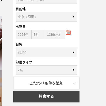
目的地
出発日
日数
部屋タイプ
こだわり条件を追加
検索する