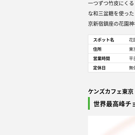
一つずつ竹皮にくる
な和三盆糖を使った
京新宿鎮座の花園神
スポット名
花
住所
東
営業時間
平
定休日
無
ケンズカフェ東京
世界最高峰チ