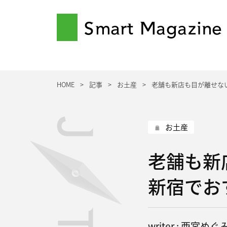
Smart Magazine
HOME
記事
お土産
老舗も新店も目が離せな
お土産
老舗も新
新宿でお
writer : 西宮めぐ