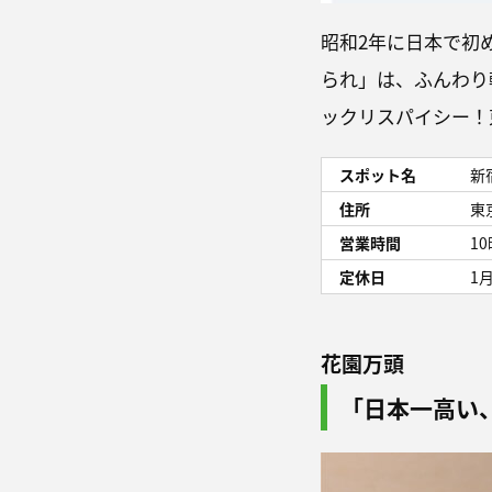
昭和2年に日本で初
られ」は、ふんわり
ックリスパイシー！
スポット名
新
住所
東
営業時間
1
定休日
1
花園万頭
「日本一高い