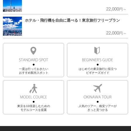
22,000
円～
ホテル・飛行機を自由に選べる！東京旅行フリープラン
22,000
円～
一度は行っておきたい
はじめての東京旅行に役立つ
おすすめ観光スポット
ビギナーズガイド
東京を10倍楽しむための
人気のツアー、格安ツアーが
モデルコースを提案
きっと見つかる