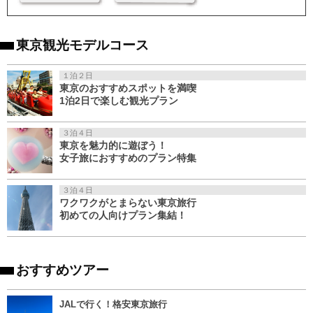
東京観光モデルコース
１泊２日
東京のおすすめスポットを満喫
1泊2日で楽しむ観光プラン
３泊４日
東京を魅力的に遊ぼう！
女子旅におすすめのプラン特集
３泊４日
ワクワクがとまらない東京旅行
初めての人向けプラン集結！
おすすめツアー
JALで行く！格安東京旅行