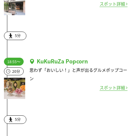
スポット詳細
5分
KuKuRuZa Popcorn
18:55～
思わず「おいしい！」と声が出るグルメポップコー
20分
ン
スポット詳細
5分