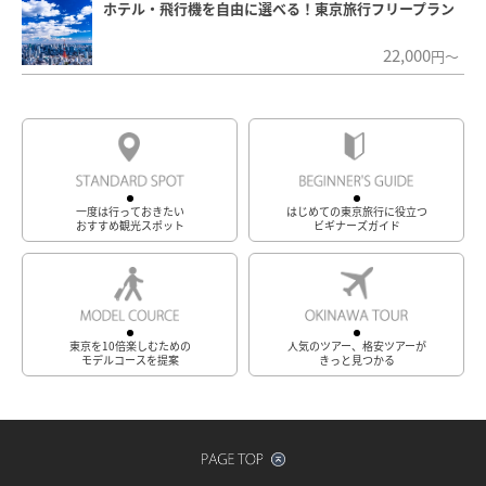
ホテル・飛行機を自由に選べる！東京旅行フリープラン
22,000
円～
一度は行っておきたい
はじめての東京旅行に役立つ
おすすめ観光スポット
ビギナーズガイド
東京を10倍楽しむための
人気のツアー、格安ツアーが
モデルコースを提案
きっと見つかる