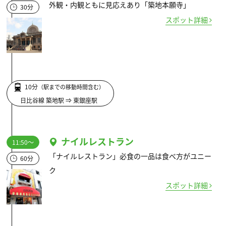
外観・内観ともに見応えあり「築地本願寺」
30分
スポット詳細
10分
（駅までの移動時間含む）
日比谷線 築地駅 ⇒ 東銀座駅
ナイルレストラン
11:50～
「ナイルレストラン」必食の一品は食べ方がユニー
60分
ク
スポット詳細