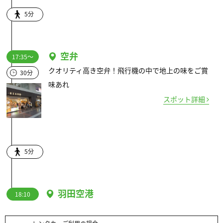
5分
空弁
17:35～
クオリティ高き空弁！飛行機の中で地上の味をご賞
30分
味あれ
スポット詳細
5分
羽田空港
18:10