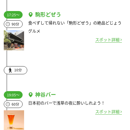
駒形どぜう
17:25～
食べずして帰れない「駒形どぜう」の絶品どじょう
90分
グルメ
スポット詳細
10分
神谷バー
19:05～
日本初のバーで浅草の夜に酔いしれよう！
60分
スポット詳細