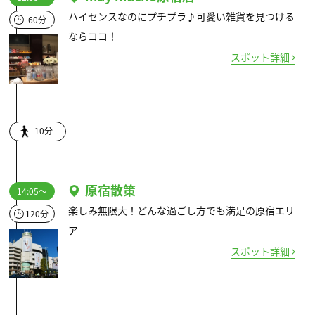
ハイセンスなのにプチプラ♪可愛い雑貨を見つける
60分
ならココ！
スポット詳細
10分
原宿散策
14:05～
楽しみ無限大！どんな過ごし方でも満足の原宿エリ
120分
ア
スポット詳細