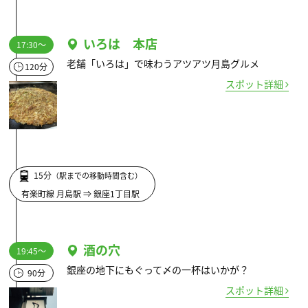
いろは 本店
17:30～
老舗「いろは」で味わうアツアツ月島グルメ
120分
スポット詳細
15分
（駅までの移動時間含む）
有楽町線 月島駅 ⇒ 銀座1丁目駅
酒の穴
19:45～
銀座の地下にもぐって〆の一杯はいかが？
90分
スポット詳細