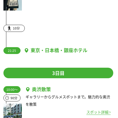
10分
東京・日本橋・銀座ホテル
21:25
3日目
奥渋散策
10:00～
ギャラリーからグルメスポットまで。魅力的な奥渋
90分
を散策
スポット詳細