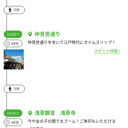
5分
仲見世通り
13:50～
仲見世通りを歩いて江戸時代にタイムスリップ！
60分
スポット詳細
5分
浅草観音 浅草寺
14:55～
今や女の子の間で大ブーム！ご朱印もいただける
40分