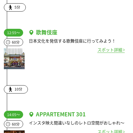
5分
歌舞伎座
12:55～
日本文化を発信する歌舞伎座に行ってみよう！
60分
スポット詳細
10分
APPARTEMENT 301
14:05～
インスタ映え間違いなしのレトロ空間がおしゃれ～
60分
スポット詳細