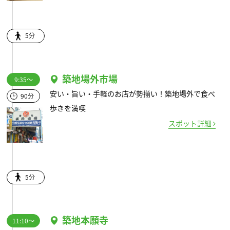
5分
築地場外市場
9:35～
安い・旨い・手軽のお店が勢揃い！築地場外で食べ
90分
歩きを満喫
スポット詳細
5分
築地本願寺
11:10～