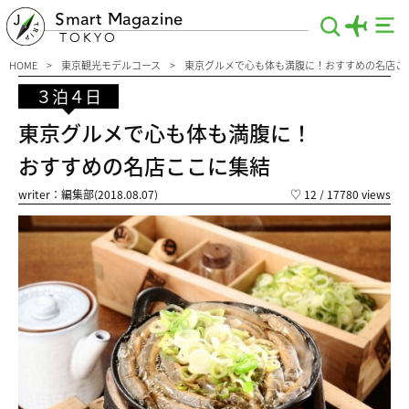
Smart Magazine
TOKYO
HOME
東京観光モデルコース
東京グルメで心も体も満腹に！おすすめの名店こ
３泊４日
東京グルメで心も体も満腹に！
おすすめの名店ここに集結
writer：編集部(2018.08.07)
♡
12
/ 17780 views