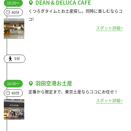
DEAN & DELUCA CAFÉ
15:25～
くつろぎタイムとお土産探し。同時に楽しむならコ
60分
コ!
スポット詳細
5分
羽田空港お土産
16:30～
定番から限定まで、東京土産ならココにお任せ！
60分
スポット詳細