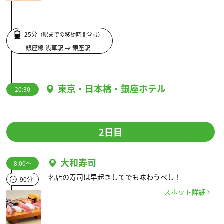
25分
（駅までの移動時間含む）
銀座線 浅草駅 ⇒ 銀座駅
東京・日本橋・銀座ホテル
20:30
2日目
大和寿司
8:00～
名店の寿司は早起きしてでも味わうべし！
90分
スポット詳細