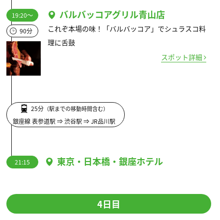
バルバッコアグリル青山店
19:20～
これぞ本場の味！「バルバッコア」でシュラスコ料
90分
理に舌鼓
スポット詳細
25分
（駅までの移動時間含む）
銀座線 表参道駅 ⇒ 渋谷駅 ⇒ JR品川駅
東京・日本橋・銀座ホテル
21:15
4日目