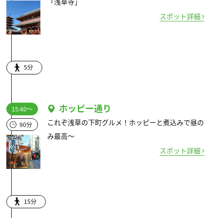
「浅草寺」
スポット詳細
5分
ホッピー通り
15:40～
これぞ浅草の下町グルメ！ホッピーと煮込みで昼の
90分
み最高～
スポット詳細
15分