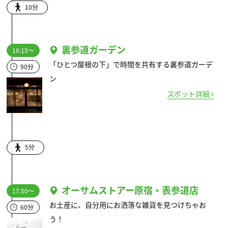
10分
裏参道ガーデン
16:15～
「ひとつ屋根の下」で時間を共有する裏参道ガーデ
90分
ン
スポット詳細
5分
オーサムストアー原宿・表参道店
17:50～
お土産に、自分用にお洒落な雑貨を見つけちゃお
60分
う！