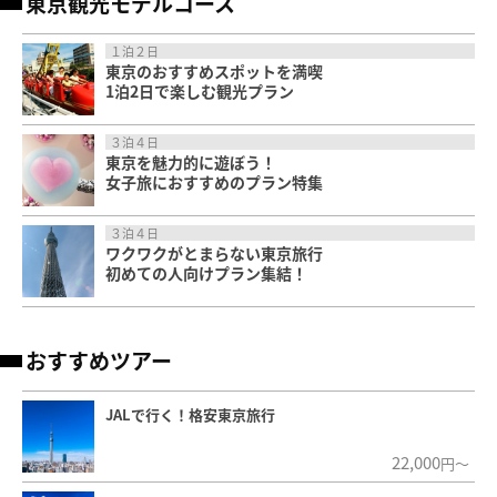
東京観光モデルコース
１泊２日
東京のおすすめスポットを満喫
1泊2日で楽しむ観光プラン
３泊４日
東京を魅力的に遊ぼう！
女子旅におすすめのプラン特集
３泊４日
ワクワクがとまらない東京旅行
初めての人向けプラン集結！
おすすめツアー
JALで行く！格安東京旅行
22,000
円～