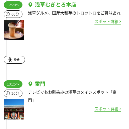
浅草むぎとろ本店
12:20～
浅草グルメ、国産大和芋のトロットロをご賞味あれ
60分
スポット詳細
5分
雷門
13:25～
テレビでもお馴染みの浅草のメインスポット「雷
20分
門」
スポット詳細