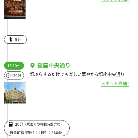
5分
銀座中央通り
15:10～
銀ぶらするだけでも楽しい華やかな銀座中央通り
120分
スポット詳細
20分
（駅までの移動時間含む）
有楽町線 銀座1丁目駅 ⇒ 月島駅