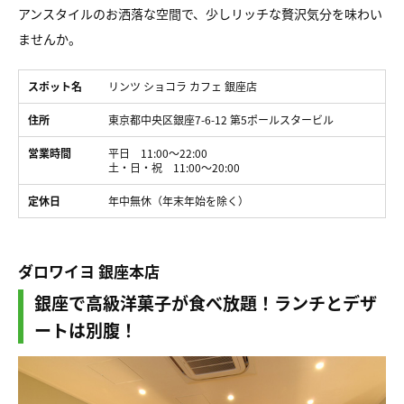
アンスタイルのお洒落な空間で、少しリッチな贅沢気分を味わい
ませんか。
スポット名
リンツ ショコラ カフェ 銀座店
住所
東京都中央区銀座7-6-12 第5ポールスタービル
営業時間
平日 11:00～22:00
土・日・祝 11:00～20:00
定休日
年中無休（年末年始を除く）
ダロワイヨ 銀座本店
銀座で高級洋菓子が食べ放題！ランチとデザ
ートは別腹！