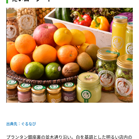
出典先：ぐるなび
プランタン銀座裏の並木通り沿い。白を基調とした明るい店内の