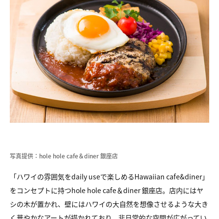
写真提供：hole hole cafe＆diner 銀座店
「ハワイの雰囲気をdaily useで楽しめるHawaiian cafe&diner」
をコンセプトに持つhole hole cafe＆diner 銀座店。店内にはヤ
シの木が置かれ、壁にはハワイの大自然を想像させるような大き
く華やかなアートが描かれており、非日常的な空間が広がってい