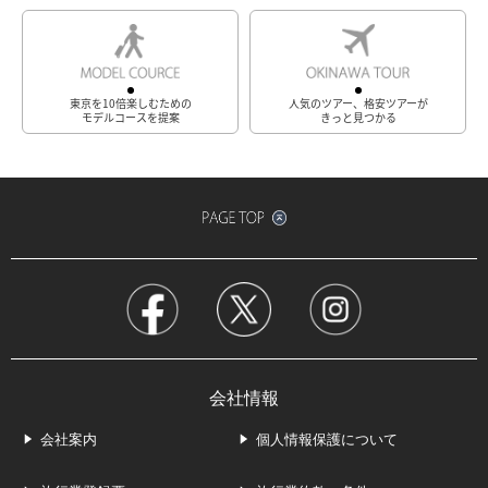
東京を10倍楽しむための
人気のツアー、格安ツアーが
モデルコースを提案
きっと見つかる
会社情報
会社案内
個人情報保護について