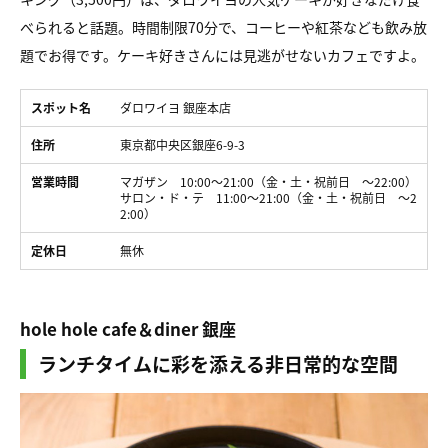
べられると話題。時間制限70分で、コーヒーや紅茶なども飲み放
題でお得です。ケーキ好きさんには見逃がせないカフェですよ。
スポット名
ダロワイヨ 銀座本店
住所
東京都中央区銀座6-9-3
営業時間
マガザン 10:00～21:00（金・土・祝前日 ～22:00）
サロン・ド・テ 11:00～21:00（金・土・祝前日 ～2
2:00）
定休日
無休
hole hole cafe＆diner 銀座
ランチタイムに彩を添える非日常的な空間