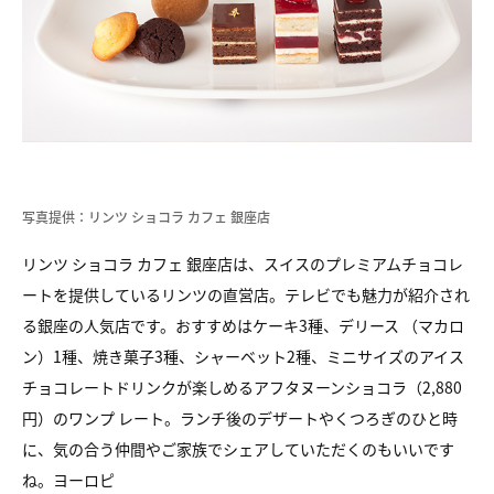
写真提供：リンツ ショコラ カフェ 銀座店
リンツ ショコラ カフェ 銀座店は、スイスのプレミアムチョコレ
ートを提供しているリンツの直営店。テレビでも魅力が紹介され
る銀座の人気店です。おすすめはケーキ3種、デリース （マカロ
ン）1種、焼き菓子3種、シャーベット2種、ミニサイズのアイス
チョコレートドリンクが楽しめるアフタヌーンショコラ（2,880
円）のワンプ レート。ランチ後のデザートやくつろぎのひと時
に、気の合う仲間やご家族でシェアしていただくのもいいです
ね。ヨーロピ