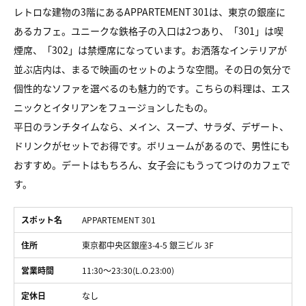
レトロな建物の3階にあるAPPARTEMENT 301は、東京の銀座に
あるカフェ。ユニークな鉄格子の入口は2つあり、「301」は喫
煙席、「302」は禁煙席になっています。お洒落なインテリアが
並ぶ店内は、まるで映画のセットのような空間。その日の気分で
個性的なソファを選べるのも魅力的です。こちらの料理は、エス
ニックとイタリアンをフュージョンしたもの。
平日のランチタイムなら、メイン、スープ、サラダ、デザート、
ドリンクがセットでお得です。ボリュームがあるので、男性にも
おすすめ。デートはもちろん、女子会にもうってつけのカフェで
す。
スポット名
APPARTEMENT 301
住所
東京都中央区銀座3-4-5 銀三ビル 3F
営業時間
11:30～23:30(L.O.23:00)
定休日
なし