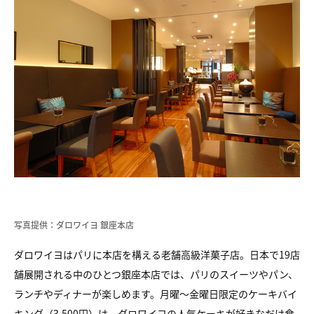
写真提供：ダロワイヨ 銀座本店
ダロワイヨはパリに本店を構える老舗高級洋菓子店。日本で19店
舗展開される中のひとつ銀座本店では、パリのスイーツやパン、
ランチやディナーが楽しめます。月曜～金曜日限定のケーキバイ
キング（3,500円）は、ダロワイヨの人気ケーキが好きなだけ食