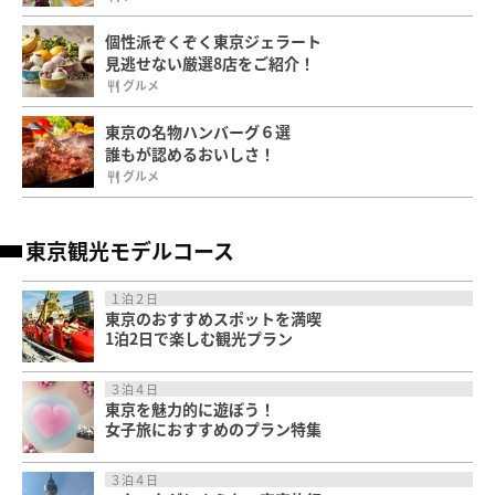
個性派ぞくぞく東京ジェラート
見逃せない厳選8店をご紹介！
グルメ
東京の名物ハンバーグ６選
誰もが認めるおいしさ！
グルメ
東京観光モデルコース
１泊２日
東京のおすすめスポットを満喫
1泊2日で楽しむ観光プラン
３泊４日
東京を魅力的に遊ぼう！
女子旅におすすめのプラン特集
３泊４日