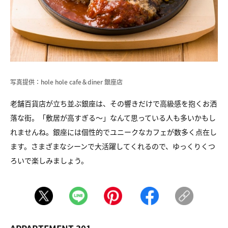
写真提供：hole hole cafe＆diner 銀座店
老舗百貨店が立ち並ぶ銀座は、その響きだけで高級感を抱くお洒
落な街。「敷居が高すぎる～」なんて思っている人も多いかもし
れませんね。銀座には個性的でユニークなカフェが数多く点在し
ます。さまざまなシーンで大活躍してくれるので、ゆっくりくつ
ろいで楽しみましょう。