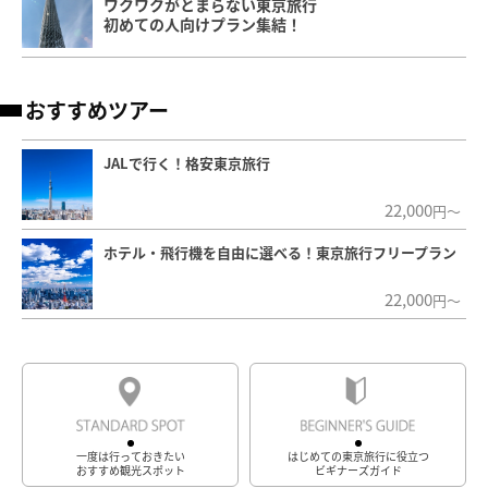
ワクワクがとまらない東京旅行
初めての人向けプラン集結！
おすすめツアー
JALで行く！格安東京旅行
22,000
円～
ホテル・飛行機を自由に選べる！東京旅行フリープラン
22,000
円～
一度は行っておきたい
はじめての東京旅行に役立つ
おすすめ観光スポット
ビギナーズガイド