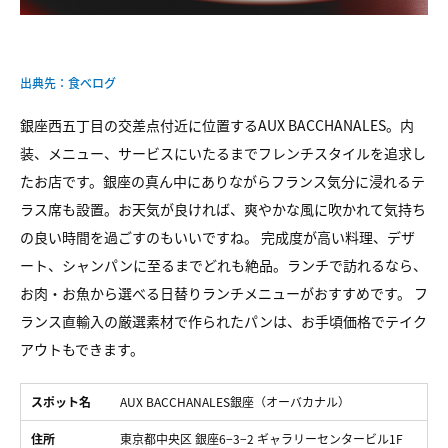
出典先：食べログ
銀座西五丁目の交差点付近に位置するAUX BACCHANALES。内
装、メニュー、サービスにいたるまでフレンチスタイルを追求し
たお店です。銀座の真ん中にありながらフランス気分に浸れるテ
ラス席も設置。お天気が良ければ、爽やかな風に吹かれて気持ち
の良い時間を過ごすのもいいですね。 完成度が高い料理、デザ
ート、シャンパンに至るまでどれも絶品。ランチで訪れるなら、
お肉・お魚から選べる日替りランチメニューがおすすめです。 フ
ランス直輸入の厳選素材で作られたパンは、お手頃価格でテイク
アウトもできます。
スポット名
AUX BACCHANALES銀座（オーバカナル）
住所
東京都中央区 銀座6−3−2 ギャラリーセンタービル1F