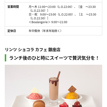
営業時間
月～木 11:00～23:00（L.O.22:00）、［金 ～23:30
（L.O.22:30）］
日・祝 9:00～23:00（L.O.22:00）、［土 ～23:30
（L.O.22:30）］
＜Boulangerie＞ 9:00～21:00
定休日
年中無休（年末年始除く）
リンツ ショコラ カフェ 銀座店
ランチ後のひと時にスイーツで贅沢気分を！