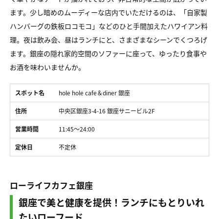
ます。少し暗めのムーディーな店内でいただけるのは、「自家製
ハンバーグの鉄板ロコモコ」などのひと手間加えたハワイアン料
理。夜は飲み会、昼はランチにと、さまざまなシーンでくつろげ
ます。銀座の隠れ家的空間のソファーに座って、ゆったり食事や
お酒を味わいませんか。
スポット名
hole hole cafe＆diner 銀座
住所
中央区銀座3-4-16 銀座サニービル2F
営業時間
11:45～24:00
定休日
不定休
ローライフカフェ銀座
銀座で美と健康を提供！ランチにもとりいれ
たいローフード