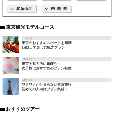
東京観光モデルコース
１泊２日
東京のおすすめスポットを満喫
1泊2日で楽しむ観光プラン
３泊４日
東京を魅力的に遊ぼう！
女子旅におすすめのプラン特集
３泊４日
ワクワクがとまらない東京旅行
初めての人向けプラン集結！
おすすめツアー