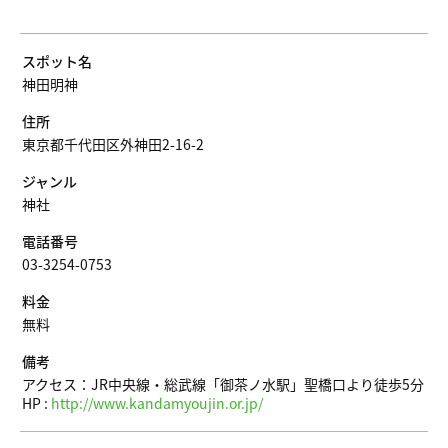
スポット名
神田明神
住所
東京都千代田区外神田2-16-2
ジャンル
神社
電話番号
03-3254-0753
料金
無料
備考
アクセス：JR中央線・総武線「御茶ノ水駅」聖橋口より徒歩5分
HP :
http://www.kandamyoujin.or.jp/