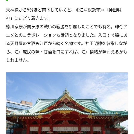
天神様から5分ほど南下していくと、≪江戸総鎮守≫「神田明
神」にたどり着きます。
徳川家康が関ヶ原の戦いの戦勝を祈願したことでも有名。昨今ア
ニメとのコラボレーションも話題となりました。入口すぐ脇にあ
る天野屋の甘酒も江戸から続く名物です。神田明神を参詣しなが
ら、江戸庶民の味・甘酒を口にすれば、江戸情緒が味わえるかも
しれません。