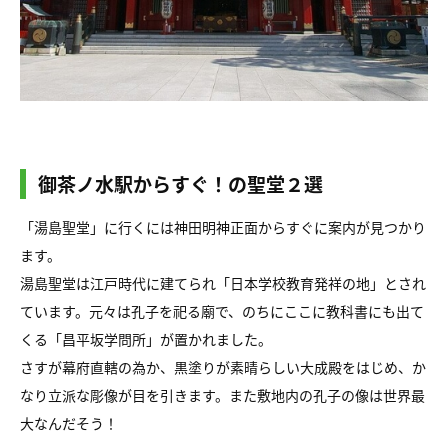
御茶ノ水駅からすぐ！の聖堂２選
「湯島聖堂」に行くには神田明神正面からすぐに案内が見つかり
ます。
湯島聖堂は江戸時代に建てられ「日本学校教育発祥の地」とされ
ています。元々は孔子を祀る廟で、のちにここに教科書にも出て
くる「昌平坂学問所」が置かれました。
さすが幕府直轄の為か、黒塗りが素晴らしい大成殿をはじめ、か
なり立派な彫像が目を引きます。また敷地内の孔子の像は世界最
大なんだそう！