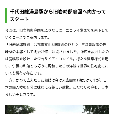
千代田線湯島駅から旧岩崎邸庭園へ向かって
スタート
今回は、旧岩崎邸庭園をふりだしに、ニコライ堂までを南下して
いくコースでご案内します。
「旧岩崎邸庭園」は都市文化財9庭園のひとつ。三菱創設者の岩
崎家の本邸として明治29年に建設されました。洋館を設計したの
は鹿鳴館を設計したジョサイア・コンドル。様々な建築様式を用
い、併置の和館とも巧みに調和したこの洋館は世界の住宅史にお
いても稀有な存在です。
一方、かつて広大だった和館は今は大広間の1棟だけですが、日
本の職人技を存分に味わえる美しい建物。こだわりの庭も、日本
らしい美しさです。