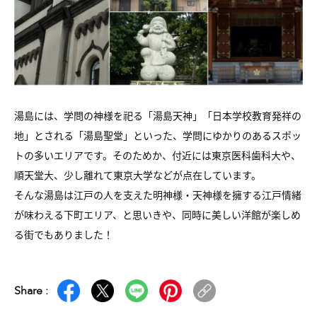
湯島には、学問の神様を祀る「湯島天神」「日本学校教育発祥の
地」とされる「湯島聖堂」といった、学問にゆかりのあるスポッ
トの多いエリアです。そのためか、付近には東京医科歯科大や、
順天堂大、少し離れて東京大学などが点在しています。
そんな湯島は江戸の人を支えた明神様・天神様を擁する江戸情緒
が味わえる下町エリア、と思いきや、同時に美しい洋館が楽しめ
る街でもありました！
Share :