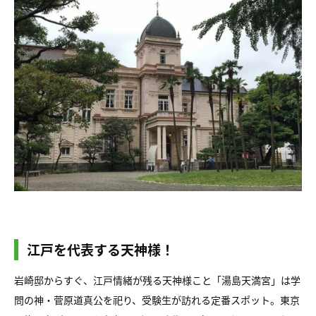
江戸を代表する天神様！
岩崎邸からすぐ、江戸情緒が残る天神様こと「湯島天満宮」は学
問の神・菅原道真公を祀り、受験生が訪れる定番スポット。東京