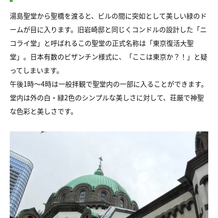
湯島聖堂から聖橋を渡ると、ビルの間に突如として美しい緑のド
ームが目に入ります。旧岩崎邸と同じくコンドルの設計した「ニ
コライ堂」と呼ばれるこの聖堂の正式名称は「東京復活大聖
堂」。日本有数のビザンチン様式に、「ここは東京か？！」と疑
ってしまいます。
午後1時～4時は一般拝観で聖堂内の一部に入ることができます。
堂内は外の白・緑2色のシンプルな美しさに対して、荘厳で神聖
な色彩と美しさです。