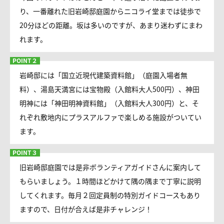
り、一番離れた旧岩崎邸庭園からニコライ堂までは徒歩で
20分ほどの距離。坂は多いのですが、あまり迷わずにまわ
れます。
岩崎邸には「国立近現代建築資料館」（庭園入場者無
料）、湯島天満宮には宝物殿（入館料大人500円）、神田
明神には「神田明神資料館」（入館料大人300円）と、そ
れぞれ敷地内にプラスアルファで楽しめる施設がついてい
ます。
旧岩崎邸庭園では是非ボランティアガイドさんに案内して
もらいましょう。１時間ほどかけて隅の隅まで丁寧に説明
してくれます。毎月２回定員制の特別ガイドコースもあり
ますので、日付が合えば是非チャレンジ！