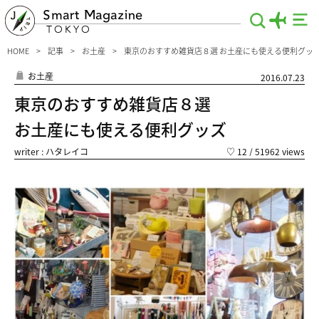
Smart Magazine
TOKYO
HOME
記事
お土産
東京のおすすめ雑貨店８選 お土産にも使える便利グッ
お土産
2016.07.23
東京のおすすめ雑貨店８選
お土産にも使える便利グッズ
writer : ハタレイコ
♡
12
/ 51962 views