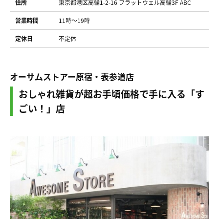
住所
東京都港区高輪1-2-16 フラットウェル高輪3F ABC
営業時間
11時〜19時
定休日
不定休
オーサムストアー原宿・表参道店
おしゃれ雑貨が超お手頃価格で手に入る「す
ごい！」店