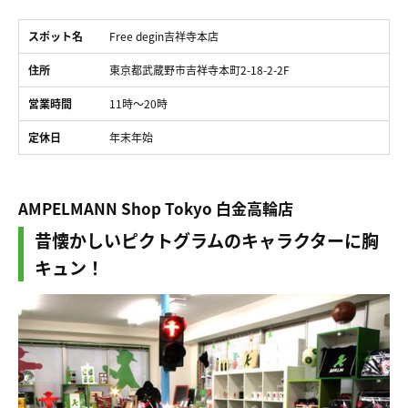
スポット名
Free degin吉祥寺本店
住所
東京都武蔵野市吉祥寺本町2-18-2-2F
営業時間
11時〜20時
定休日
年末年始
AMPELMANN Shop Tokyo 白金高輪店
昔懐かしいピクトグラムのキャラクターに胸
キュン！