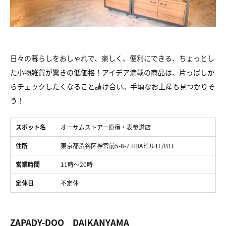
日々の暮らしをおしゃれで、楽しく、便利にできる、ちょっとし
た小物雑貨が驚きの低価格！アイデア満載の商品は、片っぱしか
らチェックしたくなること請け合い。手頃なお土産も見つかりそ
う！
スポット名
オーサムストアー原宿・表参道店
住所
東京都渋谷区神宮前5-8-7 IIDAビル1F/B1F
営業時間
11時〜20時
定休日
不定休
ZAPADY-DOO DAIKANYAMA