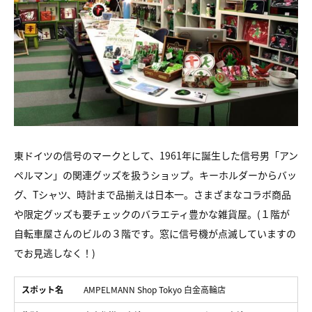
東ドイツの信号のマークとして、1961年に誕生した信号男「アン
ペルマン」の関連グッズを扱うショップ。キーホルダーからバッ
グ、Tシャツ、時計まで品揃えは日本一。さまざまなコラボ商品
や限定グッズも要チェックのバラエティ豊かな雑貨屋。(１階が
自転車屋さんのビルの３階です。窓に信号機が点滅していますの
でお見逃しなく！)
スポット名
AMPELMANN Shop Tokyo 白金高輪店