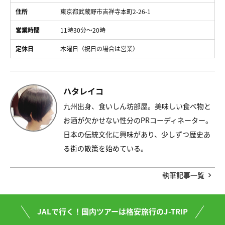
住所
東京都武蔵野市吉祥寺本町2-26-1
営業時間
11時30分～20時
定休日
木曜日（祝日の場合は営業）
ハタレイコ
九州出身、食いしん坊部屋。美味しい食べ物と
お酒が欠かせない性分のPRコーディネーター。
日本の伝統文化に興味があり、少しずつ歴史あ
る街の散策を始めている。
執筆記事一覧
JALで行く！国内ツアーは格安旅行のJ-TRIP