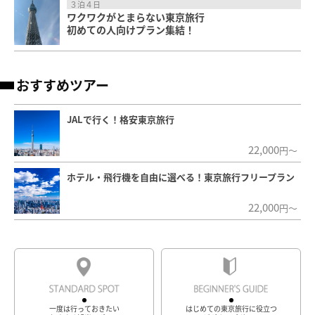
３泊４日
ワクワクがとまらない東京旅行
初めての人向けプラン集結！
おすすめツアー
JALで行く！格安東京旅行
22,000
円～
ホテル・飛行機を自由に選べる！東京旅行フリープラン
22,000
円～
一度は行っておきたい
はじめての東京旅行に役立つ