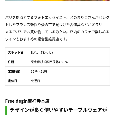
パリを拠点とするフォトエッセイスト、とのまりこさんがセレク
トしたフランス雑貨や蚤の市で見つけた古道具などがズラリ！
まるでパリでお買い物しているみたい。店内のカフェで楽しめる
ワインもおすすめの複合型雑貨店です。
スポット名
Boîte(ぼわっと)
住所
東京都杉並区西荻北4-5-24
営業時間
12時～21時
定休日
火曜日
Free degin吉祥寺本店
デザインが良く使いやすいテーブルウェアが