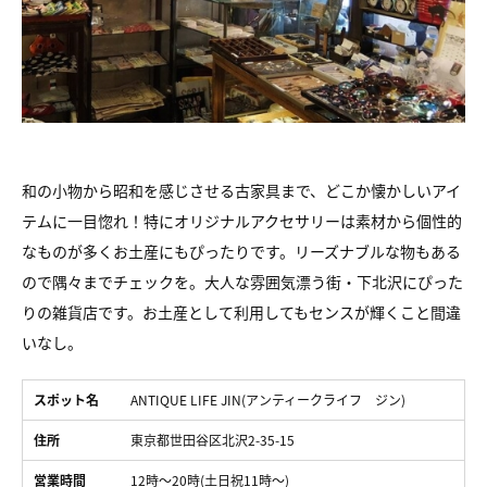
和の小物から昭和を感じさせる古家具まで、どこか懐かしいアイ
テムに一目惚れ！特にオリジナルアクセサリーは素材から個性的
なものが多くお土産にもぴったりです。リーズナブルな物もある
ので隅々までチェックを。大人な雰囲気漂う街・下北沢にぴった
りの雑貨店です。お土産として利用してもセンスが輝くこと間違
いなし。
スポット名
ANTIQUE LIFE JIN(アンティークライフ ジン)
住所
東京都世田谷区北沢2-35-15
営業時間
12時～20時(土日祝11時～)