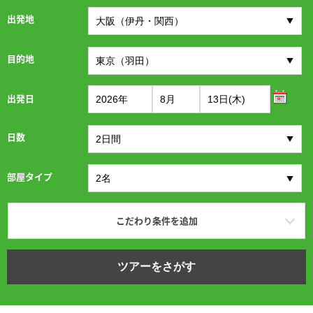
出発地
目的地
出発日
日数
部屋タイプ
こだわり条件を追加
ツアーをさがす