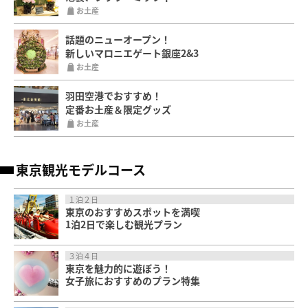
お土産
話題のニューオープン！
新しいマロニエゲート銀座2&3
お土産
羽田空港でおすすめ！
定番お土産＆限定グッズ
お土産
東京観光モデルコース
１泊２日
東京のおすすめスポットを満喫
1泊2日で楽しむ観光プラン
３泊４日
東京を魅力的に遊ぼう！
女子旅におすすめのプラン特集