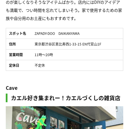
のが楽しくなりそうなアイテムばかり。店内にはDIYのアイデア
も満載で、つい時間を忘れてしまいそう。家で使用するための家
族や自分用のお土産にもおすすめです。
スポット名
ZAPADY-DOO DAIKANYAMA
住所
東京都渋谷区恵比寿西1-33-15 EN代官山1F
営業時間
11時～20時
定休日
不定休
Cave
カエル好き集まれー！カエルづくしの雑貨店