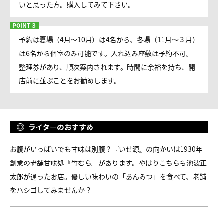
いと思った方。購入してみて下さい。
予約は夏場（4月～10月）は4名から、冬場（11月～３月）
は6名から個室のみ可能です。入れ込み座敷は予約不可。
整理券があり、順次案内されます。時間に余裕を持ち、開
店前に並ぶことをお勧めします。
ライターのおすすめ
お腹がいっぱいでも甘味は別腹？『いせ源』の向かいは1930年
創業の老舗甘味処『竹むら』があります。やはりこちらも池波正
太郎が通ったお店。優しい味わいの「あんみつ」を食べて、老舗
をハシゴしてみませんか？