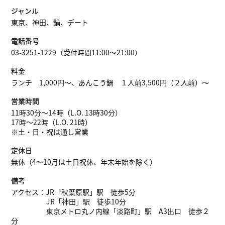
ジャンル
東京、神田、鍋、デート
電話番号
03-3251-1229（受付時間11:00～21:00）
料金
ランチ 1,000円～、あんこう鍋 １人前3,500円（２人前）〜
営業時間
11時30分～14時（L.O. 13時30分）
17時～22時（L.O. 21時）
※土・日・祝は通し営業
定休日
無休（4～10月は土日祝休、年末年始を除く）
備考
アクセス：JR「秋葉原駅」駅 徒歩5分
JR「神田」駅 徒歩10分
東京メトロ丸ノ内線「淡路町」駅 A3出口 徒歩２
分