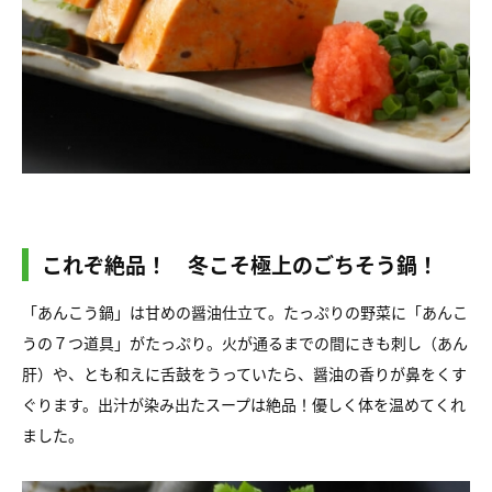
これぞ絶品！ 冬こそ極上のごちそう鍋！
「あんこう鍋」は甘めの醤油仕立て。たっぷりの野菜に「あんこ
うの７つ道具」がたっぷり。火が通るまでの間にきも刺し（あん
肝）や、とも和えに舌鼓をうっていたら、醤油の香りが鼻をくす
ぐります。出汁が染み出たスープは絶品！優しく体を温めてくれ
ました。