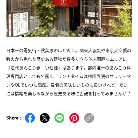
日本一の電気街・秋葉原のほど近く。関東大震災や東京大空襲の
戦火から免れた歴史ある建物が数多く立ち並ぶ閑静なエリアに
『名代あんこう鍋 いせ源』はあります。都内唯一のあんこう料
理専門店としても名高く、ランチタイムは神田界隈のサラリーマ
ンやOLでいつも満席。最旬の美味しいものも良いけれど、たま
には情緒を楽しみながら歴史ある味に舌鼓を打ってみませんか？
Share :