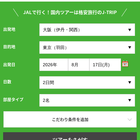
JALで行く！国内ツアーは格安旅行のJ-TRIP
出発地
目的地
出発日
日数
部屋タイプ
こだわり条件を追加
ツアーをさがす