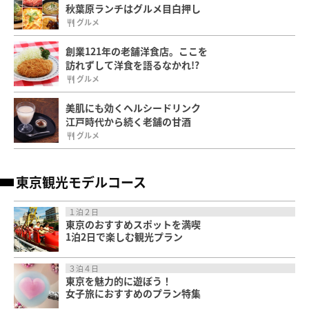
秋葉原ランチはグルメ目白押し
グルメ
創業121年の老舗洋食店。ここを
訪れずして洋食を語るなかれ!?
グルメ
美肌にも効くヘルシードリンク
江戸時代から続く老舗の甘酒
グルメ
東京観光モデルコース
１泊２日
東京のおすすめスポットを満喫
1泊2日で楽しむ観光プラン
３泊４日
東京を魅力的に遊ぼう！
女子旅におすすめのプラン特集