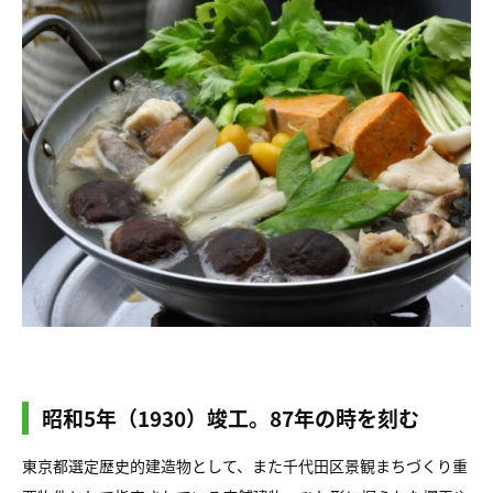
昭和5年（1930）竣工。87年の時を刻む
東京都選定歴史的建造物として、また千代田区景観まちづくり重