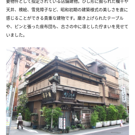
要物件として指定されている店舗建物。ひし形に掘られた欄干や
天井、襖絵、雪見障子など、昭和初期の建築様式の美しさを直に
感じることができる貴重な建物です。磨き上げられたテーブル
や、ピンと張った座布団も、古さの中に凛とした佇まいを見せて
いました。