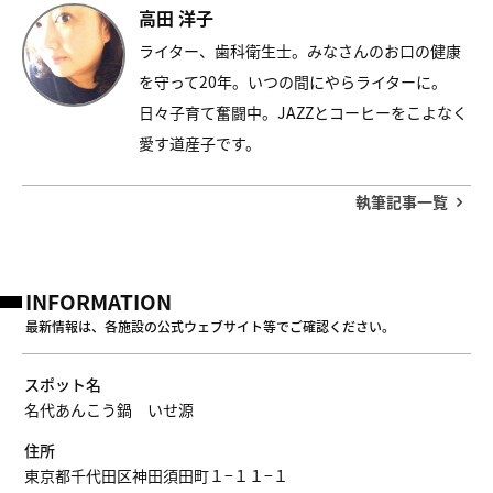
高田 洋子
ライター、歯科衛生士。みなさんのお口の健康
を守って20年。いつの間にやらライターに。
日々子育て奮闘中。JAZZとコーヒーをこよなく
愛す道産子です。
執筆記事一覧
INFORMATION
最新情報は、各施設の公式ウェブサイト等でご確認ください。
スポット名
名代あんこう鍋 いせ源
住所
東京都千代田区神田須田町１−１１−１