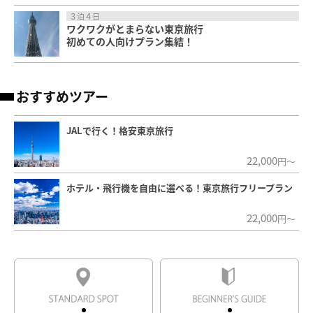
３泊４日
ワクワクがとまらない東京旅行
初めての人向けプラン集結！
おすすめツアー
JALで行く！格安東京旅行
22,000
円～
ホテル・飛行機を自由に選べる！東京旅行フリープラン
22,000
円～