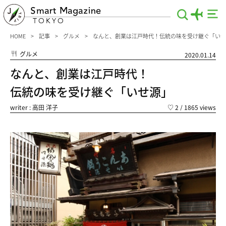
Smart Magazine
TOKYO
HOME
記事
グルメ
なんと、創業は江戸時代！伝統の味を受け継ぐ「いせ
グルメ
2020.01.14
なんと、創業は江戸時代！
伝統の味を受け継ぐ「いせ源」
writer : 高田 洋子
♡
2
/ 1865 views