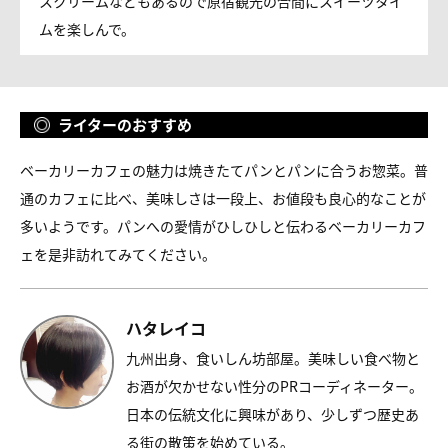
スクリームなどもあるので原宿観光の合間にスイーツタイ
ムを楽しんで。
ライターのおすすめ
ベーカリーカフェの魅力は焼きたてパンとパンに合うお惣菜。普
通のカフェに比べ、美味しさは一段上、お値段も良心的なことが
多いようです。パンへの愛情がひしひしと伝わるベーカリーカフ
ェを是非訪れてみてください。
ハタレイコ
九州出身、食いしん坊部屋。美味しい食べ物と
お酒が欠かせない性分のPRコーディネーター。
日本の伝統文化に興味があり、少しずつ歴史あ
る街の散策を始めている。