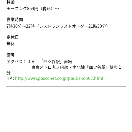
料金
モーニング864円（税込）〜
営業時間
7時30分～22時（レストランラストオーダー21時30分）
定休日
無休
備考
アクセス：ＪＲ 「四ツ谷駅」直結
東京メトロ丸ノ内線・南北線「四ツ谷駅」徒歩１
分
HP :
http://www.pasconet.co.jp/paul/shop02.html