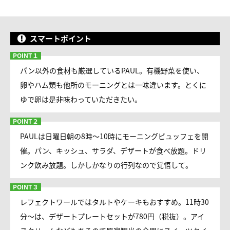
スマートポイント
パン以外の食材も厳選しているPAUL。有機野菜を使い、
卵やハム類も他所のモーニングとは一味違います。とくに
ゆで卵は是非味わっていただきたい。
PAULは日曜日朝の8時〜10時にモーニングビュッフェを開
催。パン、キッシュ、サラダ、デザートが食べ放題。ドリ
ンク飲み放題。しかしかなりの行列なので覚悟して。
レフェクトワールではタルトやケーキもおすすめ。11時30
分〜は、デザートプレートセットが780円（税抜）。アイ