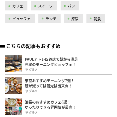
カフェ
スイーツ
パン
ビュッフェ
ランチ
原宿
朝食
こちらの記事もおすすめ
PAULアトレ四谷店で朝から満足
充実のモーニングビュッフェ！
グルメ
東京おすすめモーニング7選！
腹が減っては観光は出来ぬ！
グルメ
池袋のおすすめカフェ8選！
ゆったりできる雰囲気が最高！
グルメ