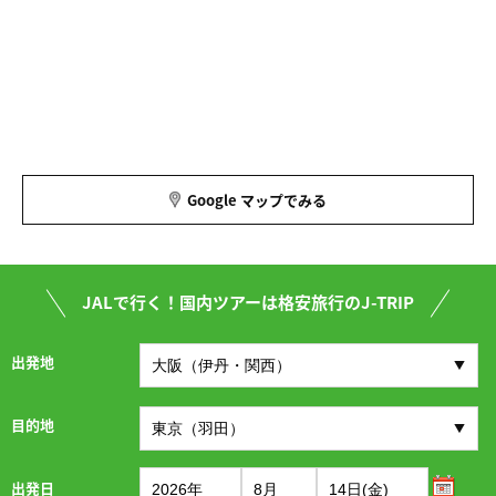
Google マップでみる
JALで行く！国内ツアーは格安旅行のJ-TRIP
出発地
目的地
出発日