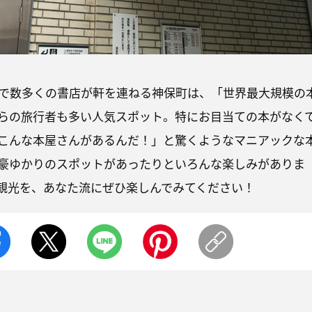
で数多くの書店が軒を連ねる神保町は、「世界最大規模の
らの旅行者も多い人気スポット。特にお目当ての本がなく
こんな本屋さんがあるんだ！」と驚くようなマニアックな
豪ゆかりのスポットがあったりといろんな楽しみがありま
観光を、あなた流にぜひ楽しんでみてください！