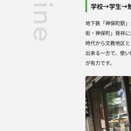
学校→学生→
地下鉄「神保町駅」
街・神保町」発祥に
時代から文教地区と
出来る一方で、使い
が有力です。