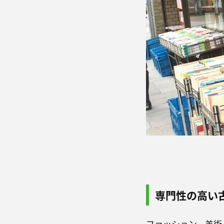
専門性の高い
ファッション、美術