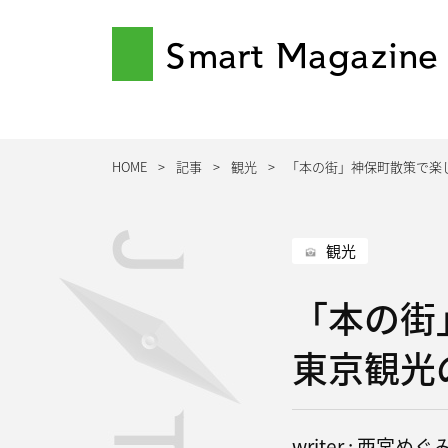
Smart Magazine
HOME
記事
観光
「本の街」神保町散策で楽
観光
「本の街
東京観光
writer : 西宮めぐ