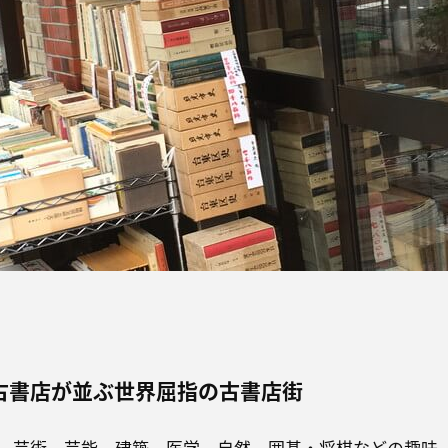
古書店が並ぶ世界屈指の古書店街
、芸術、芸能、建築、医学、自然、囲碁・将棋などの趣味