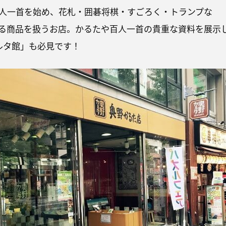
人一首を始め、花札・囲碁将棋・すごろく・トランプな
わる商品を扱うお店。かるたや百人一首の貴重な資料を展示
ルタ館」も必見です！