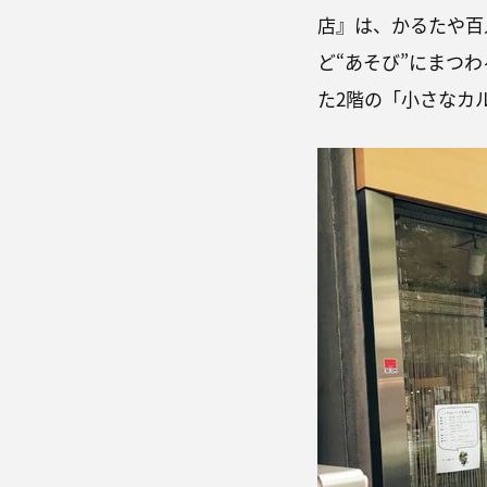
店』は、かるたや百
ど“あそび”にまつ
た2階の「小さなカ