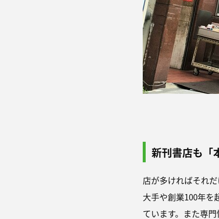
新刊書店も「
店が多ければそれだ
大手や創業100年
ています。また専門