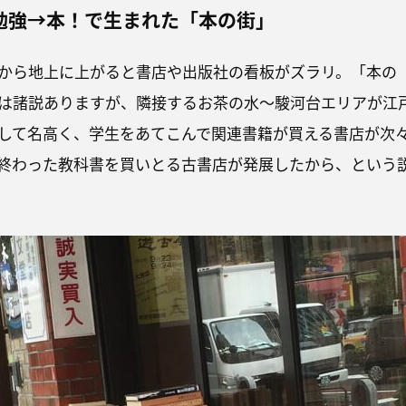
勉強→本！で生まれた「本の街」
から地上に上がると書店や出版社の看板がズラリ。「本の
は諸説ありますが、隣接するお茶の水～駿河台エリアが江
して名高く、学生をあてこんで関連書籍が買える書店が次
終わった教科書を買いとる古書店が発展したから、という