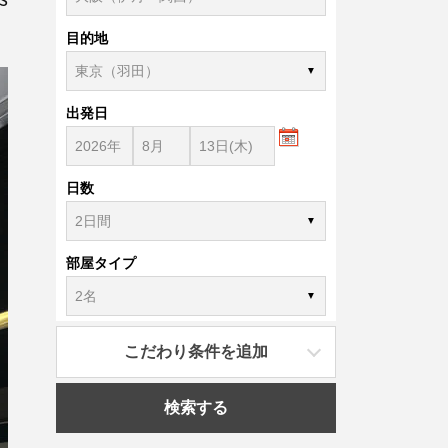
目的地
出発日
日数
部屋タイプ
こだわり条件を追加
検索する