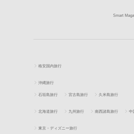
Smart Mag
格安国内旅行
沖縄旅行
石垣島旅行
宮古島旅行
久米島旅行
北海道旅行
九州旅行
南西諸島旅行
中
東京・ディズニー旅行