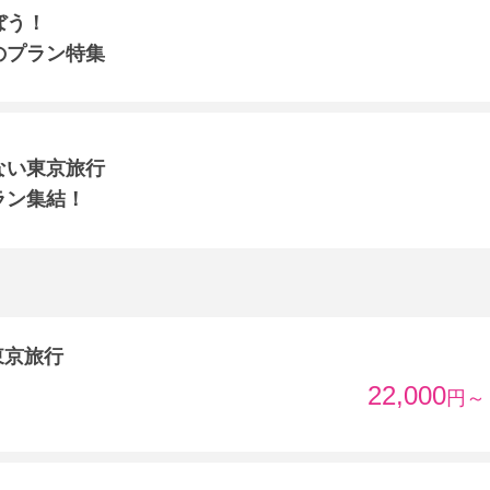
ぼう！
のプラン特集
ない東京旅行
ラン集結！
東京旅行
22,000
円～