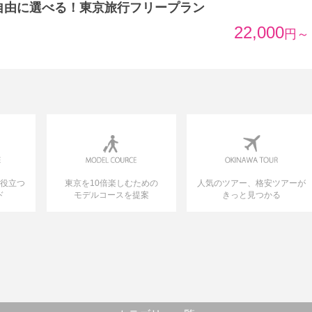
自由に選べる！東京旅行フリープラン
22,000
円～
に役立つ
東京を10倍楽しむための
人気のツアー、格安ツアーが
ド
モデルコースを提案
きっと見つかる