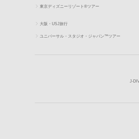
東京ディズニーリゾート®ツアー
大阪・USJ旅行
ユニバーサル・スタジオ・ジャパン™ツアー
J-