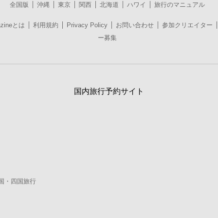
全国版
沖縄
東京
関西
北海道
ハワイ
旅行のマニュアル
azineとは
利用規約
Privacy Policy
お問い合わせ
参加クリエイター
ー募集
国内旅行予約サイト
国・四国旅行