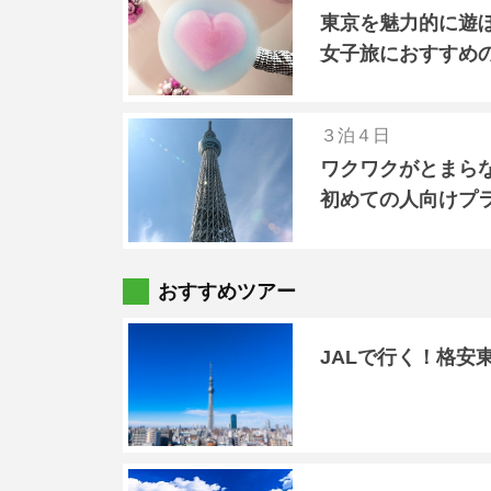
東京を魅力的に遊
女子旅におすすめ
３泊４日
ワクワクがとまら
初めての人向けプ
おすすめツアー
JALで行く！格安