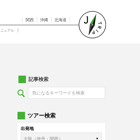
関西
沖縄
北海道
マニュアル
記事検索
ツアー検索
出発地