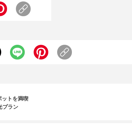
ポットを満喫
光プラン