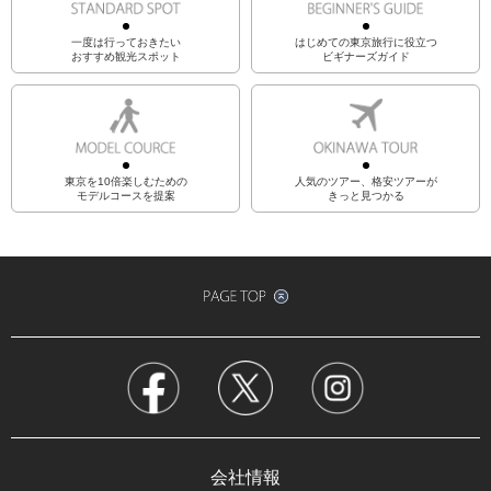
一度は行っておきたい
はじめての東京旅行に役立つ
おすすめ観光スポット
ビギナーズガイド
東京を10倍楽しむための
人気のツアー、格安ツアーが
モデルコースを提案
きっと見つかる
会社情報