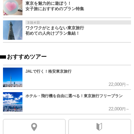
東京を魅力的に遊ぼう！
女子旅におすすめのプラン特集
３泊４日
ワクワクがとまらない東京旅行
初めての人向けプラン集結！
おすすめツアー
JALで行く！格安東京旅行
22,000
円～
ホテル・飛行機を自由に選べる！東京旅行フリープラン
22,000
円～