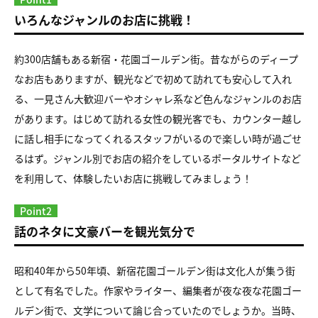
いろんなジャンルのお店に挑戦！
約300店舗もある新宿・花園ゴールデン街。昔ながらのディープ
なお店もありますが、観光などで初めて訪れても安心して入れ
る、一見さん大歓迎バーやオシャレ系など色んなジャンルのお店
があります。はじめて訪れる女性の観光客でも、カウンター越し
に話し相手になってくれるスタッフがいるので楽しい時が過ごせ
るはず。ジャンル別でお店の紹介をしているポータルサイトなど
を利用して、体験したいお店に挑戦してみましょう！
Point2
話のネタに文豪バーを観光気分で
昭和40年から50年頃、新宿花園ゴールデン街は文化人が集う街
として有名でした。作家やライター、編集者が夜な夜な花園ゴー
ルデン街で、文学について論じ合っていたのでしょうか。当時、