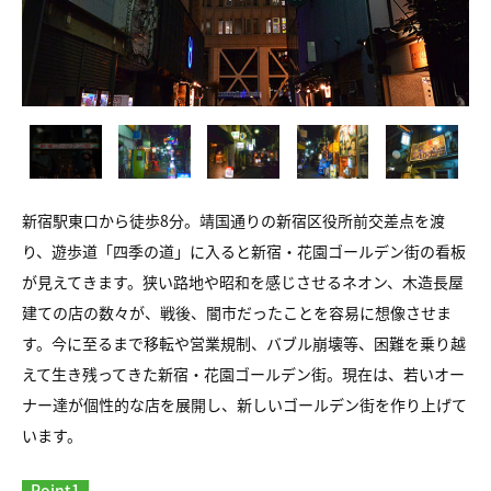
新宿駅東口から徒歩8分。靖国通りの新宿区役所前交差点を渡
り、遊歩道「四季の道」に入ると新宿・花園ゴールデン街の看板
が見えてきます。狭い路地や昭和を感じさせるネオン、木造長屋
建ての店の数々が、戦後、闇市だったことを容易に想像させま
す。今に至るまで移転や営業規制、バブル崩壊等、困難を乗り越
えて生き残ってきた新宿・花園ゴールデン街。現在は、若いオー
ナー達が個性的な店を展開し、新しいゴールデン街を作り上げて
います。
Point1