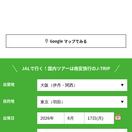
Google マップでみる
JALで行く！国内ツアーは格安旅行のJ-TRIP
出発地
目的地
出発日