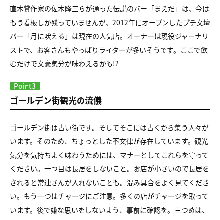
直木賞作家の佐木隆三らが通った伝説のバー「まえだ」は、今は
もう看板しか残っていませんが、2012年にオープンしたプチ文壇
バー「月に吠える」は現在の人気店。オーナーは現役ジャーナリ
ストで、お客さんもやっぱりライターが多いそうです。ここで飲
むだけで文豪気分が味わえるかも!?
Point3
ゴールデン街観光の流儀
ゴールデン街は古い街です。そしてそこには古くから集う人々が
います。そのため、ちょっとした不文律が存在しています。観光
気分を気持ちよく味わうためには、マナーとしてこれらを守って
ください。一つ目は長居をしないこと。お店が小さいので長居を
されると常連さんが入れないことも。混み具合をよく見てくださ
い。もう一つはチャージにご注意。多くの店がチャージを取って
います。後で嫌な思いをしないよう、事前に確認を。三つめは、