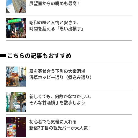
展望室からの眺めも最高！
昭和の味と人情と安さで、
時間を超える「思い出横丁」
こちらの記事もおすすめ
肩を寄せ合う下町の大衆酒場
浅草ホッピー通り（煮込み通り）
新しくても、何故かなつかしい、
そんな甘酒横丁を散歩しよう
初心者でも気軽に入れる
新宿2丁目の観光バーが大人気！