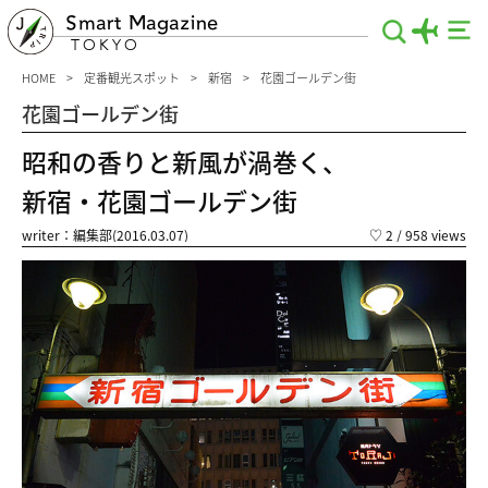
Smart Magazine
TOKYO
HOME
定番観光スポット
新宿
花園ゴールデン街
花園ゴールデン街
昭和の香りと新風が渦巻く、
新宿・花園ゴールデン街
writer：編集部(2016.03.07)
♡
2
/ 958 views