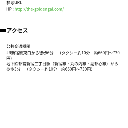
参考URL
HP :
http://the-goldengai.com/
アクセス
公共交通機関
JR新宿駅東口から徒歩6分 （タクシー約10分 約660円～730
円）
地下鉄都営新宿三丁目駅（新宿線・丸の内線・副都心線）から
徒歩3分 （タクシー約10分 約660円～730円）