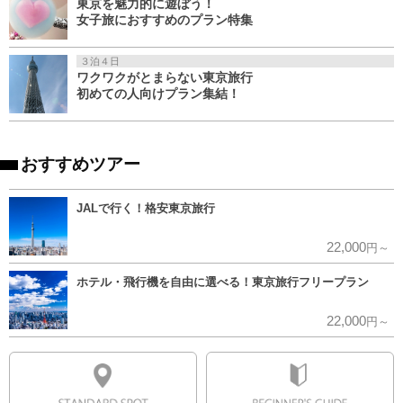
東京を魅力的に遊ぼう！
女子旅におすすめのプラン特集
３泊４日
ワクワクがとまらない東京旅行
初めての人向けプラン集結！
おすすめツアー
JALで行く！格安東京旅行
22,000
円～
ホテル・飛行機を自由に選べる！東京旅行フリープラン
22,000
円～