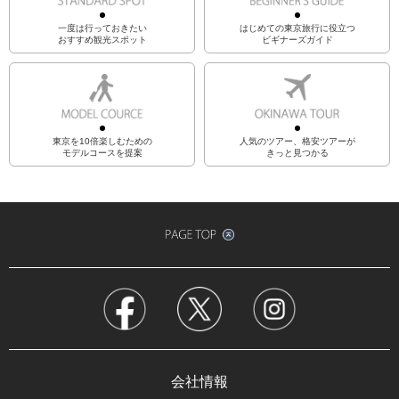
一度は行っておきたい
はじめての東京旅行に役立つ
おすすめ観光スポット
ビギナーズガイド
東京を10倍楽しむための
人気のツアー、格安ツアーが
モデルコースを提案
きっと見つかる
会社情報