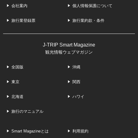
会社案内
個人情報保護について
旅行業登録票
旅行業約款・条件
J-TRIP Smart Magazine
観光情報ウェブマガジン
全国版
沖縄
東京
関西
北海道
ハワイ
旅行のマニュアル
Smart Magazineとは
利用規約