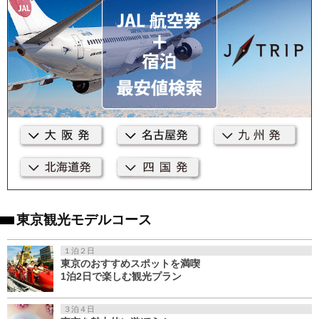
東京観光モデルコース
１泊２日
東京のおすすめスポットを満喫
1泊2日で楽しむ観光プラン
３泊４日