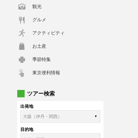
観光
グルメ
アクティビティ
お土産
季節特集
東京便利情報
ツアー検索
出発地
目的地