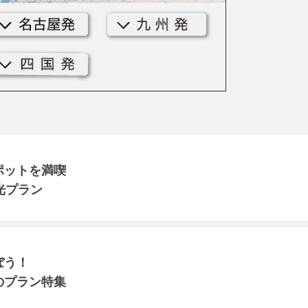
ポットを満喫
光プラン
ぼう！
のプラン特集