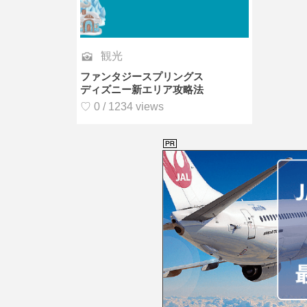
観光
ファンタジースプリングス
ディズニー新エリア攻略法
♡ 0 / 1234 views