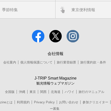
季節特集
東京便利情報
会社情報
会社案内
個人情報保護について
旅行業登録票
旅行業約款・条件
J-TRIP Smart Magazine
観光情報ウェブマガジン
全国版
沖縄
東京
関西
北海道
ハワイ
旅行のマニュアル
azineとは
利用規約
Privacy Policy
お問い合わせ
参加クリエイター
ー募集