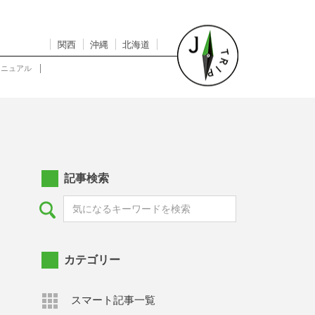
関西
沖縄
北海道
マニュアル
記事検索
カテゴリー
スマート記事一覧