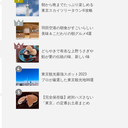
朝から晩までたっぷり楽しめる
東京スカイツリータウン®攻略
羽田空港の朝食がすごいらしい
美味＆こだわりの朝グルメ4選
どらやきで有名な上野うさぎや
餡が要の伝統の味、新しい味
東京観光最強スポット2023
プロが厳選した東京観光地99選
【完全保存版】絶対ハズさない
「東京」の定番お土産まとめ