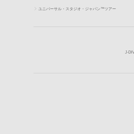
ユニバーサル・スタジオ・ジャパン™ツアー
J-