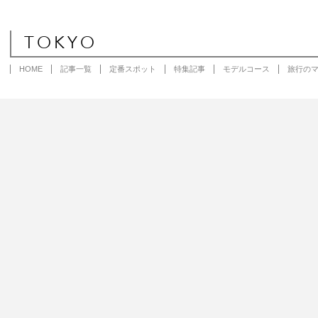
TOKYO
HOME
記事一覧
定番スポット
特集記事
モデルコース
旅行の