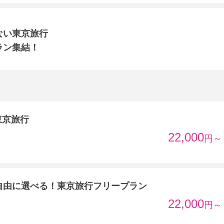
ない東京旅行
ラン集結！
東京旅行
22,000
円～
自由に選べる！東京旅行フリープラン
22,000
円～