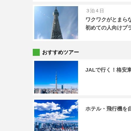
３泊４日
ワクワクがとまら
初めての人向けプ
おすすめツアー
JALで行く！格安
ホテル・飛行機を