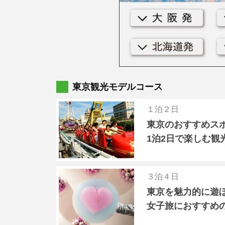
東京観光モデルコース
１泊２日
東京のおすすめス
1泊2日で楽しむ観
３泊４日
東京を魅力的に遊
女子旅におすすめ