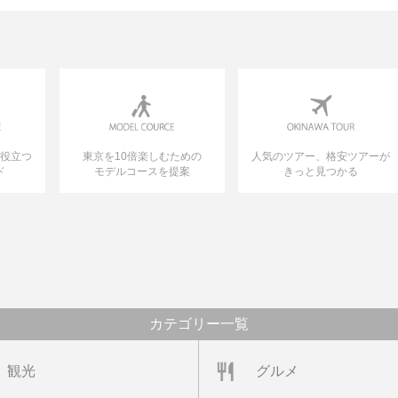
に役立つ
東京を10倍楽しむための
人気のツアー、格安ツアーが
ド
モデルコースを提案
きっと見つかる
カテゴリー一覧
観光
グルメ