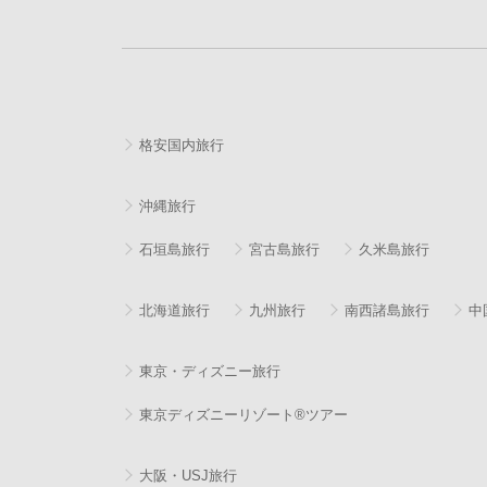
格安国内旅行
沖縄旅行
石垣島旅行
宮古島旅行
久米島旅行
北海道旅行
九州旅行
南西諸島旅行
中
東京・ディズニー旅行
東京ディズニーリゾート®ツアー
大阪・USJ旅行