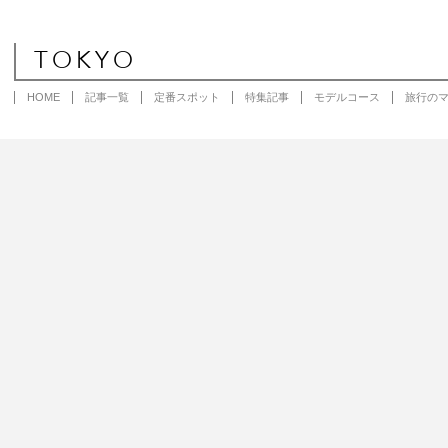
TOKYO
HOME
記事一覧
定番スポット
特集記事
モデルコース
旅行の