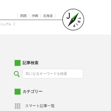
関西
沖縄
北海道
マニュアル
記事検索
カテゴリー
スマート記事一覧