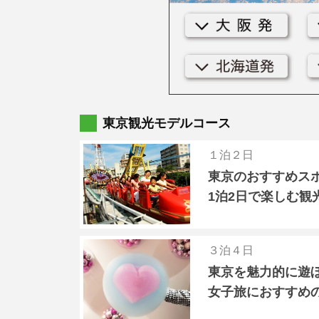
東京観光モデルコース
１泊２日
東京のおすすめス
1泊2日で楽しむ観
３泊４日
東京を魅力的に遊
女子旅におすすめ