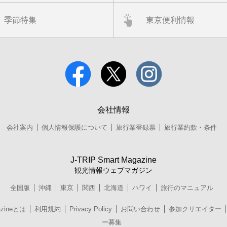
季節特集
東京便利情報
会社情報
会社案内
個人情報保護について
旅行業登録票
旅行業約款・条件
J-TRIP Smart Magazine
観光情報ウェブマガジン
全国版
沖縄
東京
関西
北海道
ハワイ
旅行のマニュアル
azineとは
利用規約
Privacy Policy
お問い合わせ
参加クリエイター
ー募集