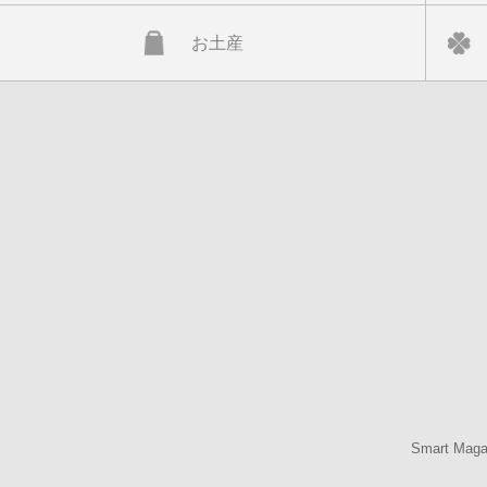
お土産
Smart Mag