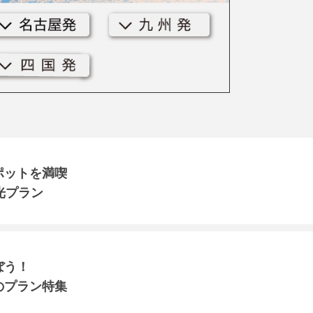
ポットを満喫
光プラン
ぼう！
のプラン特集