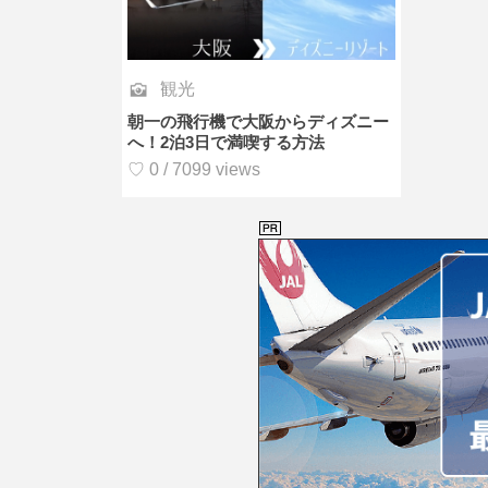
観光
朝一の飛行機で大阪からディズニー
へ！2泊3日で満喫する方法
♡ 0 / 7099 views