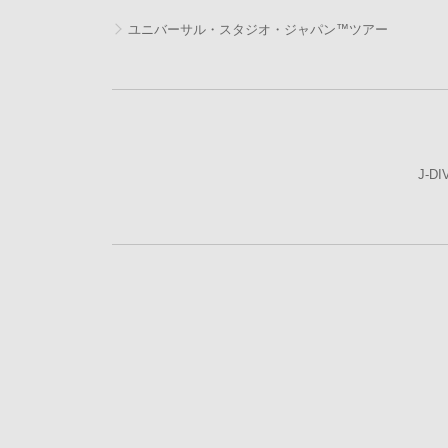
ユニバーサル・スタジオ・ジャパン™ツアー
J-