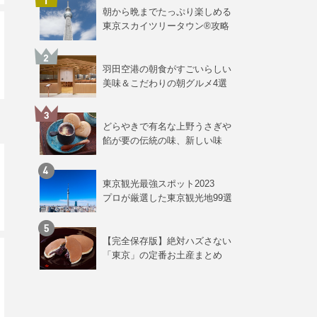
朝から晩までたっぷり楽しめる
東京スカイツリータウン®攻略
羽田空港の朝食がすごいらしい
美味＆こだわりの朝グルメ4選
どらやきで有名な上野うさぎや
餡が要の伝統の味、新しい味
東京観光最強スポット2023
プロが厳選した東京観光地99選
【完全保存版】絶対ハズさない
「東京」の定番お土産まとめ