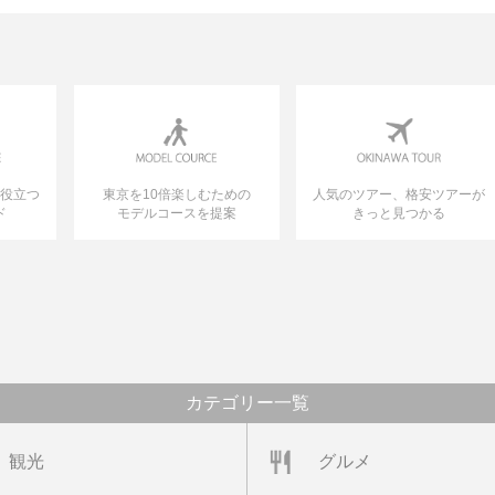
に役立つ
東京を10倍楽しむための
人気のツアー、格安ツアーが
ド
モデルコースを提案
きっと見つかる
カテゴリー一覧
観光
グルメ