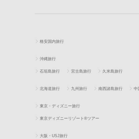
格安国内旅行
沖縄旅行
石垣島旅行
宮古島旅行
久米島旅行
北海道旅行
九州旅行
南西諸島旅行
中
東京・ディズニー旅行
東京ディズニーリゾート®ツアー
大阪・USJ旅行