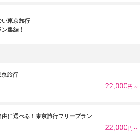
ない東京旅行
ラン集結！
東京旅行
22,000
円～
自由に選べる！東京旅行フリープラン
22,000
円～