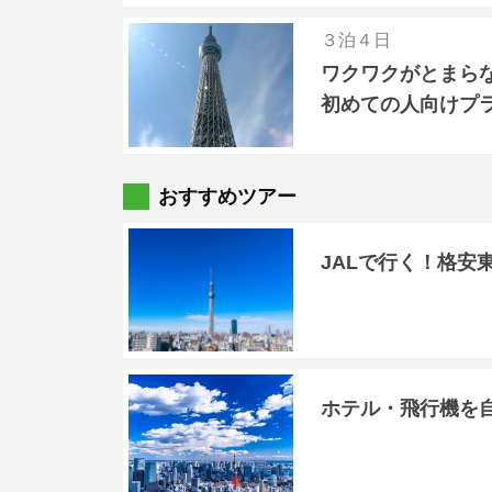
３泊４日
ワクワクがとまら
初めての人向けプ
おすすめツアー
JALで行く！格安
ホテル・飛行機を