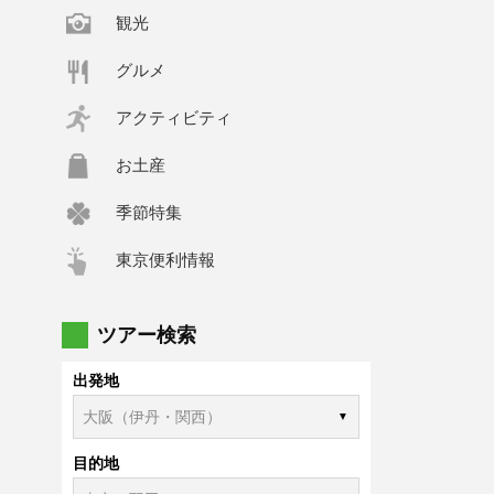
観光
グルメ
アクティビティ
お土産
季節特集
東京便利情報
ツアー検索
出発地
目的地