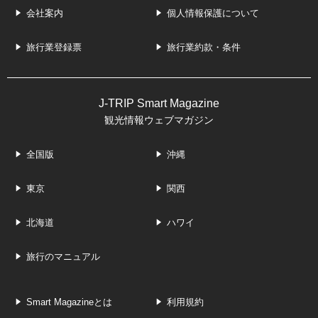
会社案内
個人情報保護について
旅行業登録票
旅行業約款・条件
J-TRIP Smart Magazine
観光情報ウェブマガジン
全国版
沖縄
東京
関西
北海道
ハワイ
旅行のマニュアル
Smart Magazineとは
利用規約