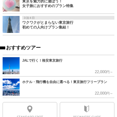
東京を魅力的に遊ぼう！
女子旅におすすめのプラン特集
３泊４日
ワクワクがとまらない東京旅行
初めての人向けプラン集結！
おすすめツアー
JALで行く！格安東京旅行
22,000
円～
ホテル・飛行機を自由に選べる！東京旅行フリープラン
22,000
円～