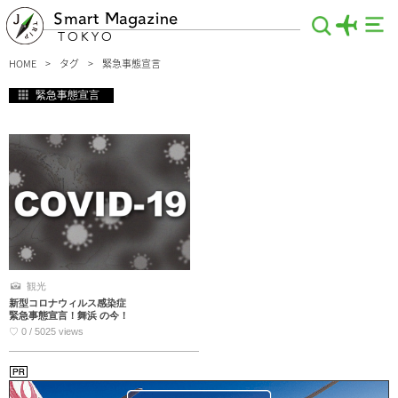
Smart Magazine
TOKYO
HOME
タグ
緊急事態宣言
緊急事態宣言
観光
新型コロナウィルス感染症
緊急事態宣言！舞浜 の今！
♡ 0 / 5025 views