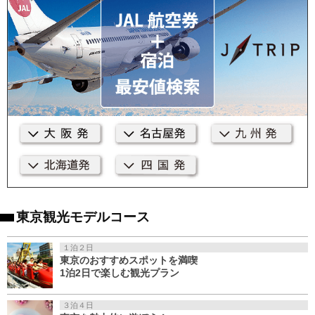
東京観光モデルコース
１泊２日
東京のおすすめスポットを満喫
1泊2日で楽しむ観光プラン
３泊４日