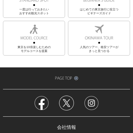
一度は行っておきたい
はじめての東京旅行に役立つ
おすすめ観光スポット
ビギナーズガイド
東京を10倍楽しむための
人気のツアー、格安ツアーが
モデルコースを提案
きっと見つかる
会社情報