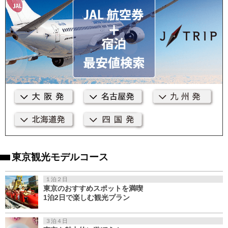
東京観光モデルコース
１泊２日
東京のおすすめスポットを満喫
1泊2日で楽しむ観光プラン
３泊４日