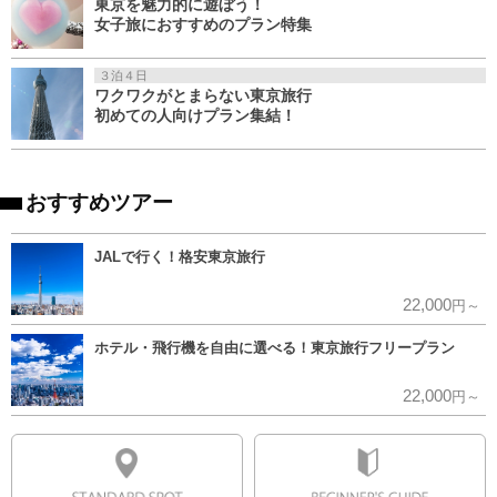
東京を魅力的に遊ぼう！
女子旅におすすめのプラン特集
３泊４日
ワクワクがとまらない東京旅行
初めての人向けプラン集結！
おすすめツアー
JALで行く！格安東京旅行
22,000
円～
ホテル・飛行機を自由に選べる！東京旅行フリープラン
22,000
円～