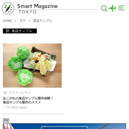
Smart Magazine
TOKYO
HOME
タグ
食品サンプル
食品サンプル
アクティビティ
あこがれの食品サンプル製作体験！
食品サンプル製作のススメ
♡ 3 / 2911 views