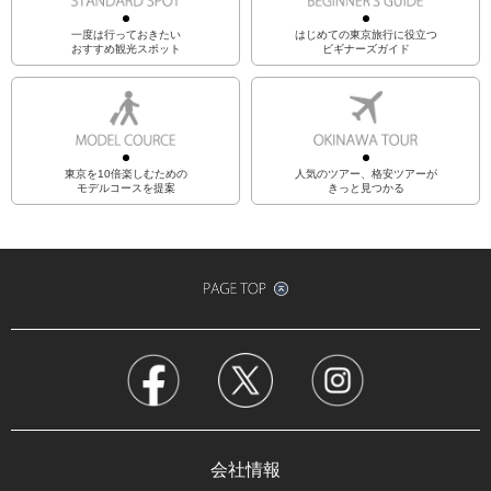
一度は行っておきたい
はじめての東京旅行に役立つ
おすすめ観光スポット
ビギナーズガイド
東京を10倍楽しむための
人気のツアー、格安ツアーが
モデルコースを提案
きっと見つかる
会社情報