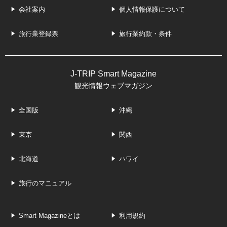
会社案内
個人情報保護について
旅行業登録票
旅行業約款・条件
J-TRIP Smart Magazine
観光情報ウェブマガジン
全国版
沖縄
東京
関西
北海道
ハワイ
旅行のマニュアル
Smart Magazineとは
利用規約