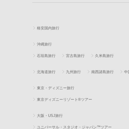
格安国内旅行
沖縄旅行
石垣島旅行
宮古島旅行
久米島旅行
北海道旅行
九州旅行
南西諸島旅行
中
東京・ディズニー旅行
東京ディズニーリゾート®ツアー
大阪・USJ旅行
ユニバーサル・スタジオ・ジャパン™ツアー