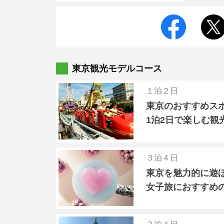
東京観光モデルコース
１泊２日
東京のおすすめス
1泊2日で楽しむ観
３泊４日
東京を魅力的に遊
女子旅におすすめ