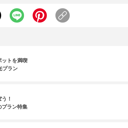
ポットを満喫
光プラン
ぼう！
のプラン特集