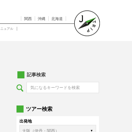
関西
沖縄
北海道
マニュアル
記事検索
ツアー検索
出発地