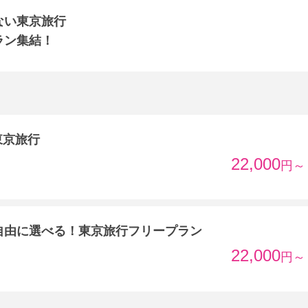
ない東京旅行
ラン集結！
東京旅行
22,000
円～
自由に選べる！東京旅行フリープラン
22,000
円～