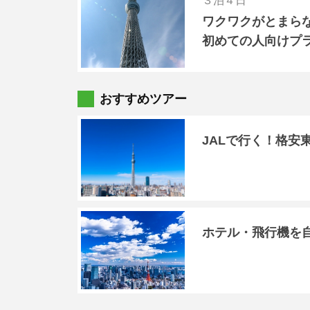
３泊４日
ワクワクがとまら
初めての人向けプ
おすすめツアー
JALで行く！格安
ホテル・飛行機を