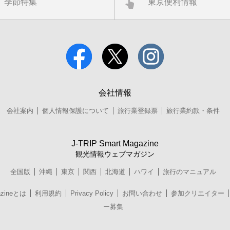
季節特集
東京便利情報
会社情報
会社案内
個人情報保護について
旅行業登録票
旅行業約款・条件
J-TRIP Smart Magazine
観光情報ウェブマガジン
全国版
沖縄
東京
関西
北海道
ハワイ
旅行のマニュアル
azineとは
利用規約
Privacy Policy
お問い合わせ
参加クリエイター
ー募集