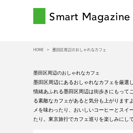
Smart Magazine
HOME
墨田区周辺のおしゃれなカフェ
墨田区周辺のおしゃれなカフェ
墨田区周辺にあるおしゃれなカフェを厳選
情緒あふれる墨田区周辺は街歩きにもって
る素敵なカフェがあると気分も上がります
メを味わったり、おいしいコーヒーとスイ
たり。東京旅行でカフェ巡りを楽しみにし