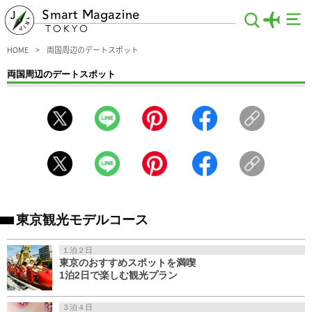
Smart Magazine
TOKYO
HOME
両国周辺のデートスポット
両国周辺のデートスポット
のんびりデートをしたいなら両国を訪れてみませんか？江戸情緒あふれる両国国技
館や江戸東京博物館など見どころ満載で、墨田川を眺めながら街を散策すれば、下
町の古き良き雰囲気をたっぷり味わえます。もちろん観光にも楽しめるスポットば
かりをご紹介！いつもとひと味違ったデートをしてみたいなら、ぜひおすすめで
す。
東京観光モデルコース
１泊２日
東京のおすすめスポットを満喫
1泊2日で楽しむ観光プラン
３泊４日