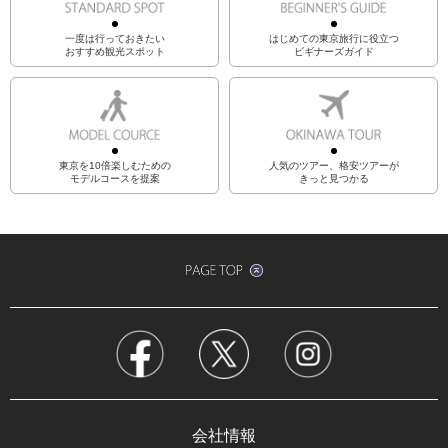
一度は行っておきたい
はじめての東京旅行に役立つ
おすすめ観光スポット
ビギナーズガイド
東京を10倍楽しむための
人気のツアー、格安ツアーが
モデルコースを提案
きっと見つかる
会社情報