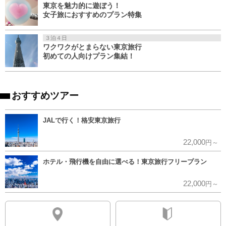
東京を魅力的に遊ぼう！
女子旅におすすめのプラン特集
３泊４日
ワクワクがとまらない東京旅行
初めての人向けプラン集結！
おすすめツアー
JALで行く！格安東京旅行
22,000
円～
ホテル・飛行機を自由に選べる！東京旅行フリープラン
22,000
円～