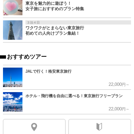
東京を魅力的に遊ぼう！
女子旅におすすめのプラン特集
３泊４日
ワクワクがとまらない東京旅行
初めての人向けプラン集結！
おすすめツアー
JALで行く！格安東京旅行
22,000
円～
ホテル・飛行機を自由に選べる！東京旅行フリープラン
22,000
円～