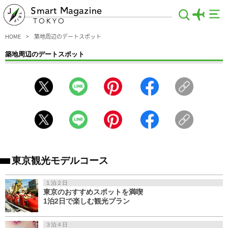
Smart Magazine
TOKYO
HOME
築地周辺のデートスポット
築地周辺のデートスポット
築地周辺のデートスポットをご紹介します。築地市場で食べ歩きを満喫するグルメ
デートや観光スポットをのんびりめぐる散策デートなど、二人の仲がさらに縮まる
情報ばかりをピックアップ。少し足をのばして、月島や銀座、汐留も含めれば、充
実のデートプランになること間違いなし！スマートな東京デートをお楽しみくださ
い。
東京観光モデルコース
１泊２日
東京のおすすめスポットを満喫
1泊2日で楽しむ観光プラン
３泊４日