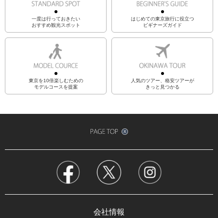
一度は行っておきたい
はじめての東京旅行に役立つ
おすすめ観光スポット
ビギナーズガイド
東京を10倍楽しむための
人気のツアー、格安ツアーが
モデルコースを提案
きっと見つかる
会社情報