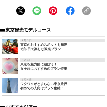
東京観光モデルコース
１泊２日
東京のおすすめスポットを満喫
1泊2日で楽しむ観光プラン
３泊４日
東京を魅力的に遊ぼう！
女子旅におすすめのプラン特集
３泊４日
ワクワクがとまらない東京旅行
初めての人向けプラン集結！
おすすめツアー