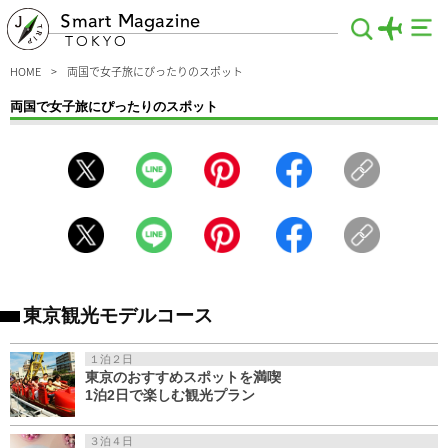
Smart Magazine
TOKYO
HOME
両国で女子旅にぴったりのスポット
両国で女子旅にぴったりのスポット
女子旅で行きたい両国のおすすめスポットをまとめました。女友達と行く旅行はグ
ルメや会話で盛り上がり楽しいですよね。両国は相撲や博物館などの歴史を楽しめ
る場所から、両国グルメ、話題の観光スポットがあり仲良しの女友達との旅行にピ
ッタリです。栄養バランスの良い本場のちゃんこもおすすめです。
東京観光モデルコース
１泊２日
東京のおすすめスポットを満喫
1泊2日で楽しむ観光プラン
３泊４日