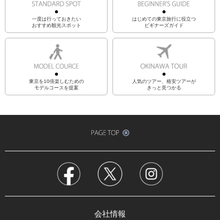
一度は行っておきたい
はじめての東京旅行に役立つ
おすすめ観光スポット
ビギナーズガイド
東京を10倍楽しむための
人気のツアー、格安ツアーが
モデルコースを提案
きっと見つかる
会社情報