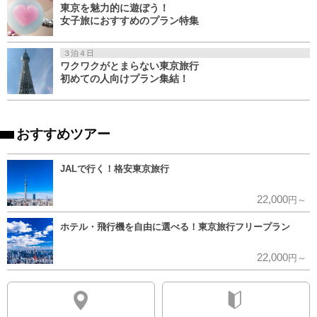
東京を魅力的に遊ぼう！
女子旅におすすめのプラン特集
３泊４日
ワクワクがとまらない東京旅行
初めての人向けプラン集結！
おすすめツアー
JALで行く！格安東京旅行
22,000
円～
ホテル・飛行機を自由に選べる！東京旅行フリープラン
22,000
円～