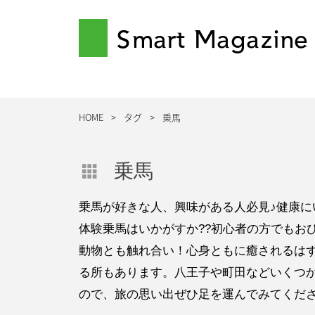
Smart Magazine
HOME
タグ
乗馬
乗馬
乗馬が好きな人、興味がある人必見♪健康に
体験乗馬はいかがすか??初心者の方でもお
動物とも触れ合い！心身ともに癒されるは
る所もあります。八王子や町田などいくつ
ので、旅の思い出ぜひ足を運んでみてくだ