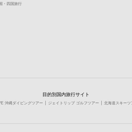
国・四国旅行
目的別国内旅行サイト
DIVE 沖縄ダイビングツアー
ジェイトリップ ゴルフツアー
北海道スキーツ