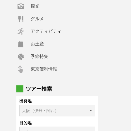
観光
グルメ
アクティビティ
お土産
季節特集
東京便利情報
ツアー検索
出発地
目的地