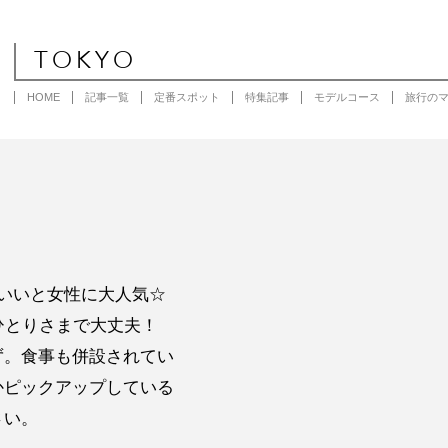
TOKYO
HOME
記事一覧
定番スポット
特集記事
モデルコース
旅行の
いいと女性に大人気☆
ひとりさまで大丈夫！
ず。食事も併設されてい
かピックアップしている
さい。