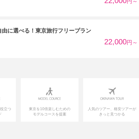
22,000
円～
自由に選べる！東京旅行フリープラン
22,000
円～
に役立つ
東京を10倍楽しむための
人気のツアー、格安ツアーが
ド
モデルコースを提案
きっと見つかる