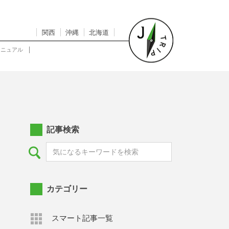
関西
沖縄
北海道
マニュアル
記事検索
カテゴリー
スマート記事一覧