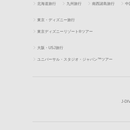
北海道旅行
九州旅行
南西諸島旅行
中
東京・ディズニー旅行
東京ディズニーリゾート®ツアー
大阪・USJ旅行
ユニバーサル・スタジオ・ジャパン™ツアー
J-