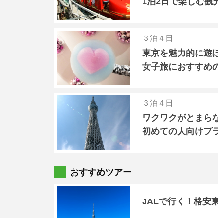
1泊2日で楽しむ観
３泊４日
東京を魅力的に遊
女子旅におすすめ
３泊４日
ワクワクがとまら
初めての人向けプ
おすすめツアー
JALで行く！格安