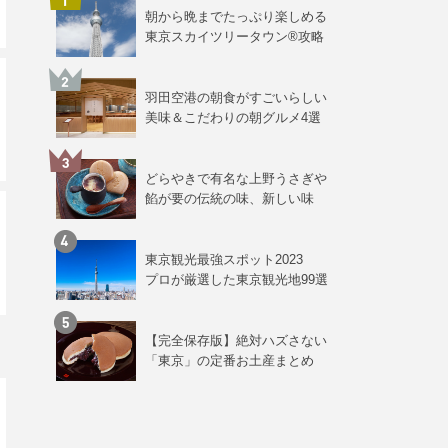
朝から晩までたっぷり楽しめる
東京スカイツリータウン®攻略
羽田空港の朝食がすごいらしい
美味＆こだわりの朝グルメ4選
どらやきで有名な上野うさぎや
餡が要の伝統の味、新しい味
東京観光最強スポット2023
プロが厳選した東京観光地99選
【完全保存版】絶対ハズさない
「東京」の定番お土産まとめ