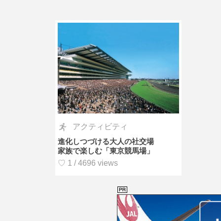
アクティビティ
進化しつづける大人の社交場
家族で楽しむ「東京競馬場」
♡ 1 / 4696 views