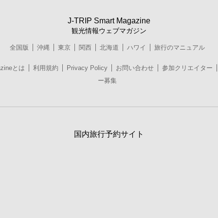
J-TRIP Smart Magazine
観光情報ウェブマガジン
全国版
沖縄
東京
関西
北海道
ハワイ
旅行のマニュアル
azineとは
利用規約
Privacy Policy
お問い合わせ
参加クリエイター
ー募集
国内旅行予約サイト