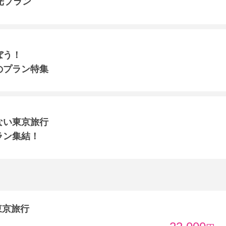
光プラン
ぼう！
のプラン特集
ない東京旅行
ラン集結！
東京旅行