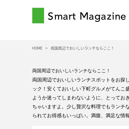
Smart Magazine
HOME
両国周辺でおいしいランチならここ！
両国周辺でおいしいランチならここ！
両国周辺でおいしいランチスポットをお探
ック！安くておいしい下町グルメがてんこ
ようか迷ってしまわないように、とってお
ちゃいますよ。少し贅沢な料理でもランチ
られてお得感もいっぱい。満腹、満足な情