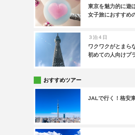
東京を魅力的に遊
女子旅におすすめ
３泊４日
ワクワクがとまら
初めての人向けプ
おすすめツアー
JALで行く！格安