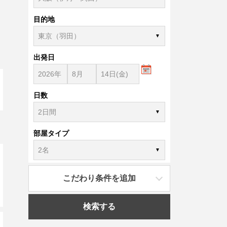
目的地
出発日
日数
部屋タイプ
こだわり条件を追加
検索する