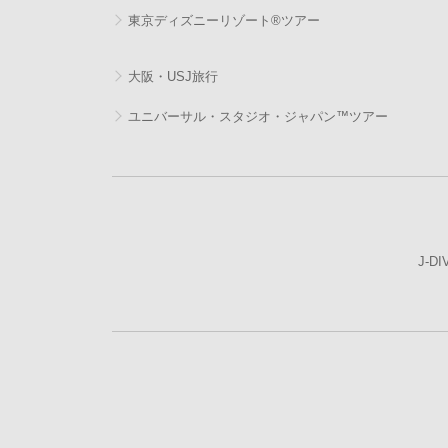
東京ディズニーリゾート®ツアー
大阪・USJ旅行
ユニバーサル・スタジオ・ジャパン™ツアー
J-