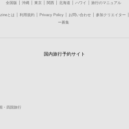
全国版
沖縄
東京
関西
北海道
ハワイ
旅行のマニュアル
azineとは
利用規約
Privacy Policy
お問い合わせ
参加クリエイター
ー募集
国内旅行予約サイト
国・四国旅行