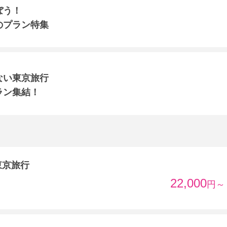
ぼう！
のプラン特集
ない東京旅行
ラン集結！
東京旅行
22,000
円～