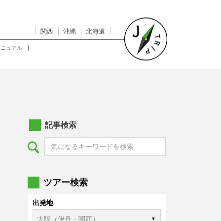
関西
沖縄
北海道
マニュアル
記事検索
ツアー検索
出発地