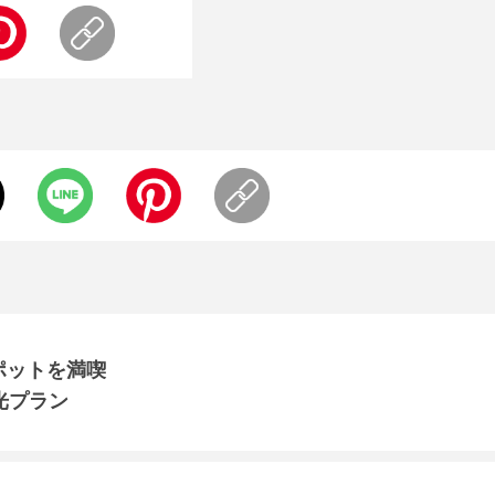
ポットを満喫
光プラン