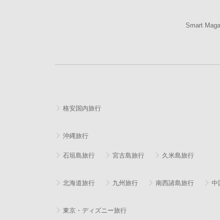
Smart Mag
格安国内旅行
沖縄旅行
石垣島旅行
宮古島旅行
久米島旅行
北海道旅行
九州旅行
南西諸島旅行
中
東京・ディズニー旅行