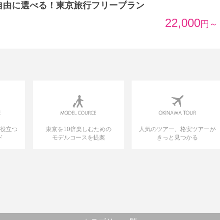
自由に選べる！東京旅行フリープラン
22,000
円～
に役立つ
東京を10倍楽しむための
人気のツアー、格安ツアーが
ド
モデルコースを提案
きっと見つかる