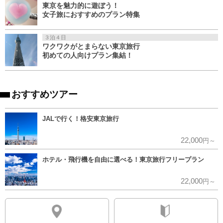
東京を魅力的に遊ぼう！
女子旅におすすめのプラン特集
３泊４日
ワクワクがとまらない東京旅行
初めての人向けプラン集結！
おすすめツアー
JALで行く！格安東京旅行
22,000
円～
ホテル・飛行機を自由に選べる！東京旅行フリープラン
22,000
円～