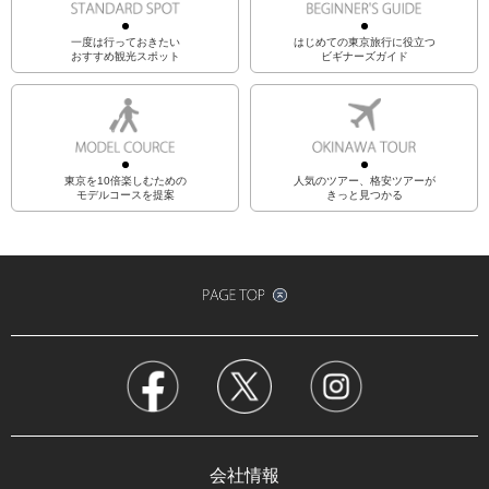
一度は行っておきたい
はじめての東京旅行に役立つ
おすすめ観光スポット
ビギナーズガイド
東京を10倍楽しむための
人気のツアー、格安ツアーが
モデルコースを提案
きっと見つかる
会社情報