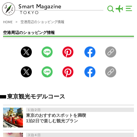
Smart Magazine
TOKYO
HOME
空港周辺のショッピング情報
空港周辺のショッピング情報
羽田空港でショッピングを満喫したい方はこちらをチェック！今や空港でもおしゃ
れな雑貨や洋服、コスメ、お土産にぴったりな絶品スイーツなど、幅広いジャンル
のお買い物を楽しむことができます。たくさんのお店がある中でも、特に足を運ぶ
べきスポットを厳選！なかなかゆっくりお買い物を楽しめない子連れの方も必見で
す♪
東京観光モデルコース
１泊２日
東京のおすすめスポットを満喫
1泊2日で楽しむ観光プラン
３泊４日