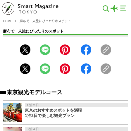
Smart Magazine
TOKYO
HOME
麻布で一人旅にぴったりのスポット
麻布で一人旅にぴったりのスポット
一人旅で麻布を訪れるなら知っておきたいスポットを集めてみました。洗練されて
いながらも、昔ながらの落ち着いた雰囲気漂う麻布は、都会の喧騒を忘れて、一人
でのんびり街歩きをするにもぴったりです。おいしい麻布グルメだってたくさんあ
るから、観光スポットを巡りながら、グルメツアーも楽しんじゃいましょう！
東京観光モデルコース
１泊２日
東京のおすすめスポットを満喫
1泊2日で楽しむ観光プラン
３泊４日