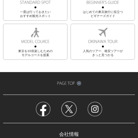
一度は行っておきたい
はじめての東京旅行に役立つ
おすすめ観光スポット
ビギナーズガイド
東京を10倍楽しむための
人気のツアー、格安ツアーが
モデルコースを提案
きっと見つかる
会社情報