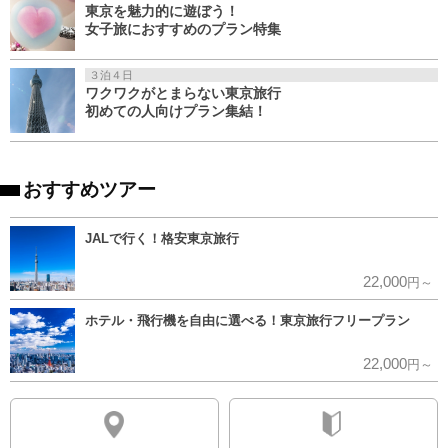
東京を魅力的に遊ぼう！
女子旅におすすめのプラン特集
３泊４日
ワクワクがとまらない東京旅行
初めての人向けプラン集結！
おすすめツアー
JALで行く！格安東京旅行
22,000
円～
ホテル・飛行機を自由に選べる！東京旅行フリープラン
22,000
円～