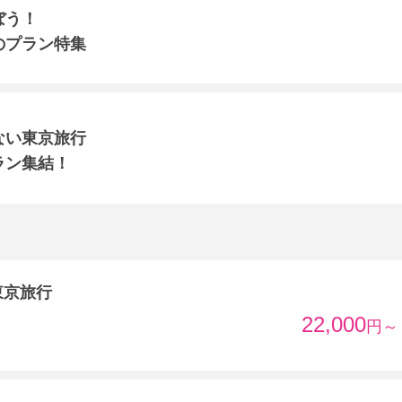
ぼう！
のプラン特集
ない東京旅行
ラン集結！
東京旅行
22,000
円～