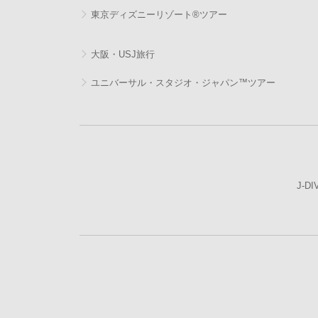
東京ディズニーリゾート®ツアー
大阪・USJ旅行
ユニバーサル・スタジオ・ジャパン™ツアー
J-