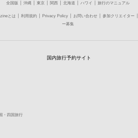
全国版
沖縄
東京
関西
北海道
ハワイ
旅行のマニュアル
azineとは
利用規約
Privacy Policy
お問い合わせ
参加クリエイター
ー募集
国内旅行予約サイト
国・四国旅行