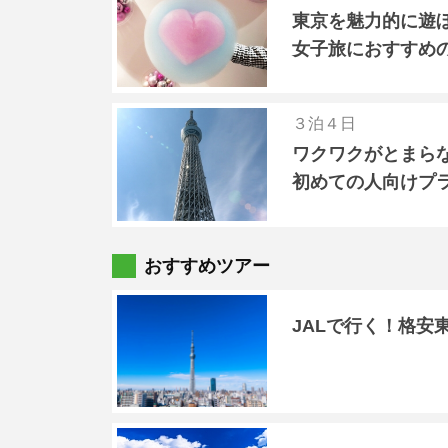
東京を魅力的に遊
女子旅におすすめ
３泊４日
ワクワクがとまら
初めての人向けプ
おすすめツアー
JALで行く！格安