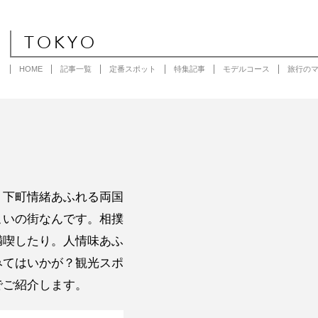
TOKYO
HOME
記事一覧
定番スポット
特集記事
モデルコース
旅行の
！下町情緒あふれる両国
こいの街なんです。相撲
満喫したり。人情味あふ
みてはいかが？観光スポ
でご紹介します。