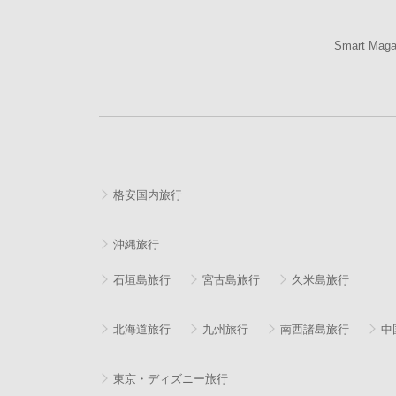
Smart Mag
格安国内旅行
沖縄旅行
石垣島旅行
宮古島旅行
久米島旅行
北海道旅行
九州旅行
南西諸島旅行
中
東京・ディズニー旅行