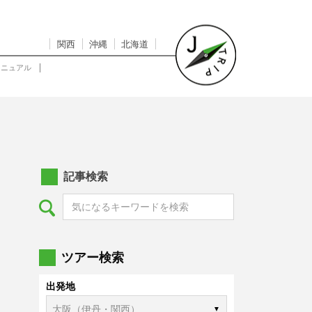
関西
沖縄
北海道
マニュアル
記事検索
ツアー検索
出発地