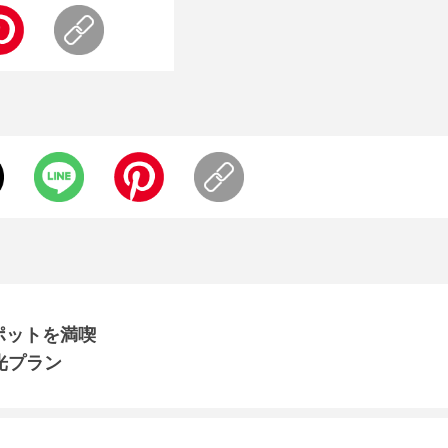
ポットを満喫
光プラン