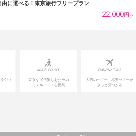
自由に選べる！東京旅行フリープラン
22,000
円～
に役立つ
東京を10倍楽しむための
人気のツアー、格安ツアーが
ド
モデルコースを提案
きっと見つかる