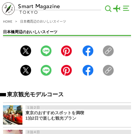
Smart Magazine
TOKYO
HOME
日本橋周辺のおいしいスイーツ
日本橋周辺のおいしいスイーツ
日本橋周辺で見つけたおいしいスイーツの情報をご紹介。日本橋では、江戸時代か
ら続く老舗の味から新たな風を吹き込むNewスイーツまで、多彩な味が揃います。
食べるのが惜しくなるような見た目にもおしゃれなスイーツや、日本橋でしか手に
入らない昔ながらの味など、知って得する情報満載。グルメな人は要チェックで
す。
東京観光モデルコース
１泊２日
東京のおすすめスポットを満喫
1泊2日で楽しむ観光プラン
３泊４日