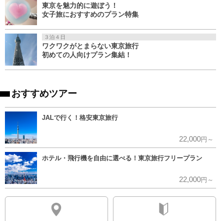
東京を魅力的に遊ぼう！
女子旅におすすめのプラン特集
３泊４日
ワクワクがとまらない東京旅行
初めての人向けプラン集結！
おすすめツアー
JALで行く！格安東京旅行
22,000
円～
ホテル・飛行機を自由に選べる！東京旅行フリープラン
22,000
円～