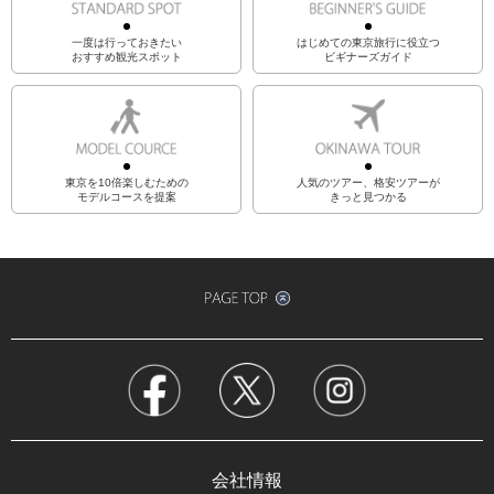
一度は行っておきたい
はじめての東京旅行に役立つ
おすすめ観光スポット
ビギナーズガイド
東京を10倍楽しむための
人気のツアー、格安ツアーが
モデルコースを提案
きっと見つかる
会社情報