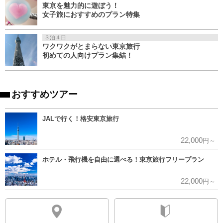
東京を魅力的に遊ぼう！
女子旅におすすめのプラン特集
３泊４日
ワクワクがとまらない東京旅行
初めての人向けプラン集結！
おすすめツアー
JALで行く！格安東京旅行
22,000
円～
ホテル・飛行機を自由に選べる！東京旅行フリープラン
22,000
円～