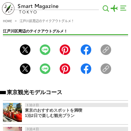
Smart Magazine
TOKYO
HOME
江戸川区周辺のテイクアウトグルメ！
江戸川区周辺のテイクアウトグルメ！
江戸川区の絶品テイクアウトグルメ特集。テレビでも紹介された絶品パン、サンド
イッチ、テイクアウト専門のグルメ店など、おいしいものを好きな場所で食べたい
方も必見な内容をご紹介。ご飯は少しでも安い値段で済ませたい時や、名店の料理
を一緒に味わいたい人も【テイクアウト】に注目です♪
東京観光モデルコース
１泊２日
東京のおすすめスポットを満喫
1泊2日で楽しむ観光プラン
３泊４日