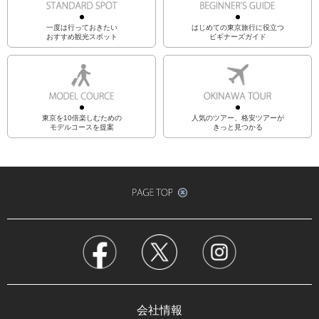
一度は行っておきたい
はじめての東京旅行に役立つ
おすすめ観光スポット
ビギナーズガイド
東京を10倍楽しむための
人気のツアー、格安ツアーが
モデルコースを提案
きっと見つかる
会社情報