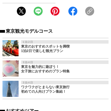
東京観光モデルコース
１泊２日
東京のおすすめスポットを満喫
1泊2日で楽しむ観光プラン
３泊４日
東京を魅力的に遊ぼう！
女子旅におすすめのプラン特集
３泊４日
ワクワクがとまらない東京旅行
初めての人向けプラン集結！
おすすめツアー