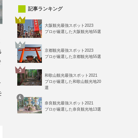
記事ランキング
大阪観光最強スポット2023
プロが厳選した大阪観光地55選
漢
ち
京都観光最強スポット2023
プロが厳選した京都観光地55選
で
和歌山観光最強スポット2021
そ
プロが厳選した和歌山観光地20
選
を
奈良観光最強スポット2021
プロが厳選した奈良観光地13選