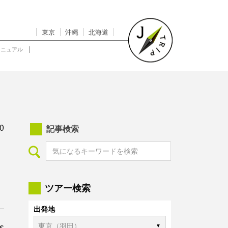
東京
沖縄
北海道
マニュアル
0
記事検索
ツアー検索
出発地
s