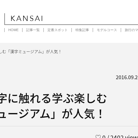
KANSAI
HOME
記事一覧
定番スポット
特集記事
モデルコース
旅行の
しむ「漢字ミュージアム」が人気！
2016.09.2
字に触れる学ぶ楽しむ
ュージアム」が人気！
♡
0
/ 2402 view