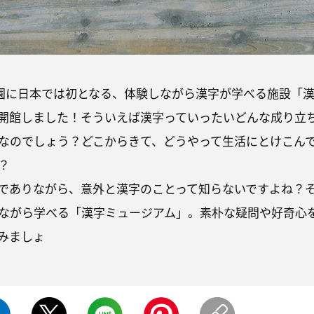
都祇園に日本では初となる、体験しながら漢字が学べる施設「
開館しました！そういえば漢字っていったいどんな成り立
なのでしょう？どこからきて、どうやって生活にとけこん
？
でありながら、意外と漢字のことって知らないですよね？
ながら学べる「漢字ミュージアム」。素朴な疑問や好奇心
みましょ
う！