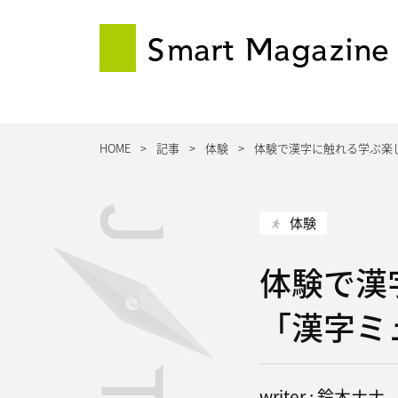
Smart Magazine
HOME
記事
体験
体験で漢字に触れる学ぶ楽
体験
体験で漢
「漢字ミ
writer : 鈴木ナナ