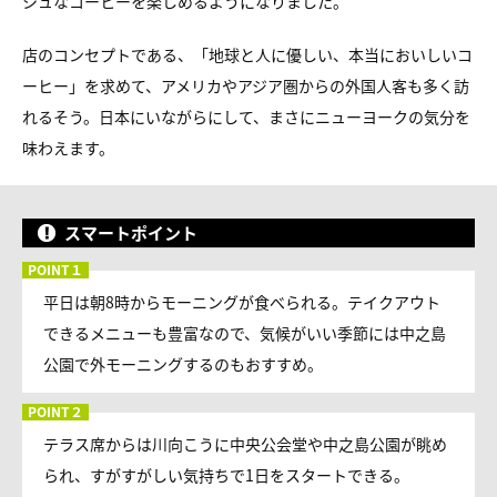
シュなコーヒーを楽しめるようになりました。
店のコンセプトである、「地球と人に優しい、本当においしいコ
ーヒー」を求めて、アメリカやアジア圏からの外国人客も多く訪
れるそう。日本にいながらにして、まさにニューヨークの気分を
味わえます。
スマートポイント
平日は朝8時からモーニングが食べられる。テイクアウト
できるメニューも豊富なので、気候がいい季節には中之島
公園で外モーニングするのもおすすめ。
テラス席からは川向こうに中央公会堂や中之島公園が眺め
られ、すがすがしい気持ちで1日をスタートできる。