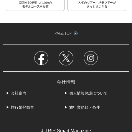
関西を10倍楽しむための
人気のツアー、格安ツアーが
モデルコースを提案
きっと見つかる
会社情報
会社案内
個人情報保護について
旅行業登録票
旅行業約款・条件
J-TRIP Smart Magazine