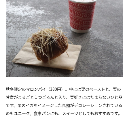
秋冬限定のマロンパイ（380円）。中には栗のペーストと、栗の
甘煮がまるごと１つごろんと入り、栗好きにはたまらないひと品
です。栗のイガをイメージした素麺がデコレーションされている
のもユニーク。食事パンにも、スイーツとしてもおすすめです。