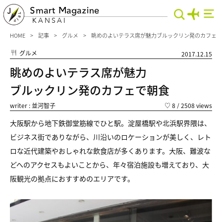
Smart Magazine
KANSAI
HOME
記事
グルメ
眺めのよいテラス席が魅力ブルックリン発のカフェで
グルメ
2017.12.15
眺めのよいテラス席が魅力
ブルックリン発のカフェで朝食
writer : 並河智子
♡
8
/ 2508 views
大阪駅から地下鉄御堂筋線でひと駅。淀屋橋駅や北浜駅界隈は、
ビジネス街でありながら、川沿いのロケーションが美しく、レト
ロな近代建築やおしゃれな飲食店が多くあります。大阪、難波な
どへのアクセスもよいことから、年々宿泊施設も増えており、大
阪観光の拠点におすすめのエリアです。