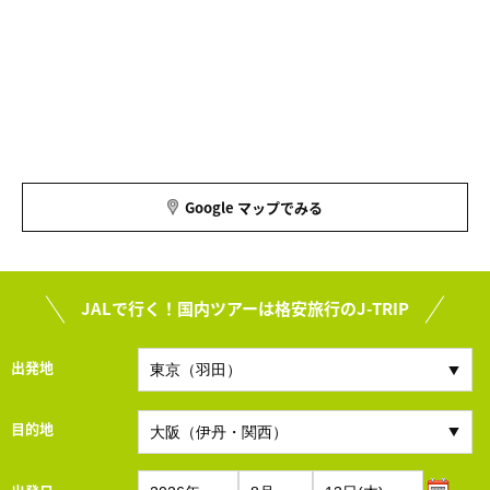
Google マップでみる
JALで行く！国内ツアーは格安旅行のJ-TRIP
出発地
目的地