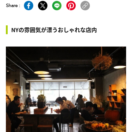
Share :
NYの雰囲気が漂うおしゃれな店内