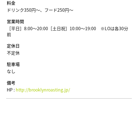
料金
ドリンク350円～、フード250円～
営業時間
［平日］8:00～20:00［土日祝］10:00～19:00 ※LOは各30分
前
定休日
不定休
駐車場
なし
備考
HP :
http://brooklynroasting.jp/