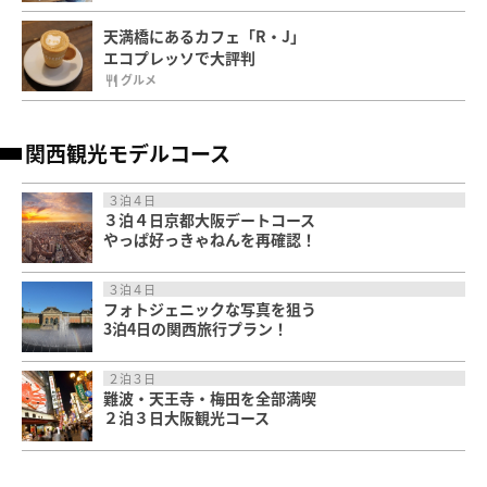
天満橋にあるカフェ「R・J」
エコプレッソで大評判
グルメ
関西観光モデルコース
３泊４日
３泊４日京都大阪デートコース
やっぱ好っきゃねんを再確認！
３泊４日
フォトジェニックな写真を狙う
3泊4日の関西旅行プラン！
２泊３日
難波・天王寺・梅田を全部満喫
２泊３日大阪観光コース