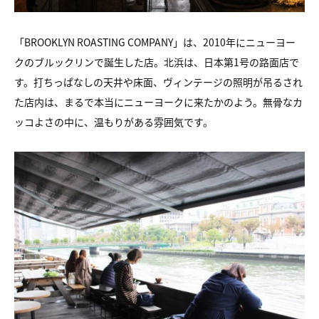
「BROOKLYN ROASTING COMPANY」は、2010年にニューヨー
クのブルックリンで誕生した店。北浜は、日本第1号の路面店で
す。打ちっぱなしの天井や床面、ヴィンテージの照明が吊るされ
た店内は、まるで本当にニューヨークに来たかのよう。無骨なカ
ッコよさの中に、温もりがある雰囲気です。