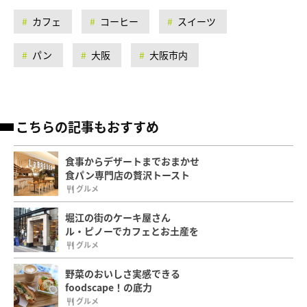
カフェ
コーヒー
スイーツ
パン
大阪
大阪市内
こちらの記事もおすすめ
食事からデザートまでおまかせ
食パン専門店の贅沢トースト
グルメ
堀江の街のケーキ屋さん
ル・ピノーでカフェとお土産を
グルメ
野菜のおいしさ実感できる
foodscape！の底力
グルメ