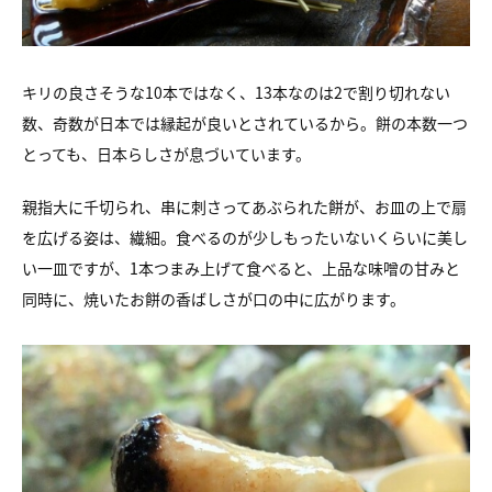
キリの良さそうな10本ではなく、13本なのは2で割り切れない
数、奇数が日本では縁起が良いとされているから。餅の本数一つ
とっても、日本らしさが息づいています。
親指大に千切られ、串に刺さってあぶられた餅が、お皿の上で扇
を広げる姿は、繊細。食べるのが少しもったいないくらいに美し
い一皿ですが、1本つまみ上げて食べると、上品な味噌の甘みと
同時に、焼いたお餅の香ばしさが口の中に広がります。