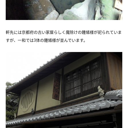
軒先には京都府の古い家屋らしく魔除けの鍾馗様が祀られていま
すが、一和では3体の鍾馗様が並んでいます。