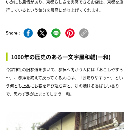
いかにも風情があり、京都らしさを実感できるお店は、京都を旅
行しているという気分を最高に盛り上げてくれます。
Share :
1000年の歴史のある一文字屋和輔(一和)
今宮神社の旧参道を歩いて、参拝へ向かう人には「おこしやすぅ
～」、参拝を終えて戻ってくる人には、「お帰りやすぅ～」とい
う何とも上品にお客を呼び込む声と、餅の焼ける香ばしい香り
で、思わず足が止まってしまう一和。