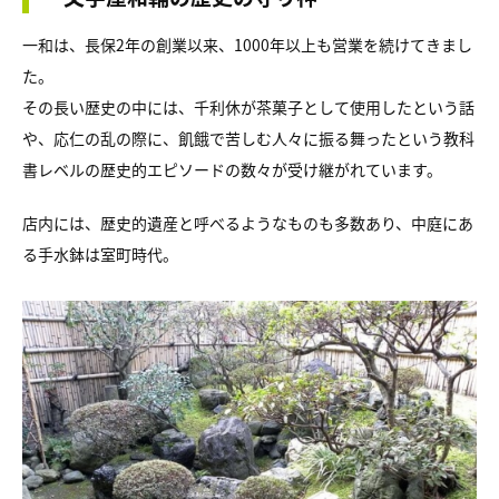
一和は、長保2年の創業以来、1000年以上も営業を続けてきまし
た。
その長い歴史の中には、千利休が茶菓子として使用したという話
や、応仁の乱の際に、飢餓で苦しむ人々に振る舞ったという教科
書レベルの歴史的エピソードの数々が受け継がれています。
店内には、歴史的遺産と呼べるようなものも多数あり、中庭にあ
る手水鉢は室町時代。