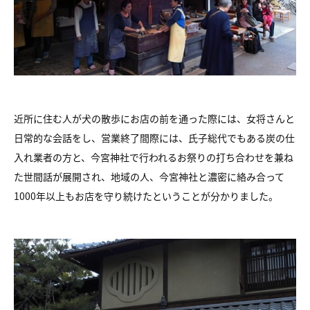
近所に住む人が犬の散歩にお店の前を通った際には、女将さんと
日常的な会話をし、営業終了間際には、氏子総代でもある炭の仕
入れ業者の方と、今宮神社で行われるお祭りの打ち合わせを兼ね
た世間話が展開され、地域の人、今宮神社と濃密に絡み合って
1000年以上もお店を守り続けたということが分かりました。