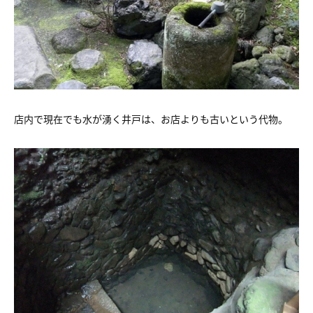
店内で現在でも水が湧く井戸は、お店よりも古いという代物。