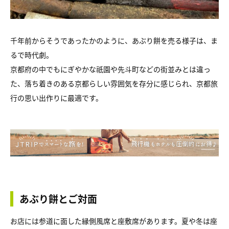
千年前からそうであったかのように、あぶり餅を売る様子は、ま
るで時代劇。
京都府の中でもにぎやかな祇園や先斗町などの街並みとは違っ
た、落ち着きのある京都らしい雰囲気を存分に感じられ、京都旅
行の思い出作りに最適です。
あぶり餅とご対面
お店には参道に面した縁側風席と座敷席があります。夏や冬は座