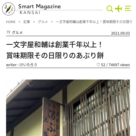
Smart Magazine
KANSAI
HOME
記事
グルメ
一文字屋和輔は創業千年以上！賞味期限その日限りの
グルメ
2021.09.03
一文字屋和輔は創業千年以上！
賞味期限その日限りのあぶり餅
writer : けいたろう
♡
52
/ 74697 views