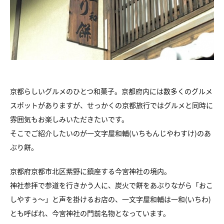
京都らしいグルメのひとつ和菓子。京都府内には数多くのグルメ
スポットがありますが、せっかくの京都旅行ではグルメと同時に
雰囲気もお楽しみいただきたいです。
そこでご紹介したいのが一文字屋和輔(いちもんじやわすけ)のあ
ぶり餅。
京都府京都市北区紫野に鎮座する今宮神社の境内。
神社参拝で参道を行きかう人に、炭火で餅をあぶりながら「おこ
しやすぅ～」と声を掛けるお店の、一文字屋和輔は一和(いちわ)
とも呼ばれ、今宮神社の門前名物となっています。