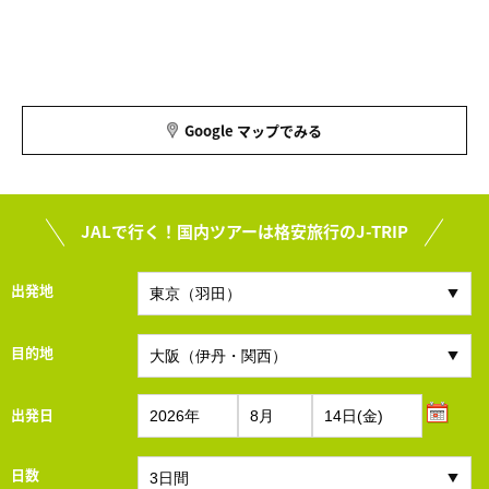
Google マップでみる
JALで行く！国内ツアーは格安旅行のJ-TRIP
出発地
目的地
出発日
日数