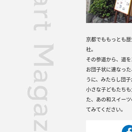
京都でももっとも歴
社。
その参道から、道を
お団子状に連なった
うに、みたらし団子
小さな子どもたちも
た、あの和スイーツ
てみてください。