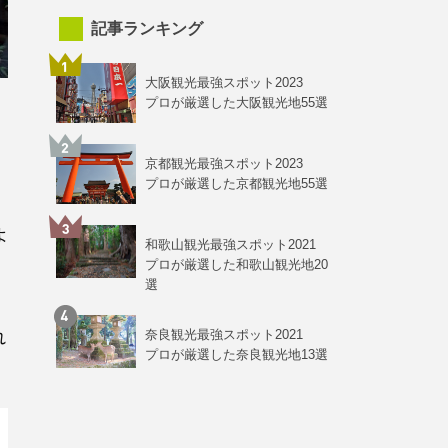
記事ランキング
大阪観光最強スポット2023
プロが厳選した大阪観光地55選
京都観光最強スポット2023
プロが厳選した京都観光地55選
よ
和歌山観光最強スポット2021
。
プロが厳選した和歌山観光地20
選
れ
奈良観光最強スポット2021
プロが厳選した奈良観光地13選