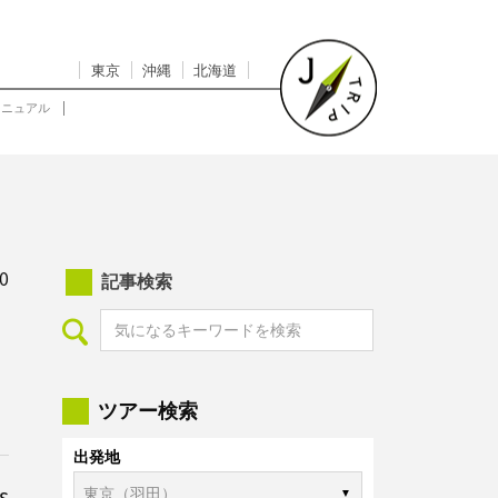
東京
沖縄
北海道
マニュアル
0
記事検索
ツアー検索
出発地
s