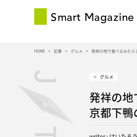
Smart Magazine
HOME
記事
グルメ
発祥の地で食べるみたら
グルメ
発祥の地
京都下鴨
writer : けいたろ