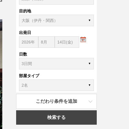
目的地
出発日
日数
部屋タイプ
こだわり条件を追加
検索する