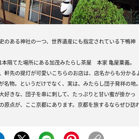
史のある神社の一つ、世界遺産にも指定されている下鴨神
1本隔てた場所にある加茂みたらし茶屋 本家 亀屋粟義。
、軒先の提灯が可愛いこちらのお店は、店名からも分かる
が名物。というだけでなく、実は、みたらし団子発祥の地
大好きな、団子を串に刺して、たっぷりと甘い蜜が掛かっ
の原点が、ここ京都にあります。京都を旅するならぜひ訪