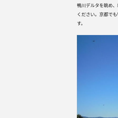
鴨川デルタを眺め、
ください。京都でも
す。