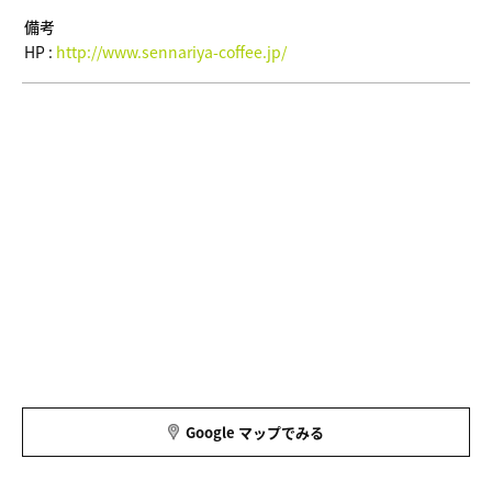
備考
HP :
http://www.sennariya-coffee.jp/
Google マップでみる