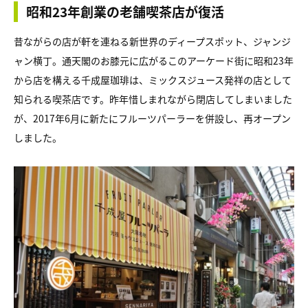
昭和23年創業の老舗喫茶店が復活
昔ながらの店が軒を連ねる新世界のディープスポット、ジャンジ
ャン横丁。通天閣のお膝元に広がるこのアーケード街に昭和23年
から店を構える千成屋珈琲は、ミックスジュース発祥の店として
知られる喫茶店です。昨年惜しまれながら閉店してしまいました
が、2017年6月に新たにフルーツパーラーを併設し、再オープン
しました。