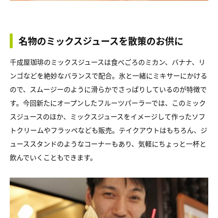
名物のミックスジュースを散策のお供に
千成屋珈琲のミックスジュースは食べごろのミカン、バナナ、リ
ンゴなどを絶妙なバランスで配合。氷と一緒にミキサーにかける
ので、スムージーのように滑らかでさっぱりしているのが特徴で
す。今回新たにオープンしたフルーツパーラーでは、このミック
スジュースのほか、ミックスジュースをイメージして作ったソフ
トクリームやフラッペなども販売。テイクアウトはもちろん、ジ
ューススタンドのようなコーナーもあり、気軽にちょっと一杯と
飲んでいくこともできます。