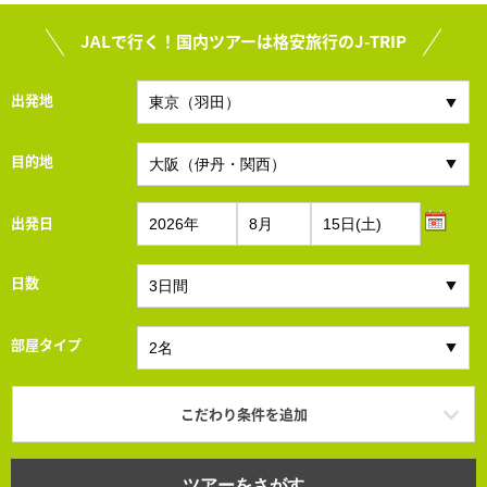
JALで行く！国内ツアーは格安旅行のJ-TRIP
出発地
目的地
出発日
日数
部屋タイプ
こだわり条件を追加
ツアーをさがす