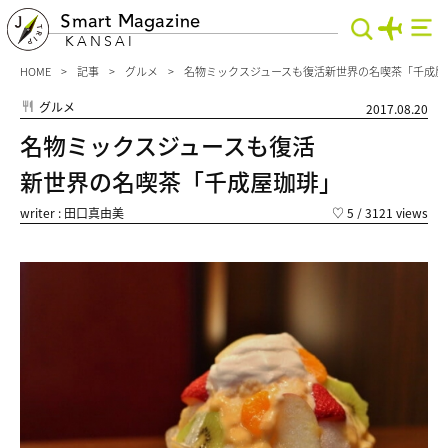
Smart Magazine
KANSAI
HOME
記事
グルメ
名物ミックスジュースも復活新世界の名喫茶「千成屋
グルメ
2017.08.20
名物ミックスジュースも復活
新世界の名喫茶「千成屋珈琲」
writer : 田口真由美
♡
5
/ 3121 views