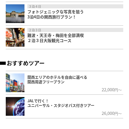
３泊４日
フォトジェニックな写真を狙う
3泊4日の関西旅行プラン！
２泊３日
難波・天王寺・梅田を全部満喫
２泊３日大阪観光コース
おすすめツアー
関西エリアのホテルを自由に選べる
関西周遊フリープラン
22,000
円～
JALで行く！
ユニバーサル・スタジオパス付きツアー
26,000
円～