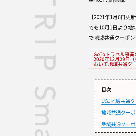
【2021年1月6日
でも10月1日より
で地域共通クーポン
GoToトラベル事
2020年12月29
おいて地域共通ク
目次
USJ地域共通
地域共通クーポ
地域共通クーポ