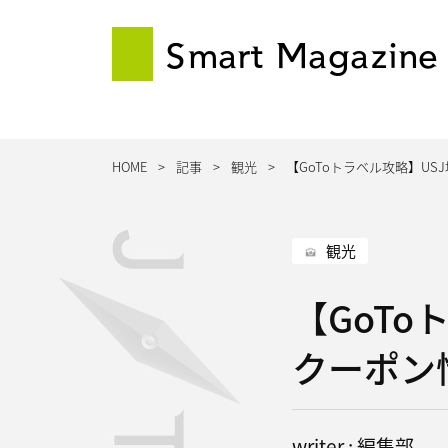
Smart Magazine
HOME
記事
観光
【GoToトラベル攻略】US
観光
【GoTo
クーポン
writer : 編集部