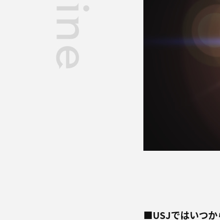
■USJではいつ