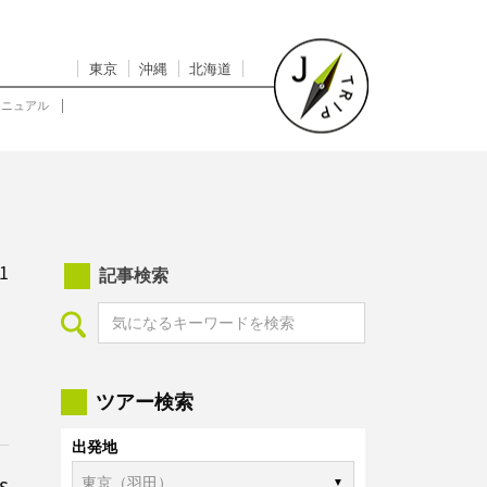
東京
沖縄
北海道
マニュアル
1
記事検索
ツアー検索
出発地
s