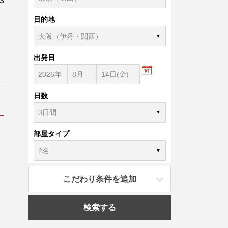
目的地
）
出発日
日数
部屋タイプ
こだわり条件を追加
検索する