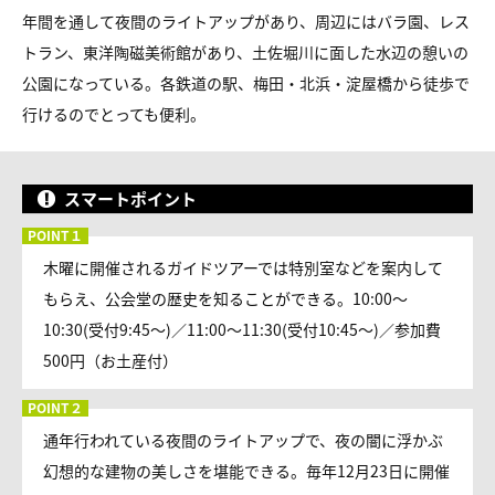
年間を通して夜間のライトアップがあり、周辺にはバラ園、レス
トラン、東洋陶磁美術館があり、土佐堀川に面した水辺の憩いの
公園になっている。各鉄道の駅、梅田・北浜・淀屋橋から徒歩で
行けるのでとっても便利。
スマートポイント
木曜に開催されるガイドツアーでは特別室などを案内して
もらえ、公会堂の歴史を知ることができる。10:00～
10:30(受付9:45～)／11:00～11:30(受付10:45～)／参加費
500円（お土産付）
通年行われている夜間のライトアップで、夜の闇に浮かぶ
幻想的な建物の美しさを堪能できる。毎年12月23日に開催