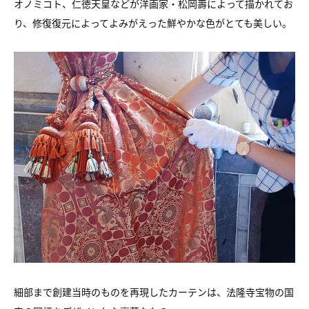
オノミコト、仁徳天皇などが洋画家・松岡壽によって描かれてお
り、修復復元によってよみがえった鮮やかな色がとても美しい。
細部まで創建当時のものを再現したカーテンは、法隆寺宝物の国