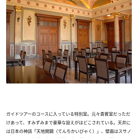
ガイドツアーのコースに入っている特別室。元々貴賓室だっただ
けあって、すみずみまで豪華な設えがほどこされている。天井に
は日本の神話「天地開闢（てんちかいびゃく）」、壁画はスサノ