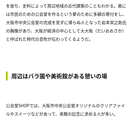
を放ち、史料によって周辺地域の近代建築のこともわかる。奥に
は市民のための公会堂を作るという夢のために多額の寄付をし、
大阪市中央公会堂の完成を見ずに帰らぬ人となった岩本栄之助氏
の胸像があり、大阪が経済の中心として大大阪（だいおおさか）
と呼ばれた時代の息吹が伝わってくるようだ。
周辺はバラ園や美術館がある憩いの場
公会堂SHOPでは、大阪市中央公会堂オリジナルのクリアファイ
ルやスイーツなどがあって、来館の記念に求める人が多い。