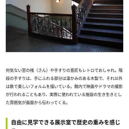
何気ない窓の桟（さん）や手すりの意匠もレトロでおしゃれ。階
段の手すりは、手にふれる部分は温かみのある木製で、それ以外
は鉄で美しいフォルムを描いている。館内で映画やドラマの撮影
が行われることもあり、実際に使われている施設の生き生きとし
た雰囲気が画面から伝わってくる。
自由に見学できる展示室で歴史の重みを感じ