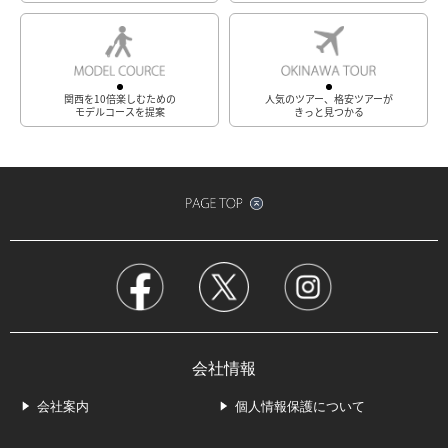
関西を10倍楽しむための
人気のツアー、格安ツアーが
モデルコースを提案
きっと見つかる
会社情報
会社案内
個人情報保護について