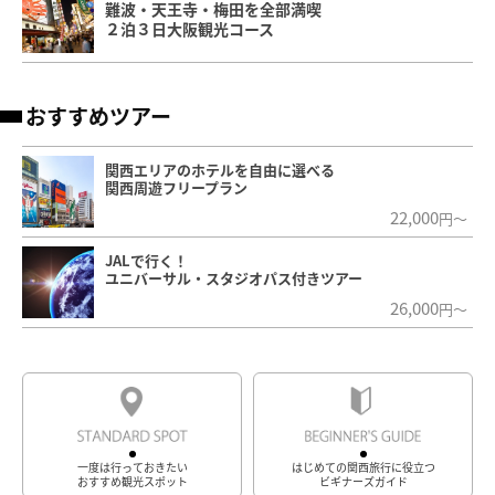
難波・天王寺・梅田を全部満喫
２泊３日大阪観光コース
おすすめツアー
関西エリアのホテルを自由に選べる
関西周遊フリープラン
22,000
円～
JALで行く！
ユニバーサル・スタジオパス付きツアー
26,000
円～
一度は行っておきたい
はじめての関西旅行に役立つ
おすすめ観光スポット
ビギナーズガイド