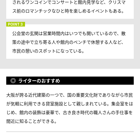
されるワンコインでコンサートと館内見学など、クリスマ
ス前のロマンチックなひと時を楽しめるイベントもある。
公会堂の玄関は営業時間内はいつでも開いているので、散
策の途中で立ち寄る人や館内のベンチで休憩する人など、
市民の憩いのスポットになっている。
ライターのおすすめ
大阪が誇る近代建築の一つで、国の重要文化財でありながら市民
が気軽に利用できる貸室施設として親しまれている。集会室をは
じめ、館内の装飾は豪華で、古き良き時代の職人さんの手仕事を
間近に知ることができる。