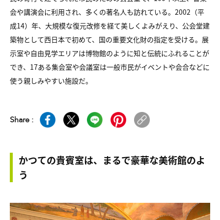
会や講演会に利用され、多くの著名人も訪れている。2002（平
成14）年、大規模な復元改修を経て美しくよみがえり、公会堂建
築物として西日本で初めて、国の重要文化財の指定を受ける。展
示室や自由見学エリアは博物館のように知と伝統にふれることが
でき、17ある集会室や会議室は一般市民がイベントや会合などに
使う親しみやすい施設だ。
Share :
かつての貴賓室は、まるで豪華な美術館のよ
う