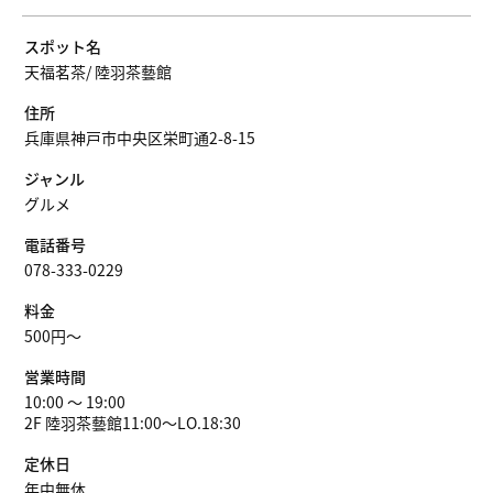
スポット名
天福茗茶/ 陸羽茶藝館
住所
兵庫県神戸市中央区栄町通2-8-15
ジャンル
グルメ
電話番号
078-333-0229
料金
500円〜
営業時間
10:00 ～ 19:00
2F 陸羽茶藝館11:00～LO.18:30
定休日
年中無休