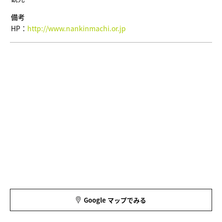
備考
HP：
http://www.nankinmachi.or.jp
Google マップでみる