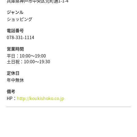
兵庫県神戸市中央区元町通1-1-4
ジャンル
ショッピング
電話番号
078-331-1114
営業時間
平日：10:00〜19:00
土日祝：10:00〜19:30
定休日
年中無休
備考
HP：
http://koukishoko.co.jp