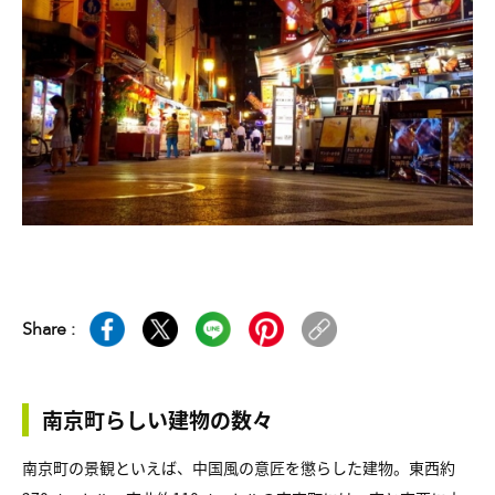
Share :
南京町らしい建物の数々
南京町の景観といえば、中国風の意匠を懲らした建物。東西約