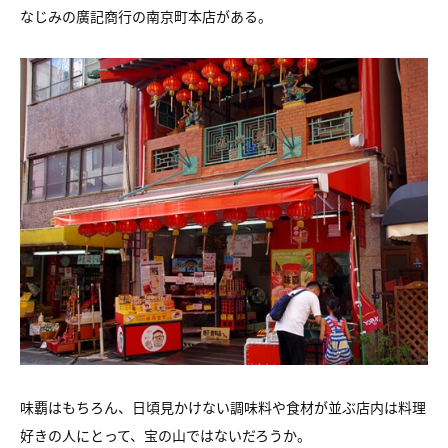
なじみの廣記商行の南京町本店がある。
味覇はもちろん、日頃見かけない調味料や食材が並ぶ店内は料理
好きの人にとって、宝の山ではないだろうか。