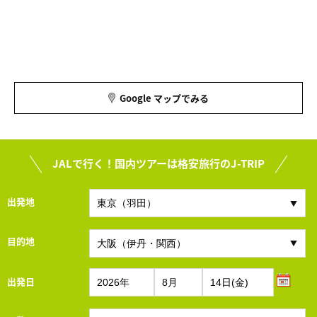
Google マップでみる
JALで行く！国内ツアーは格安旅行のJ-TRIP
出発地
目的地
出発日