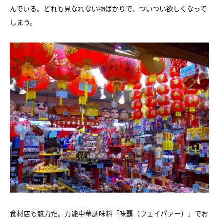
んでいる。どれも見なれない物ばかりで、ついつい欲しくなって
しまう。
食材店も魅力だ。万能中華調味料「味覇（ウェイパァー）」でお