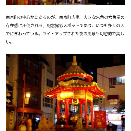
南京町の中心地にあるのが、南京町広場。大きな朱色の六角堂の
存在感に圧倒される。記念撮影スポットであり、いつも多くの人
でにぎわっている。ライトアップされた夜の風景も幻想的で美し
い。