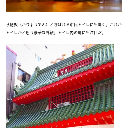
臥龍殿（がりょうでん）と呼ばれる市民トイレにも驚く。これが
トイレかと思う豪華な外観。トイレ内の扉にも注目だ。