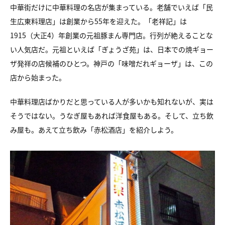
中華街だけに中華料理の名店が集まっている。老舗でいえば「民
生広東料理店」は創業から55年を迎えた。「老祥記」は
1915（大正4）年創業の元祖豚まん専門店。行列が絶えることな
い人気店だ。元祖といえば「ぎょうざ苑」は、日本での焼ギョー
ザ発祥の店候補のひとつ。神戸の「味噌だれギョーザ」は、この
店から始まった。
中華料理店ばかりだと思っている人が多いかも知れないが、実は
そうではない。うなぎ屋もあれば洋食屋もある。そして、立ち飲
み屋も。あえて立ち飲み「赤松酒店」を紹介しよう。