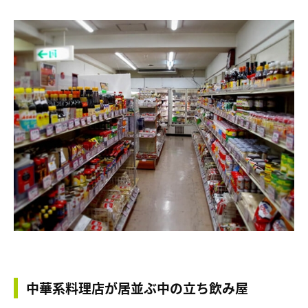
中華系料理店が居並ぶ中の立ち飲み屋