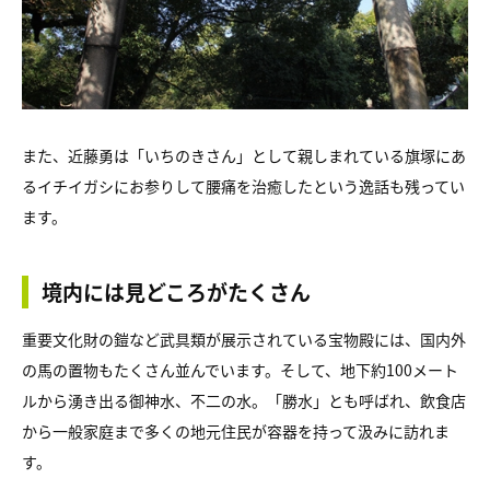
また、近藤勇は「いちのきさん」として親しまれている旗塚にあ
るイチイガシにお参りして腰痛を治癒したという逸話も残ってい
ます。
境内には見どころがたくさん
重要文化財の鎧など武具類が展示されている宝物殿には、国内外
の馬の置物もたくさん並んでいます。そして、地下約100メート
ルから湧き出る御神水、不二の水。「勝水」とも呼ばれ、飲食店
から一般家庭まで多くの地元住民が容器を持って汲みに訪れま
す。