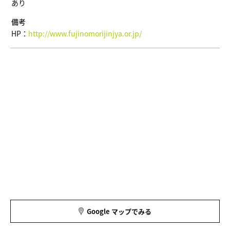
あり
備考
HP：
http://www.fujinomorijinjya.or.jp/
Google マップでみる