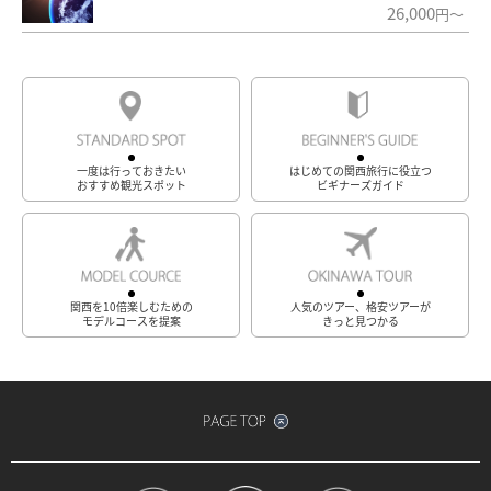
26,000
円～
一度は行っておきたい
はじめての関西旅行に役立つ
おすすめ観光スポット
ビギナーズガイド
関西を10倍楽しむための
人気のツアー、格安ツアーが
モデルコースを提案
きっと見つかる