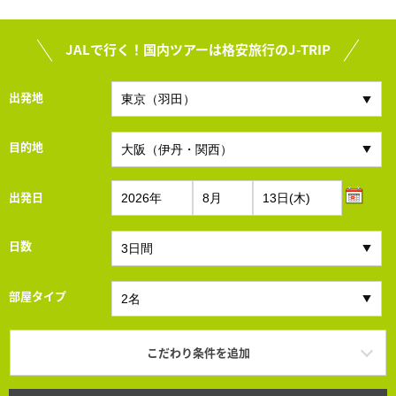
JALで行く！国内ツアーは格安旅行のJ-TRIP
出発地
目的地
出発日
日数
部屋タイプ
こだわり条件を追加