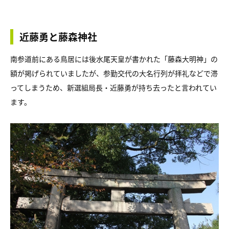
近藤勇と藤森神社
南参道前にある鳥居には後水尾天皇が書かれた「藤森大明神」の
額が掲げられていましたが、参勤交代の大名行列が拝礼などで滞
ってしまうため、新選組局長・近藤勇が持ち去ったと言われてい
ます。