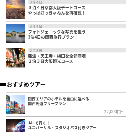
３泊４日
３泊４日京都大阪デートコース
やっぱ好っきゃねんを再確認！
３泊４日
フォトジェニックな写真を狙う
3泊4日の関西旅行プラン！
２泊３日
難波・天王寺・梅田を全部満喫
２泊３日大阪観光コース
おすすめツアー
関西エリアのホテルを自由に選べる
関西周遊フリープラン
22,000
円～
JALで行く！
ユニバーサル・スタジオパス付きツアー