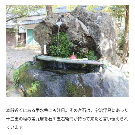
本殿近くにある手水舎にも注目。その台石は、宇治浮島にあった
十三重の塔の第九層を石川五右衛門が持って来たと言い伝えられ
ています。