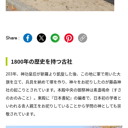
Share :
1800年の歴史を持つ古社
203年、神功皇后が新羅より凱旋した後、この地に軍で用いた大
旗を立て、兵具を納めて塚を作り、神々をお祀りしたのが藤森神
社の起こりとされています。本殿中央の御祭神は素盞鳴命（すさ
のおのみこと）。東殿に『日本書紀』の編者で、日本初の学者と
いわれる舎人親王をお祀りしていることから学問の神としても崇
敬されています。