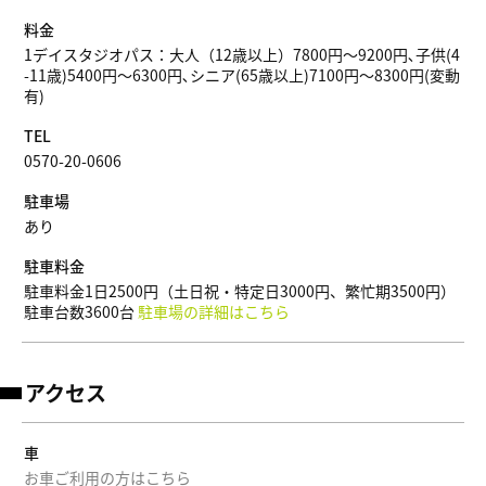
料金
1デイスタジオパス：大人（12歳以上）7800円～9200円､子供(4
-11歳)5400円～6300円､シニア(65歳以上)7100円～8300円(変動
有)
TEL
0570-20-0606
駐車場
あり
駐車料金
駐車料金1日2500円（土日祝・特定日3000円、繁忙期3500円）
駐車台数3600台
駐車場の詳細はこちら
アクセス
車
お車ご利用の方はこちら