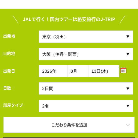
JALで行く！国内ツアーは格安旅行のJ-TRIP
出発地
目的地
出発日
日数
部屋タイプ
こだわり条件を追加