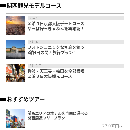
関西観光モデルコース
３泊４日
３泊４日京都大阪デートコース
やっぱ好っきゃねんを再確認！
３泊４日
フォトジェニックな写真を狙う
3泊4日の関西旅行プラン！
２泊３日
難波・天王寺・梅田を全部満喫
２泊３日大阪観光コース
おすすめツアー
関西エリアのホテルを自由に選べる
関西周遊フリープラン
22,000
円～