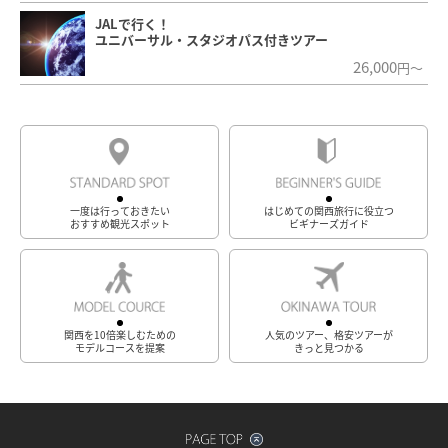
JALで行く！
ユニバーサル・スタジオパス付きツアー
26,000
円～
一度は行っておきたい
はじめての関西旅行に役立つ
おすすめ観光スポット
ビギナーズガイド
関西を10倍楽しむための
人気のツアー、格安ツアーが
モデルコースを提案
きっと見つかる