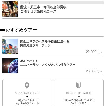
２泊３日
難波・天王寺・梅田を全部満喫
２泊３日大阪観光コース
おすすめツアー
関西エリアのホテルを自由に選べる
関西周遊フリープラン
22,000
円～
JALで行く！
ユニバーサル・スタジオパス付きツアー
26,000
円～
一度は行っておきたい
はじめての関西旅行に役立つ
おすすめ観光スポット
ビギナーズガイド