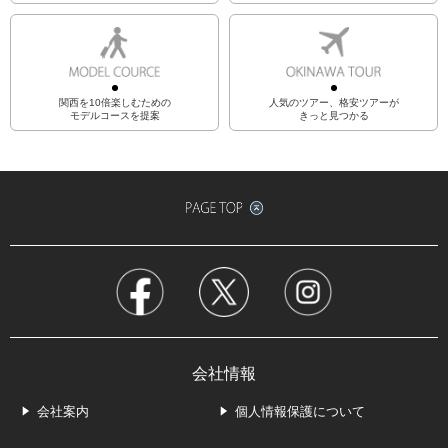
関西を10倍楽しむための
人気のツアー、格安ツアーが
モデルコースを提案
きっと見つかる
会社情報
会社案内
個人情報保護について