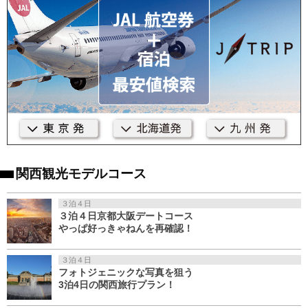
関西観光モデルコース
３泊４日
３泊４日京都大阪デートコース
やっぱ好っきゃねんを再確認！
３泊４日
フォトジェニックな写真を狙う
3泊4日の関西旅行プラン！