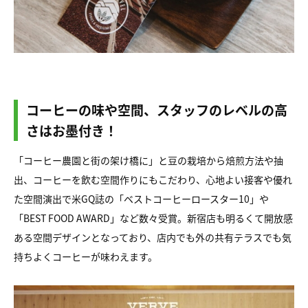
コーヒーの味や空間、スタッフのレベルの高
さはお墨付き！
「コーヒー農園と街の架け橋に」と豆の栽培から焙煎方法や抽
出、コーヒーを飲む空間作りにもこだわり、心地よい接客や優れ
た空間演出で米GQ誌の「ベストコーヒーロースター10」や
「BEST FOOD AWARD」など数々受賞。新宿店も明るくて開放感
ある空間デザインとなっており、店内でも外の共有テラスでも気
持ちよくコーヒーが味わえます。