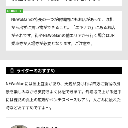
NEWoManの特長の一つが駅構内にもお店があって、改札
から出ずに買い物ができること。「エキナカ」にあるお店
がそれです。街やNEWoManの他エリアから行く場合はJR
乗車券か入場券が必要となります。ご注意を。
ライターのおすすめ
NEWoManには屋上庭園があり、天気が良ければ四方に新宿の風
景を楽しみながら気持ちよく休憩できます。外階段で上がる途中
には線路の真上の広場やベンチスペースもアリ。人ごみに疲れた
時などおすすめですよ～。