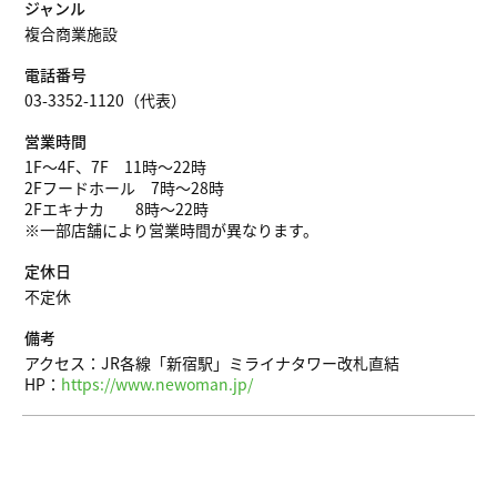
ジャンル
複合商業施設
電話番号
03-3352-1120（代表）
営業時間
1F～4F、7F 11時～22時
2Fフードホール 7時～28時
2Fエキナカ 8時～22時
※一部店舗により営業時間が異なります。
定休日
不定休
備考
アクセス：JR各線「新宿駅」ミライナタワー改札直結
HP：
https://www.newoman.jp/