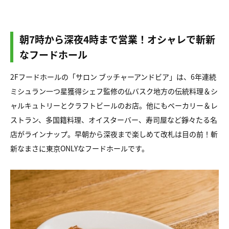
朝7時から深夜4時まで営業！オシャレで斬新
なフードホール
2Fフードホールの「サロン ブッチャーアンドビア」は、6年連続
ミシュラン一つ星獲得シェフ監修の仏バスク地方の伝統料理＆シ
ャルキュトリーとクラフトビールのお店。他にもベーカリー＆レ
ストラン、多国籍料理、オイスターバー、寿司屋など錚々たる名
店がラインナップ。早朝から深夜まで楽しめて改札は目の前！斬
新なまさに東京ONLYなフードホールです。