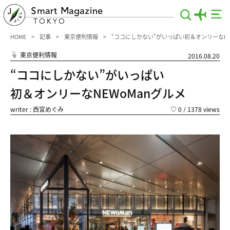
Smart Magazine
TOKYO
HOME
記事
東京便利情報
“ココにしかない”がいっぱい初＆オンリーなNE
東京便利情報
2016.08.20
“ココにしかない”がいっぱい
初＆オンリーなNEWoManグルメ
writer : 西宮めぐみ
♡
0
/ 1378 views