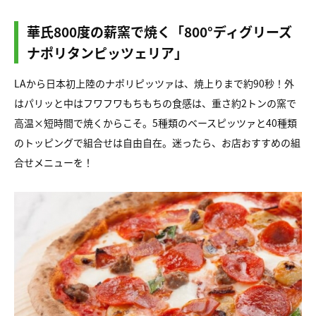
華氏800度の薪窯で焼く「800°ディグリーズ
ナポリタンピッツェリア」
LAから日本初上陸のナポリピッツァは、焼上りまで約90秒！外
はパリッと中はフワフワもちもちの食感は、重さ約2トンの窯で
高温×短時間で焼くからこそ。5種類のベースピッツァと40種類
のトッピングで組合せは自由自在。迷ったら、お店おすすめの組
合せメニューを！