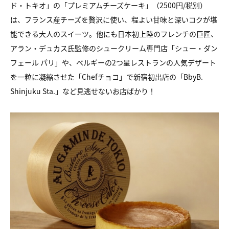
ド・トキオ」の「プレミアムチーズケーキ」（2500円/税別）
は、フランス産チーズを贅沢に使い、程よい甘味と深いコクが堪
能できる大人のスイーツ。他にも日本初上陸のフレンチの巨匠、
アラン・デュカス氏監修のシュークリーム専門店「シュー・ダン
フェール パリ」や、ベルギーの2つ星レストランの人気デザート
を一粒に凝縮させた「Chefチョコ」で新宿初出店の「BbyB.
Shinjuku Sta.」など見逃せないお店ばかり！