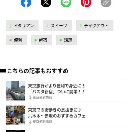
イタリアン
スイーツ
テイクアウト
便利
新宿
話題
こちらの記事もおすすめ
東京旅行がより便利で身近に！
「バスタ新宿」ついに開業！！
東京便利情報
東京での街歩きの息抜きに♪
六本木〜赤坂のおすすめカフェ
東京便利情報