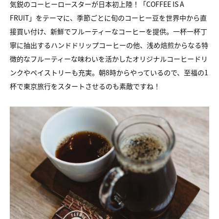
気鋭のコーヒーロースターが日本初上陸！「COFFEE IS A
FRUIT」をテーマに、季節ごとに旬のコーヒー豆を世界中から直
接買い付け、新鮮でフルーティーなコーヒーを提供。一杯一杯丁
寧に抽出するハンドドリップコーヒーの他、浅め焙煎からなる特
徴的なフルーティーな味わいを活かしたオリジナルコーヒードリ
ンクやペイストリーも充実。朝8時からやっているので、至福の1
杯で東京旅行をスタートさせるのも素敵ですね！