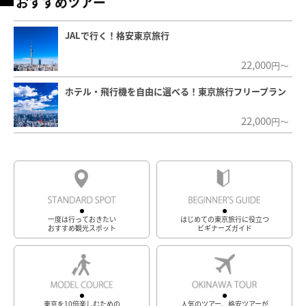
おすすめツアー
JALで行く！格安東京旅行
22,000
円～
ホテル・飛行機を自由に選べる！東京旅行フリープラン
22,000
円～
一度は行っておきたい
はじめての東京旅行に役立つ
おすすめ観光スポット
ビギナーズガイド
東京を10倍楽しむための
人気のツアー、格安ツアーが