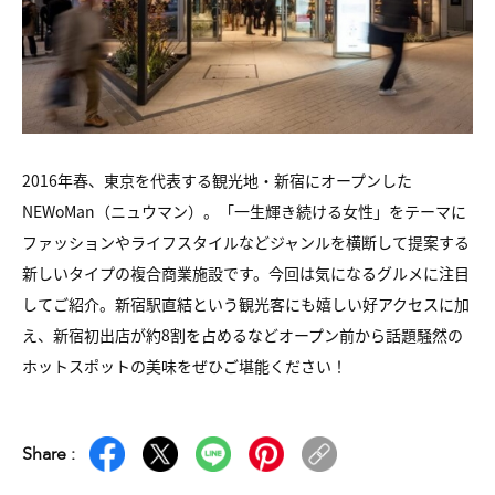
2016年春、東京を代表する観光地・新宿にオープンした
NEWoMan（ニュウマン）。「一生輝き続ける女性」をテーマに
ファッションやライフスタイルなどジャンルを横断して提案する
新しいタイプの複合商業施設です。今回は気になるグルメに注目
してご紹介。新宿駅直結という観光客にも嬉しい好アクセスに加
え、新宿初出店が約8割を占めるなどオープン前から話題騒然の
ホットスポットの美味をぜひご堪能ください！
Share :