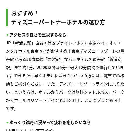
おすすめ！
ディズニーパートナーホテルの選び方
⚫︎
アクセスの良さを重視するなら
JR「新浦安駅」直結の浦安ブライトンホテル東京ベイ、オリエ
ンタルホテル東京ベイがおすすめ！東京ディズニーリゾートの最
寄駅であるJR京葉線「舞浜駅」から、ホテルの最寄駅「新浦安
駅」まで約4分、20:00以降は5分～最大10分間隔で運行していま
す。できるだけ早くホテルに着きたいという方には、電車での移
動もご検討ください。また、ディズニーリゾートラインに乗りた
い！という方は、ホテルからパークは無料シャトルバス、パーク
からホテルはリゾートラインとJRを利用、というプランも可能
です。
⚫︎
ゆっくり湯舟に浸かって疲れを癒したいなら
(ホテルエミオン東京ベイ)