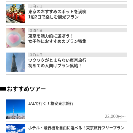
１泊２日
東京のおすすめスポットを満喫
1泊2日で楽しむ観光プラン
３泊４日
東京を魅力的に遊ぼう！
女子旅におすすめのプラン特集
３泊４日
ワクワクがとまらない東京旅行
初めての人向けプラン集結！
おすすめツアー
JALで行く！格安東京旅行
22,000
円～
ホテル・飛行機を自由に選べる！東京旅行フリープラン