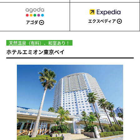
エクスペディア
アゴダ
天然温泉（有料）、和室あり！
ホテルエミオン東京ベイ