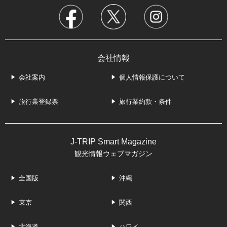
会社情報
会社案内
個人情報保護について
旅行業登録票
旅行業約款・条件
J-TRIP Smart Magazine
観光情報ウェブマガジン
全国版
沖縄
東京
関西
北海道
ハワイ