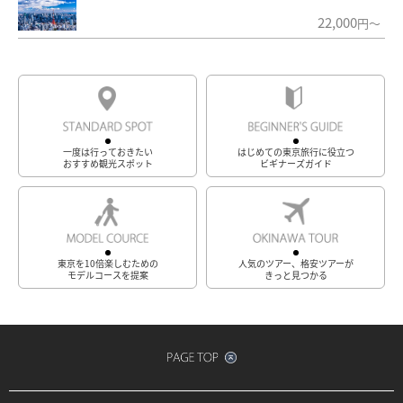
22,000
円～
一度は行っておきたい
はじめての東京旅行に役立つ
おすすめ観光スポット
ビギナーズガイド
東京を10倍楽しむための
人気のツアー、格安ツアーが
モデルコースを提案
きっと見つかる