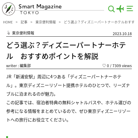
Smart Magazine
TOKYO
HOME
記事
東京便利情報
どう選ぶ？ディズニーパートナーホテルおすす
東京便利情報
2023.10.18
どう選ぶ？ディズニーパートナーホテ
ル おすすめポイントを解説
writer : 編集部
♡
0
/ 7309 views
JR「新浦安駅」周辺に4つある「ディズニーパートナーホテ
ル」。東京ディズニーリゾート提携ホテルのひとつで、リーズナ
ブルに泊まれるのが魅力。
この記事では、宿泊者特典の無料シャトルバスや、ホテル選びの
参考になる情報をまとめているので、ぜひ東京ディズニーリゾー
トへの旅行にお役立てください。