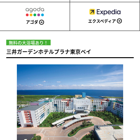
エクスペディア
アゴダ
無料の大浴場あり！
三井ガーデンホテルプラナ東京ベイ