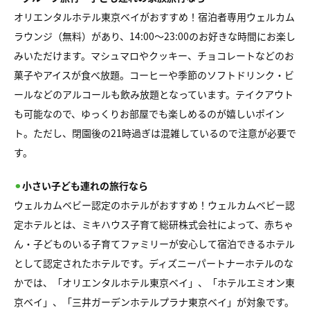
オリエンタルホテル東京ベイがおすすめ！宿泊者専用ウェルカム
ラウンジ（無料）があり、14:00〜23:00のお好きな時間にお楽し
みいただけます。マシュマロやクッキー、チョコレートなどのお
菓子やアイスが食べ放題。コーヒーや季節のソフトドリンク・ビ
ールなどのアルコールも飲み放題となっています。テイクアウト
も可能なので、ゆっくりお部屋でも楽しめるのが嬉しいポイン
ト。ただし、閉園後の21時過ぎは混雑しているので注意が必要で
す。
⚫︎
小さい子ども連れの旅行なら
ウェルカムベビー認定のホテルがおすすめ！ウェルカムベビー認
定ホテルとは、ミキハウス子育て総研株式会社によって、赤ちゃ
ん・子どものいる子育てファミリーが安心して宿泊できるホテル
として認定されたホテルです。ディズニーパートナーホテルのな
かでは、「オリエンタルホテル東京ベイ」、「ホテルエミオン東
京ベイ」、「三井ガーデンホテルプラナ東京ベイ」が対象です。