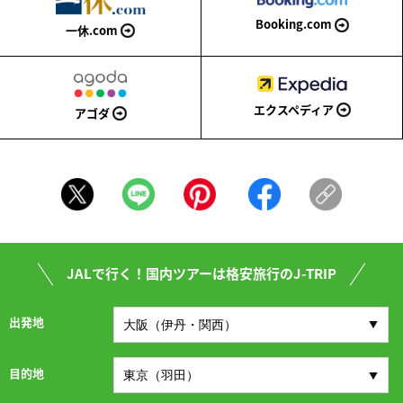
Booking.com
一休.com
エクスペディア
アゴダ
JALで行く！国内ツアーは格安旅行のJ-TRIP
出発地
目的地