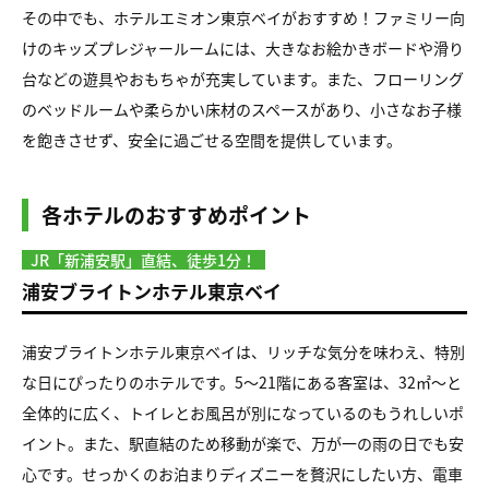
その中でも、ホテルエミオン東京ベイがおすすめ！ファミリー向
けのキッズプレジャールームには、大きなお絵かきボードや滑り
台などの遊具やおもちゃが充実しています。また、フローリング
のベッドルームや柔らかい床材のスペースがあり、小さなお子様
を飽きさせず、安全に過ごせる空間を提供しています。
各ホテルのおすすめポイント
JR「新浦安駅」直結、徒歩1分！
浦安ブライトンホテル東京ベイ
浦安ブライトンホテル東京ベイは、リッチな気分を味わえ、特別
な日にぴったりのホテルです。5〜21階にある客室は、32㎡〜と
全体的に広く、トイレとお風呂が別になっているのもうれしいポ
イント。また、駅直結のため移動が楽で、万が一の雨の日でも安
心です。せっかくのお泊まりディズニーを贅沢にしたい方、電車