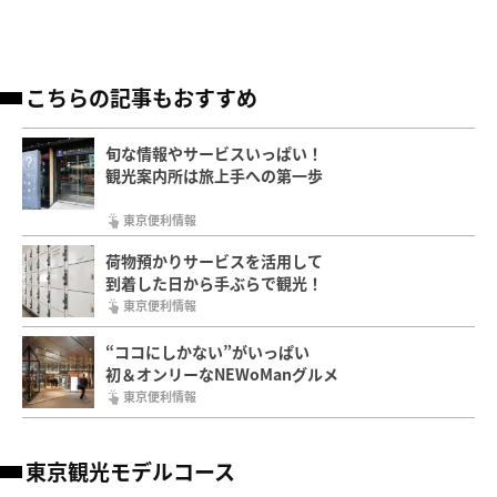
こちらの記事もおすすめ
旬な情報やサービスいっぱい！
観光案内所は旅上手への第一歩
東京便利情報
荷物預かりサービスを活用して
到着した日から手ぶらで観光！
東京便利情報
“ココにしかない”がいっぱい
初＆オンリーなNEWoManグルメ
東京便利情報
東京観光モデルコース