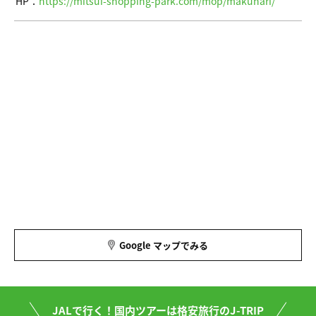
HP：
https://mitsui-shopping-park.com/mop/makuhari/
Google マップでみる
JALで行く！国内ツアーは格安旅行のJ-TRIP