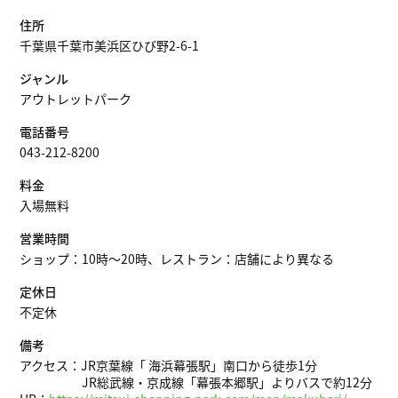
住所
千葉県千葉市美浜区ひび野2-6-1
ジャンル
アウトレットパーク
電話番号
043-212-8200
料金
入場無料
営業時間
ショップ：10時〜20時、レストラン：店舗により異なる
定休日
不定休
備考
アクセス：JR京葉線「 海浜幕張駅」南口から徒歩1分
JR総武線・京成線「幕張本郷駅」よりバスで約12分