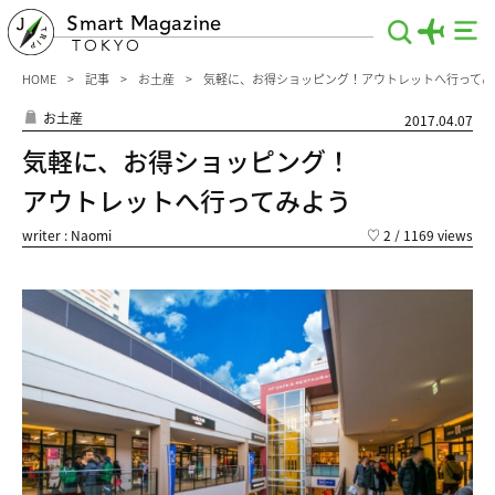
Smart Magazine
TOKYO
HOME
記事
お土産
気軽に、お得ショッピング！アウトレットへ行ってみ
お土産
2017.04.07
気軽に、お得ショッピング！
アウトレットへ行ってみよう
writer : Naomi
♡
2
/ 1169 views