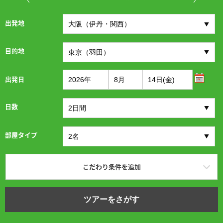
出発地
目的地
出発日
日数
部屋タイプ
こだわり条件を追加
ツアーをさがす