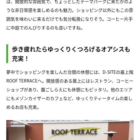
は、開放的な雰囲気で、ちょっとしたテーマパークに来たかのよ
うな非日常感を楽しめるのも魅力。ショッピング以外にもこの雰
囲気を味わいに来るだけでも気分転換になりそう。コーヒー片手
に中庭でのんびりするのも良いですね。
歩き疲れたらゆっくりくつろげるオアシスも
充実！
夢中でショッピングを楽しんだ合間の休憩には、D-SITEの最上階
ROOF TERRACEへ。開放感のある屋上にはレストラン、コーヒー
ショップがあり、腹ごしらえにも休憩にもピッタリ。他のエリア
にもメゾンカイザーのカフェなど、ゆっくりティータイムの楽し
めるお店も充実。