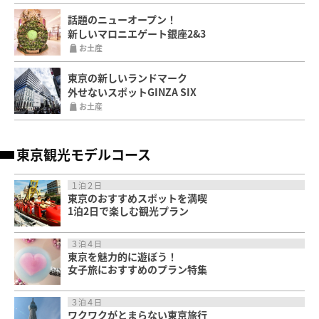
話題のニューオープン！
新しいマロニエゲート銀座2&3
お土産
東京の新しいランドマーク
外せないスポットGINZA SIX
お土産
東京観光モデルコース
１泊２日
東京のおすすめスポットを満喫
1泊2日で楽しむ観光プラン
３泊４日
東京を魅力的に遊ぼう！
女子旅におすすめのプラン特集
３泊４日
ワクワクがとまらない東京旅行